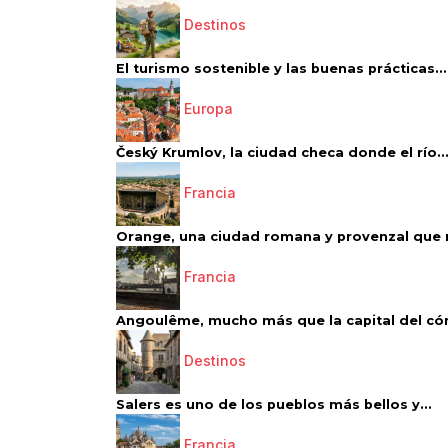
Destinos
El turismo sostenible y las buenas prácticas...
Europa
Český Krumlov, la ciudad checa donde el río..
Francia
Orange, una ciudad romana y provenzal que 
Francia
Angoulême, mucho más que la capital del có
Destinos
Salers es uno de los pueblos más bellos y...
Francia