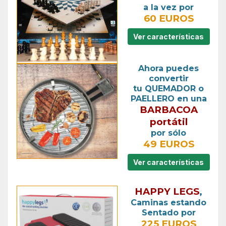
a la vez por
60 EUROS
Ver características
Ahora puedes
convertir
tu QUEMADOR o
PAELLERO en una
BARBACOA
portátil
por sólo
49 EUROS
Ver características
HAPPY LEGS
,
Caminas estando
Sentado por
225 EUROS