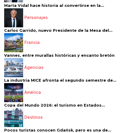
Marta Vidal hace historia al convertirse en la...
Personajes
Carlos Garrido, nuevo Presidente de la Mesa del...
Francia
Vannes, entre murallas históricas y encanto bretón
Agencias
La industria MICE afronta el segundo semestre de...
América
Copa del Mundo 2026: el turismo en Estados...
Destinos
Pocos turistas conocen Gdańsk, pero es una de...