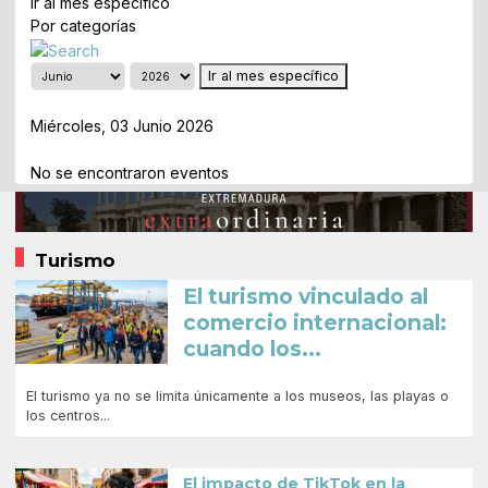
Ir al mes específico
Por categorías
Ir al mes específico
Día Anterior
Miércoles, 03 Junio 2026
Siguiente Día
No se encontraron eventos
Turismo
El turismo vinculado al
comercio internacional:
cuando los...
El turismo ya no se limita únicamente a los museos, las playas o
los centros...
El impacto de TikTok en la