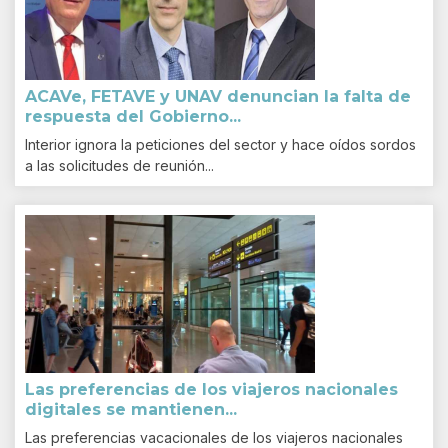
ACAVe, FETAVE y UNAV denuncian la falta de
respuesta del Gobierno...
Interior ignora la peticiones del sector y hace oídos sordos
a las solicitudes de reunión...
Las preferencias de los viajeros nacionales
digitales se mantienen...
Las preferencias vacacionales de los viajeros nacionales