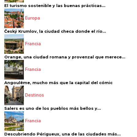
El turismo sostenible y las buenas prácticas...
Europa
Český Krumlov, la ciudad checa donde el río...
Francia
Orange, una ciudad romana y provenzal que merece...
Francia
Angoulême, mucho más que la capital del cómic
Destinos
Salers es uno de los pueblos más bellos y...
Francia
Descubriendo Périgueux, una de las ciudades más...