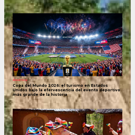
América
Copa del Mundo 2026: el turismo en Estados
Unidos bajo la efervescencia del evento deportivo
más grande de la historia