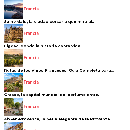
Francia
Saint-Malo, la ciudad corsaria que mira al...
Francia
Figeac, donde la historia cobra vida
Francia
Rutas de los Vinos Franceses: Guía Completa para...
Francia
Grasse, la capital mundial del perfume entre...
Francia
Aix-en-Provence, la perla elegante de la Provenza