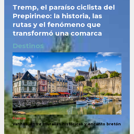
Tremp, el paraíso ciclista del
Prepirineo: la historia, las
rutas y el fenómeno que
transformó una comarca
Destinos
Francia
Vannes, entre murallas históricas y encanto bretón