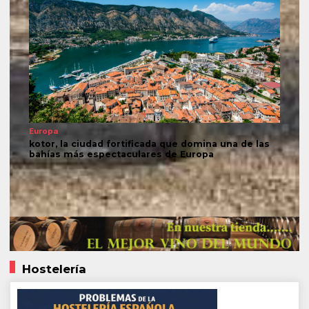
Europa
kotor, la ciudad fortificada que domina una de las
bahías más espectaculares de Europa
Hostelería