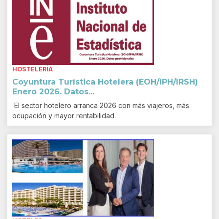
HOSTELERÍA
Coyuntura Turística Hotelera (EOH/IPH/IRSH)
Enero 2026. Datos...
El sector hotelero arranca 2026 con más viajeros, más
ocupación y mayor rentabilidad.