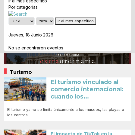
Ir al mes específico
Por categorías
Ir al mes específico
Día Anterior
Jueves, 18 Junio 2026
Siguiente Día
No se encontraron eventos
Turismo
El turismo vinculado al
comercio internacional:
cuando los...
El turismo ya no se limita únicamente a los museos, las playas o
los centros...
El impacto de TikTok en la