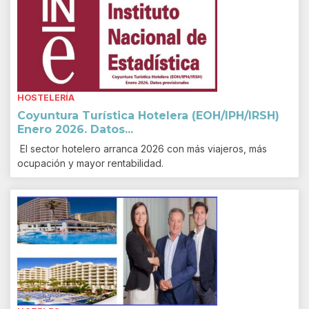
HOSTELERÍA
Coyuntura Turística Hotelera (EOH/IPH/IRSH)
Enero 2026. Datos...
El sector hotelero arranca 2026 con más viajeros, más
ocupación y mayor rentabilidad.