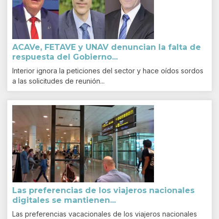
ACAVe, FETAVE y UNAV denuncian la falta de
respuesta del Gobierno...
Interior ignora la peticiones del sector y hace oídos sordos
a las solicitudes de reunión...
Las preferencias de los viajeros nacionales
digitales se mantienen...
Las preferencias vacacionales de los viajeros nacionales