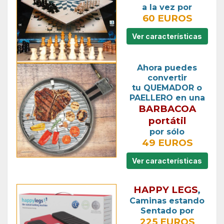
a la vez por
60 EUROS
Ver características
Ahora puedes
convertir
tu QUEMADOR o
PAELLERO en una
BARBACOA
portátil
por sólo
49 EUROS
Ver características
HAPPY LEGS
,
Caminas estando
Sentado por
225 EUROS