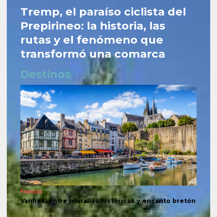
Tremp, el paraíso ciclista del
Prepirineo: la historia, las
rutas y el fenómeno que
transformó una comarca
Destinos
Francia
Vannes, entre murallas históricas y encanto bretón