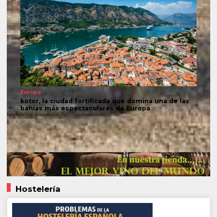
Europa
kotor, la ciudad fortificada que domina una de las
bahías más espectaculares de Europa
Hostelería