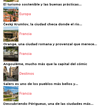
El turismo sostenible y las buenas prácticas...
Europa
Český Krumlov, la ciudad checa donde el río...
Francia
Orange, una ciudad romana y provenzal que merece...
Francia
Angoulême, mucho más que la capital del cómic
Destinos
Salers es uno de los pueblos más bellos y...
Francia
Descubriendo Périgueux, una de las ciudades más...