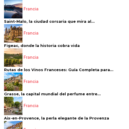
Francia
Saint-Malo, la ciudad corsaria que mira al...
Francia
Figeac, donde la historia cobra vida
Francia
Rutas de los Vinos Franceses: Guía Completa para...
Francia
Grasse, la capital mundial del perfume entre...
Francia
Aix-en-Provence, la perla elegante de la Provenza