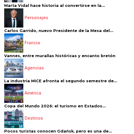
Marta Vidal hace historia al convertirse en la...
Personajes
Carlos Garrido, nuevo Presidente de la Mesa del...
Francia
Vannes, entre murallas históricas y encanto bretón
Agencias
La industria MICE afronta el segundo semestre de...
América
Copa del Mundo 2026: el turismo en Estados...
Destinos
Pocos turistas conocen Gdańsk, pero es una de...