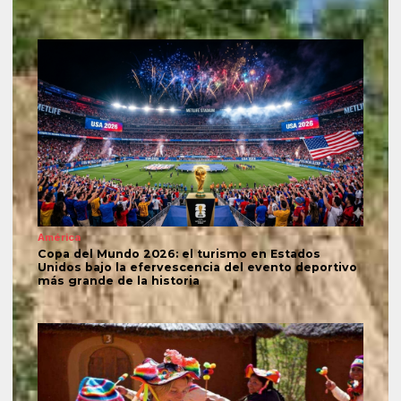
América
Copa del Mundo 2026: el turismo en Estados
Unidos bajo la efervescencia del evento deportivo
más grande de la historia