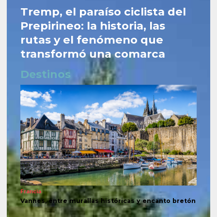
Tremp, el paraíso ciclista del
Prepirineo: la historia, las
rutas y el fenómeno que
transformó una comarca
Destinos
Francia
Vannes, entre murallas históricas y encanto bretón