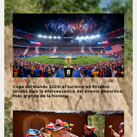
América
Copa del Mundo 2026: el turismo en Estados
Unidos bajo la efervescencia del evento deportivo
más grande de la historia