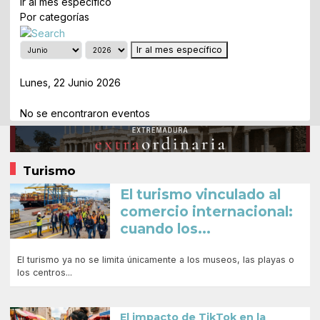
Ir al mes específico
Por categorías
Ir al mes específico
Día Anterior
Lunes, 22 Junio 2026
Siguiente Día
No se encontraron eventos
Turismo
El turismo vinculado al
comercio internacional:
cuando los...
El turismo ya no se limita únicamente a los museos, las playas o
los centros...
El impacto de TikTok en la