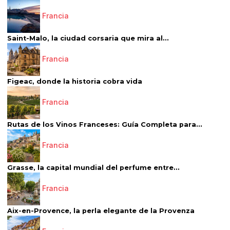
Francia
Saint-Malo, la ciudad corsaria que mira al...
Francia
Figeac, donde la historia cobra vida
Francia
Rutas de los Vinos Franceses: Guía Completa para...
Francia
Grasse, la capital mundial del perfume entre...
Francia
Aix-en-Provence, la perla elegante de la Provenza