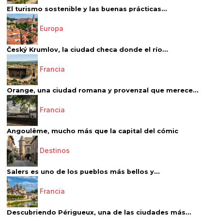
El turismo sostenible y las buenas prácticas...
Europa
Český Krumlov, la ciudad checa donde el río...
Francia
Orange, una ciudad romana y provenzal que merece...
Francia
Angoulême, mucho más que la capital del cómic
Destinos
Salers es uno de los pueblos más bellos y...
Francia
Descubriendo Périgueux, una de las ciudades más...