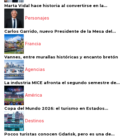
Marta Vidal hace historia al convertirse en la...
Personajes
Carlos Garrido, nuevo Presidente de la Mesa del...
Francia
Vannes, entre murallas históricas y encanto bretón
Agencias
La industria MICE afronta el segundo semestre de...
América
Copa del Mundo 2026: el turismo en Estados...
Destinos
Pocos turistas conocen Gdańsk, pero es una de...