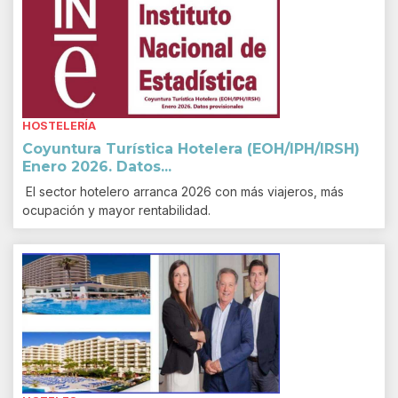
HOSTELERÍA
Coyuntura Turística Hotelera (EOH/IPH/IRSH)
Enero 2026. Datos...
El sector hotelero arranca 2026 con más viajeros, más
ocupación y mayor rentabilidad.