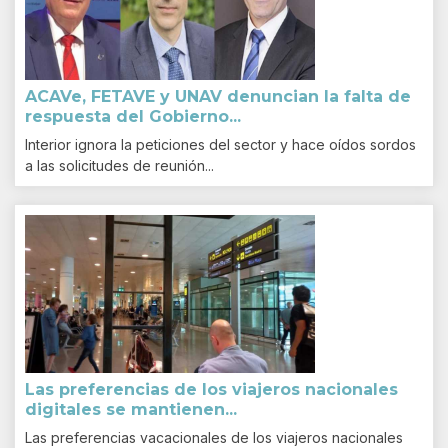
ACAVe, FETAVE y UNAV denuncian la falta de
respuesta del Gobierno...
Interior ignora la peticiones del sector y hace oídos sordos
a las solicitudes de reunión...
Las preferencias de los viajeros nacionales
digitales se mantienen...
Las preferencias vacacionales de los viajeros nacionales