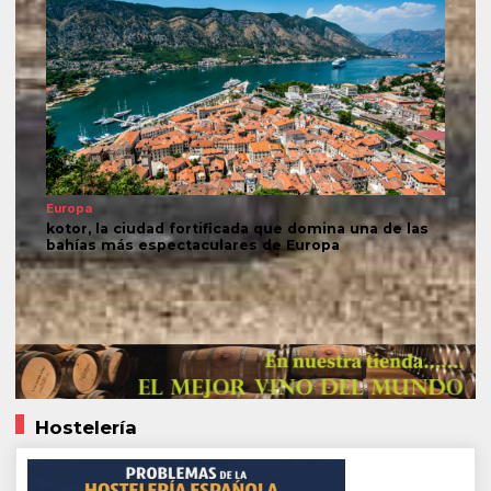
Europa
kotor, la ciudad fortificada que domina una de las
bahías más espectaculares de Europa
Hostelería