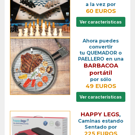
a la vez por
60 EUROS
Ver características
Ahora puedes
convertir
tu QUEMADOR o
PAELLERO en una
BARBACOA
portátil
por sólo
49 EUROS
Ver características
HAPPY LEGS
,
Caminas estando
Sentado por
225 EUROS