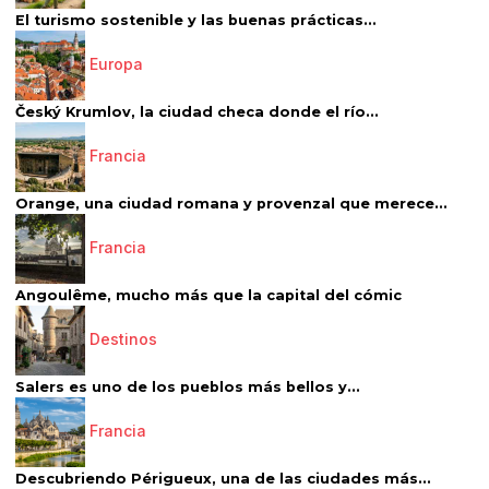
El turismo sostenible y las buenas prácticas...
Europa
Český Krumlov, la ciudad checa donde el río...
Francia
Orange, una ciudad romana y provenzal que merece...
Francia
Angoulême, mucho más que la capital del cómic
Destinos
Salers es uno de los pueblos más bellos y...
Francia
Descubriendo Périgueux, una de las ciudades más...