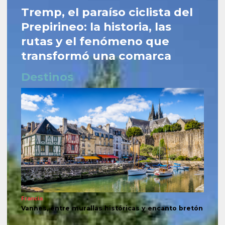
Tremp, el paraíso ciclista del
Prepirineo: la historia, las
rutas y el fenómeno que
transformó una comarca
Destinos
Francia
Vannes, entre murallas históricas y encanto bretón