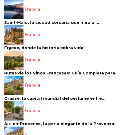
Francia
Saint-Malo, la ciudad corsaria que mira al...
Francia
Figeac, donde la historia cobra vida
Francia
Rutas de los Vinos Franceses: Guía Completa para...
Francia
Grasse, la capital mundial del perfume entre...
Francia
Aix-en-Provence, la perla elegante de la Provenza