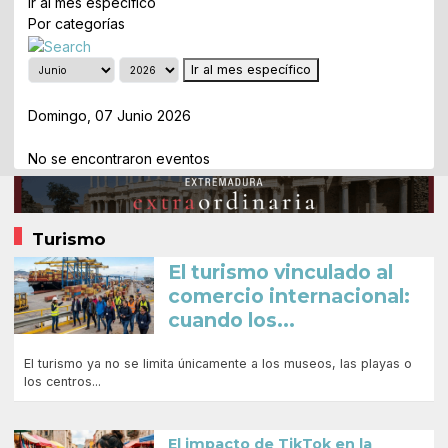
Ir al mes específico
Por categorías
Ir al mes específico
Día Anterior
Domingo, 07 Junio 2026
Siguiente Día
No se encontraron eventos
Turismo
El turismo vinculado al
comercio internacional:
cuando los...
El turismo ya no se limita únicamente a los museos, las playas o
los centros...
El impacto de TikTok en la