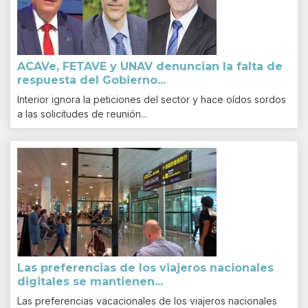
ACAVe, FETAVE y UNAV denuncian la falta de
respuesta del Gobierno...
Interior ignora la peticiones del sector y hace oídos sordos
a las solicitudes de reunión...
Las preferencias de los viajeros nacionales
digitales se mantienen...
Las preferencias vacacionales de los viajeros nacionales