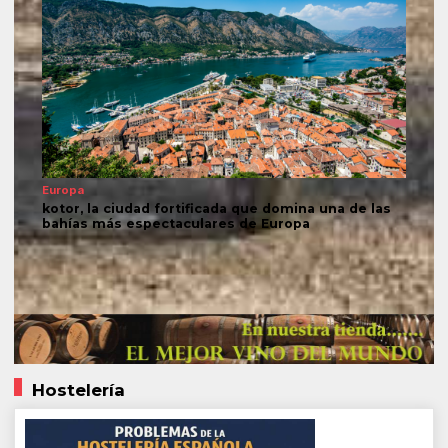
Europa
kotor, la ciudad fortificada que domina una de las
bahías más espectaculares de Europa
Hostelería