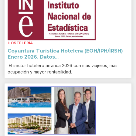
HOSTELERÍA
Coyuntura Turística Hotelera (EOH/IPH/IRSH)
Enero 2026. Datos...
El sector hotelero arranca 2026 con más viajeros, más
ocupación y mayor rentabilidad.