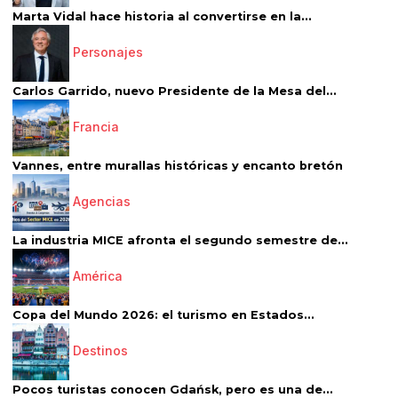
Marta Vidal hace historia al convertirse en la...
Personajes
Carlos Garrido, nuevo Presidente de la Mesa del...
Francia
Vannes, entre murallas históricas y encanto bretón
Agencias
La industria MICE afronta el segundo semestre de...
América
Copa del Mundo 2026: el turismo en Estados...
Destinos
Pocos turistas conocen Gdańsk, pero es una de...