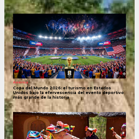
América
Copa del Mundo 2026: el turismo en Estados
Unidos bajo la efervescencia del evento deportivo
más grande de la historia