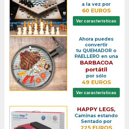
a la vez por
60 EUROS
Ver características
Ahora puedes
convertir
tu QUEMADOR o
PAELLERO en una
BARBACOA
portátil
por sólo
49 EUROS
Ver características
HAPPY LEGS
,
Caminas estando
Sentado por
225 EUROS