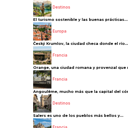
Destinos
El turismo sostenible y las buenas prácticas...
Europa
Český Krumlov, la ciudad checa donde el río..
Francia
Orange, una ciudad romana y provenzal que 
Francia
Angoulême, mucho más que la capital del có
Destinos
Salers es uno de los pueblos más bellos y...
Francia