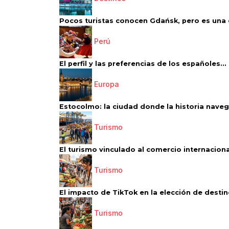
Pocos turistas conocen Gdańsk, pero es una d
Perú
El perfil y las preferencias de los españoles...
Europa
Estocolmo: la ciudad donde la historia navega
Turismo
El turismo vinculado al comercio internacional
Turismo
El impacto de TikTok en la elección de destino
Turismo