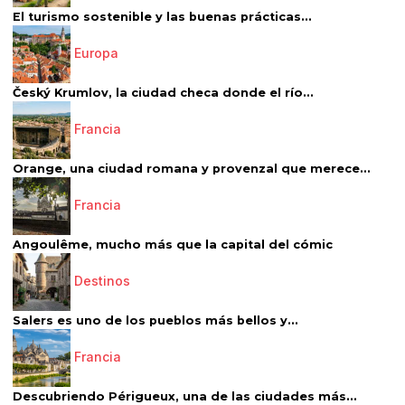
El turismo sostenible y las buenas prácticas...
Europa
Český Krumlov, la ciudad checa donde el río...
Francia
Orange, una ciudad romana y provenzal que merece...
Francia
Angoulême, mucho más que la capital del cómic
Destinos
Salers es uno de los pueblos más bellos y...
Francia
Descubriendo Périgueux, una de las ciudades más...