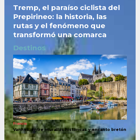
Tremp, el paraíso ciclista del
Prepirineo: la historia, las
rutas y el fenómeno que
transformó una comarca
Destinos
Francia
Vannes, entre murallas históricas y encanto bretón