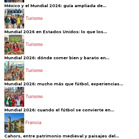
México y el Mundial 2026: guía ampliada de...
Turismo
Mundial 2026 en Estados Unidos: lo que los...
Turismo
Mundial 2026: dónde comer bien y barato en...
Turismo
Mundial 2026: mucho más que fútbol, experiencias...
Turismo
Mundial 2026: cuando el fútbol se convierte en...
Francia
Cahors, entre patrimonio medieval y paisajes del...