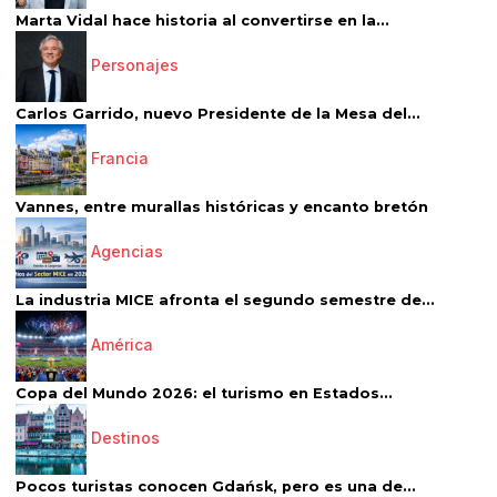
Marta Vidal hace historia al convertirse en la...
Personajes
Carlos Garrido, nuevo Presidente de la Mesa del...
Francia
Vannes, entre murallas históricas y encanto bretón
Agencias
La industria MICE afronta el segundo semestre de...
América
Copa del Mundo 2026: el turismo en Estados...
Destinos
Pocos turistas conocen Gdańsk, pero es una de...