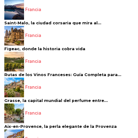
Francia
Saint-Malo, la ciudad corsaria que mira al...
Francia
Figeac, donde la historia cobra vida
Francia
Rutas de los Vinos Franceses: Guía Completa para...
Francia
Grasse, la capital mundial del perfume entre...
Francia
Aix-en-Provence, la perla elegante de la Provenza