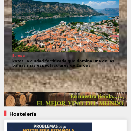
Europa
kotor, la ciudad fortificada que domina una de las
bahías más espectaculares de Europa
Hostelería