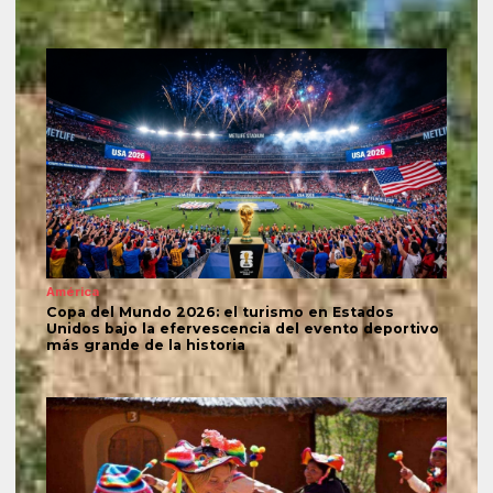
América
Copa del Mundo 2026: el turismo en Estados
Unidos bajo la efervescencia del evento deportivo
más grande de la historia