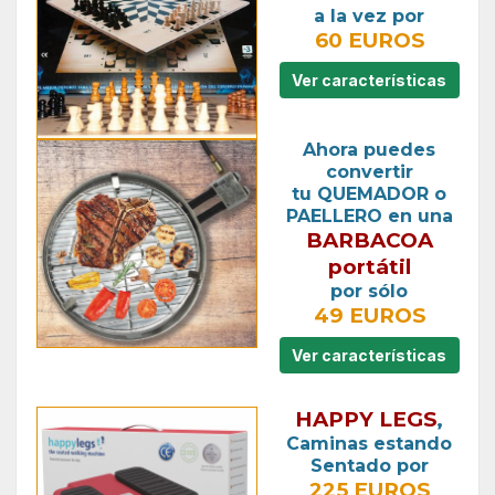
a la vez por
60 EUROS
Ver características
Ahora puedes
convertir
tu QUEMADOR o
PAELLERO en una
BARBACOA
portátil
por sólo
49 EUROS
Ver características
HAPPY LEGS
,
Caminas estando
Sentado por
225 EUROS