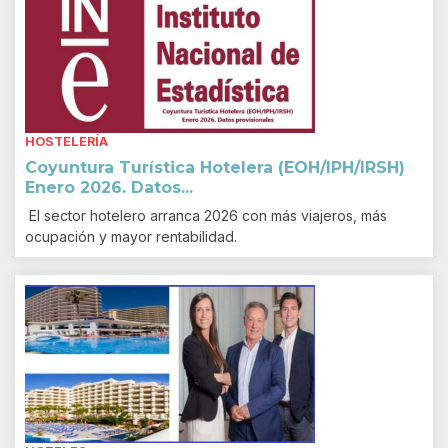
HOSTELERÍA
Coyuntura Turística Hotelera (EOH/IPH/IRSH)
Enero 2026. Datos...
El sector hotelero arranca 2026 con más viajeros, más
ocupación y mayor rentabilidad.