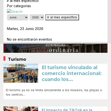
Ir al mes específico
Por categorías
Ir al mes específico
Día Anterior
Martes, 23 Junio 2026
Siguiente Día
No se encontraron eventos
Turismo
El turismo vinculado al
comercio internacional:
cuando los...
El turismo ya no se limita únicamente a los museos, las playas o
los centros...
El impacto de TikTok en la