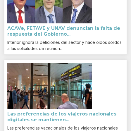
ACAVe, FETAVE y UNAV denuncian la falta de
respuesta del Gobierno...
Interior ignora la peticiones del sector y hace oídos sordos
a las solicitudes de reunión...
Las preferencias de los viajeros nacionales
digitales se mantienen...
Las preferencias vacacionales de los viajeros nacionales