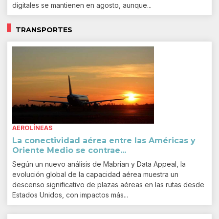
digitales se mantienen en agosto, aunque...
TRANSPORTES
AEROLÍNEAS
La conectividad aérea entre las Américas y
Oriente Medio se contrae...
Según un nuevo análisis de Mabrian y Data Appeal, la
evolución global de la capacidad aérea muestra un
descenso significativo de plazas aéreas en las rutas desde
Estados Unidos, con impactos más...