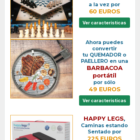
a la vez por
60 EUROS
Ver características
Ahora puedes
convertir
tu QUEMADOR o
PAELLERO en una
BARBACOA
portátil
por sólo
49 EUROS
Ver características
HAPPY LEGS
,
Caminas estando
Sentado por
225 EUROS