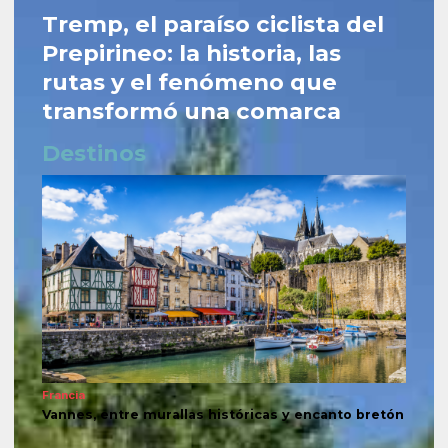
Tremp, el paraíso ciclista del
Prepirineo: la historia, las
rutas y el fenómeno que
transformó una comarca
Destinos
Francia
Vannes, entre murallas históricas y encanto bretón