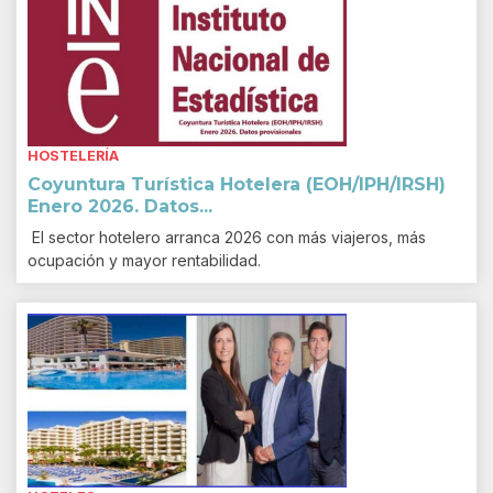
HOSTELERÍA
Coyuntura Turística Hotelera (EOH/IPH/IRSH)
Enero 2026. Datos...
El sector hotelero arranca 2026 con más viajeros, más
ocupación y mayor rentabilidad.