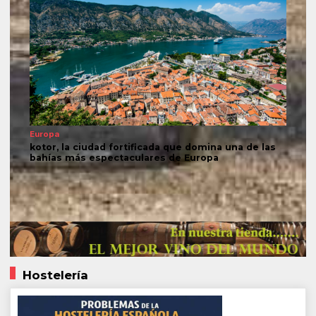
Europa
kotor, la ciudad fortificada que domina una de las
bahías más espectaculares de Europa
Hostelería