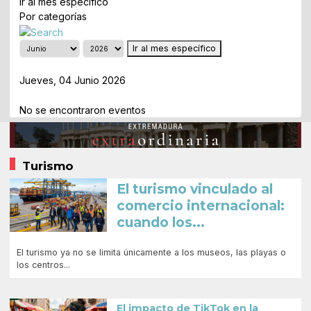
Ir al mes específico
Por categorías
Ir al mes específico
Día Anterior
Jueves, 04 Junio 2026
Siguiente Día
No se encontraron eventos
Turismo
El turismo vinculado al
comercio internacional:
cuando los...
El turismo ya no se limita únicamente a los museos, las playas o
los centros...
El impacto de TikTok en la