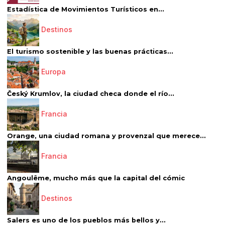
Estadística de Movimientos Turísticos en...
Destinos
El turismo sostenible y las buenas prácticas...
Europa
Český Krumlov, la ciudad checa donde el río...
Francia
Orange, una ciudad romana y provenzal que merece...
Francia
Angoulême, mucho más que la capital del cómic
Destinos
Salers es uno de los pueblos más bellos y...