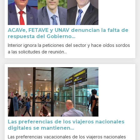
ACAVe, FETAVE y UNAV denuncian la falta de
respuesta del Gobierno...
Interior ignora la peticiones del sector y hace oídos sordos
a las solicitudes de reunión...
Las preferencias de los viajeros nacionales
digitales se mantienen...
Las preferencias vacacionales de los viajeros nacionales