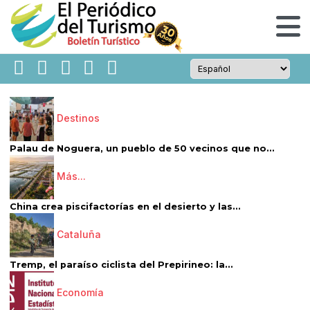
Destinos
Palau de Noguera, un pueblo de 50 vecinos que no...
Más...
China crea piscifactorías en el desierto y las...
Cataluña
Tremp, el paraíso ciclista del Prepirineo: la...
Economía