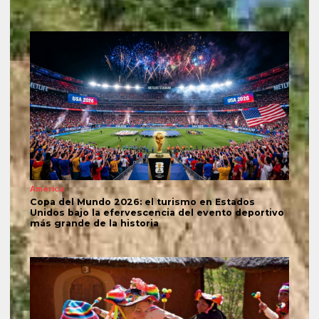
América
Copa del Mundo 2026: el turismo en Estados
Unidos bajo la efervescencia del evento deportivo
más grande de la historia