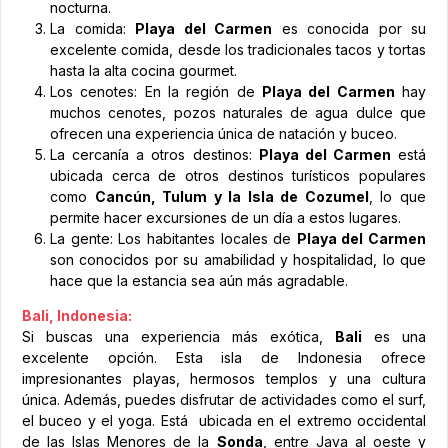
nocturna.
La comida:
Playa del Carmen
es conocida por su
excelente comida, desde los tradicionales tacos y tortas
hasta la alta cocina gourmet.
Los cenotes: En la región de
Playa del Carmen
hay
muchos cenotes, pozos naturales de agua dulce que
ofrecen una experiencia única de natación y buceo.
La cercanía a otros destinos:
Playa del Carmen
está
ubicada cerca de otros destinos turísticos populares
como
Cancún, Tulum y la Isla de Cozumel
, lo que
permite hacer excursiones de un día a estos lugares.
La gente: Los habitantes locales de
Playa del Carmen
son conocidos por su amabilidad y hospitalidad, lo que
hace que la estancia sea aún más agradable.
Bali, Indonesia:
Si buscas una experiencia más exótica,
Bali
es una
excelente opción. Esta isla de Indonesia ofrece
impresionantes playas, hermosos templos y una cultura
única. Además, puedes disfrutar de actividades como el surf,
el buceo y el yoga. Está ubicada en el extremo occidental
de las Islas Menores de la
Sonda
, entre Java al oeste y