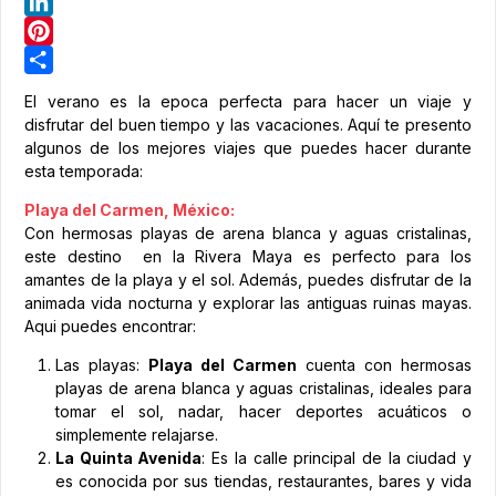
Telegram
LinkedIn
Pinterest
Share
El verano es la epoca perfecta para hacer un viaje y
disfrutar del buen tiempo y las vacaciones. Aquí te presento
algunos de los mejores viajes que puedes hacer durante
esta temporada:
Playa del Carmen, México:
Con hermosas playas de arena blanca y aguas cristalinas,
este destino en la Rivera Maya es perfecto para los
amantes de la playa y el sol. Además, puedes disfrutar de la
animada vida nocturna y explorar las antiguas ruinas mayas.
Aqui puedes encontrar:
Las playas:
Playa del Carmen
cuenta con hermosas
playas de arena blanca y aguas cristalinas, ideales para
tomar el sol, nadar, hacer deportes acuáticos o
simplemente relajarse.
La Quinta Avenida
: Es la calle principal de la ciudad y
es conocida por sus tiendas, restaurantes, bares y vida