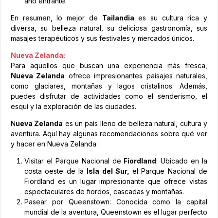
año entrante.
En resumen, lo mejor de
Tailandia
es su cultura rica y
diversa, su belleza natural, su deliciosa gastronomía, sus
masajes terapéuticos y sus festivales y mercados únicos.
Nueva Zelanda:
Para aquellos que buscan una experiencia más fresca,
Nueva Zelanda
ofrece impresionantes paisajes naturales,
como glaciares, montañas y lagos cristalinos. Además,
puedes disfrutar de actividades como el senderismo, el
esquí y la exploración de las ciudades.
N
ueva Zelanda
es un país lleno de belleza natural, cultura y
aventura. Aquí hay algunas recomendaciones sobre qué ver
y hacer en Nueva Zelanda:
Visitar el Parque Nacional de
Fiordland
: Ubicado en la
costa oeste de la
Isla del Sur,
el Parque Nacional de
Fiordland es un lugar impresionante que ofrece vistas
espectaculares de fiordos, cascadas y montañas.
Pasear por Queenstown: Conocida como la capital
mundial de la aventura, Queenstown es el lugar perfecto