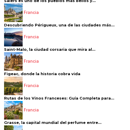
Salers es uno de los pueblos más bellos y...
Francia
Descubriendo Périgueux, una de las ciudades más...
Francia
Saint-Malo, la ciudad corsaria que mira al...
Francia
Figeac, donde la historia cobra vida
Francia
Rutas de los Vinos Franceses: Guía Completa para...
Francia
Grasse, la capital mundial del perfume entre...