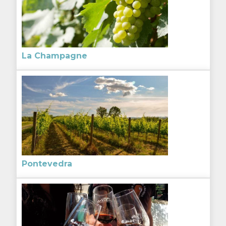
La Champagne
Pontevedra