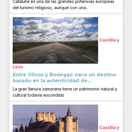
Cataluña es una de las grandes potencias europeas
del turismo religioso, aunque con una...
Castilla y
León
Entre Olivos y Bodegas: nace un destino
basado en la autenticidad de...
La gran llanura zamorana tiene un patrimonio natural y
cultural todavía escondido
Castilla y