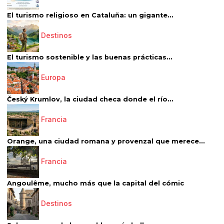
El turismo religioso en Cataluña: un gigante...
Destinos
El turismo sostenible y las buenas prácticas...
Europa
Český Krumlov, la ciudad checa donde el río...
Francia
Orange, una ciudad romana y provenzal que merece...
Francia
Angoulême, mucho más que la capital del cómic
Destinos