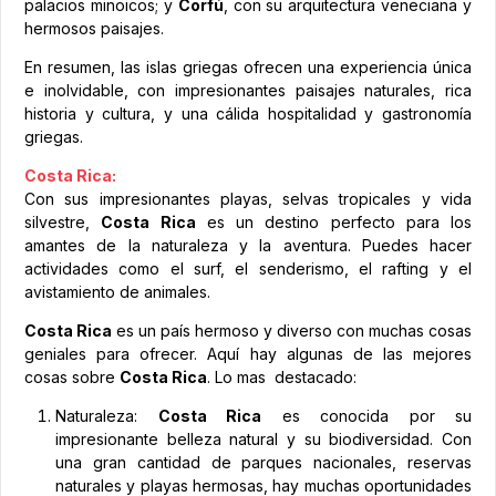
palacios minoicos; y
Corfú
, con su arquitectura veneciana y
hermosos paisajes.
En resumen, las islas griegas ofrecen una experiencia única
e inolvidable, con impresionantes paisajes naturales, rica
historia y cultura, y una cálida hospitalidad y gastronomía
griegas.
Costa Rica:
Con sus impresionantes playas, selvas tropicales y vida
silvestre,
Costa Rica
es un destino perfecto para los
amantes de la naturaleza y la aventura. Puedes hacer
actividades como el surf, el senderismo, el rafting y el
avistamiento de animales.
Costa Rica
es un país hermoso y diverso con muchas cosas
geniales para ofrecer. Aquí hay algunas de las mejores
cosas sobre
Costa Rica
. Lo mas destacado:
Naturaleza:
Costa Rica
es conocida por su
impresionante belleza natural y su biodiversidad. Con
una gran cantidad de parques nacionales, reservas
naturales y playas hermosas, hay muchas oportunidades