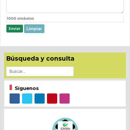
1000
simbolos
Limpiar
Enviar
Búsqueda y consulta
Buscar
Síguenos