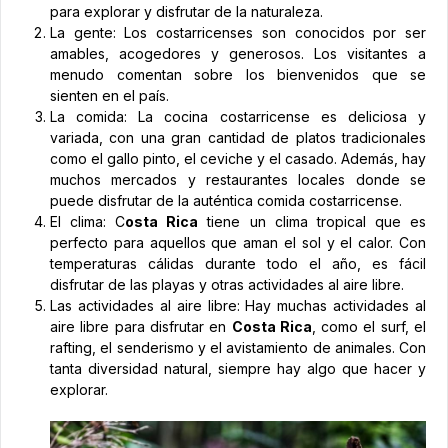
para explorar y disfrutar de la naturaleza.
La gente: Los costarricenses son conocidos por ser
amables, acogedores y generosos. Los visitantes a
menudo comentan sobre los bienvenidos que se
sienten en el país.
La comida: La cocina costarricense es deliciosa y
variada, con una gran cantidad de platos tradicionales
como el gallo pinto, el ceviche y el casado. Además, hay
muchos mercados y restaurantes locales donde se
puede disfrutar de la auténtica comida costarricense.
El clima: C
osta Rica
tiene un clima tropical que es
perfecto para aquellos que aman el sol y el calor. Con
temperaturas cálidas durante todo el año, es fácil
disfrutar de las playas y otras actividades al aire libre.
Las actividades al aire libre: Hay muchas actividades al
aire libre para disfrutar en
Costa Rica
, como el surf, el
rafting, el senderismo y el avistamiento de animales. Con
tanta diversidad natural, siempre hay algo que hacer y
explorar.