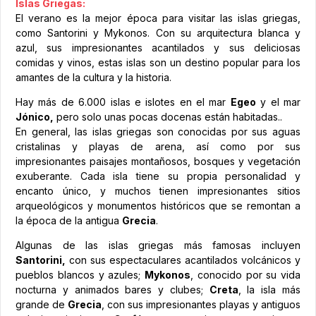
Islas Griegas:
El verano es la mejor época para visitar las islas griegas,
como Santorini y Mykonos. Con su arquitectura blanca y
azul, sus impresionantes acantilados y sus deliciosas
comidas y vinos, estas islas son un destino popular para los
amantes de la cultura y la historia.
Hay más de 6.000 islas e islotes en el mar
Egeo
y el mar
Jónico,
pero solo unas pocas docenas están habitadas..
En general, las islas griegas son conocidas por sus aguas
cristalinas y playas de arena, así como por sus
impresionantes paisajes montañosos, bosques y vegetación
exuberante. Cada isla tiene su propia personalidad y
encanto único, y muchos tienen impresionantes sitios
arqueológicos y monumentos históricos que se remontan a
la época de la antigua
Grecia
.
Algunas de las islas griegas más famosas incluyen
Santorini,
con sus espectaculares acantilados volcánicos y
pueblos blancos y azules;
Mykonos
, conocido por su vida
nocturna y animados bares y clubes;
Creta
, la isla más
grande de
Grecia
, con sus impresionantes playas y antiguos