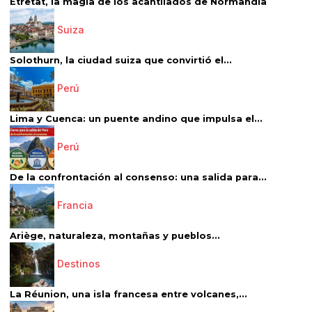
Étretat, la magia de los acantilados de Normandía
Suiza
Solothurn, la ciudad suiza que convirtió el...
Perú
Lima y Cuenca: un puente andino que impulsa el...
Perú
De la confrontación al consenso: una salida para...
Francia
Ariège, naturaleza, montañas y pueblos...
Destinos
La Réunion, una isla francesa entre volcanes,...