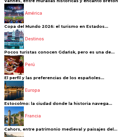
Vannes, entre murallas históricas y encanto bretón
América
Copa del Mundo 2026: el turismo en Estados...
Destinos
Pocos turistas conocen Gdańsk, pero es una de...
Perú
El perfil y las preferencias de los españoles...
Europa
Estocolmo: la ciudad donde la historia navega...
Francia
Cahors, entre patrimonio medieval y paisajes del...