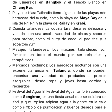
de Esmeralda en
Bangkok
y el Templo Blanco en
Chiang Rai.
Playas e islas: Tailandia tiene algunas de las playas más
hermosas del mundo, como la playa de
Maya Bay
en la
isla de Phi Phi y la playa de
Railay
en
Krabi.
Comida tailandesa: La cocina tailandesa es deliciosa y
variada, con una amplia variedad de platos y sabores
para probar, como el curry de coco, el pad thai y la
sopa tom yum.
Masajes tailandeses: Los masajes tailandeses son
famosos en todo el mundo por ser relajantes y
terapéuticos.
Mercados nocturnos: Los mercados nocturnos son una
experiencia única en
Tailandia
, donde se pueden
encontrar una variedad de productos a precios
asequibles, desde ropa y joyas hasta comida y
recuerdos.
Festival del Agua: El Festival del Agua, también conocido
como
Songkran
, es una fiesta anual que se celebra en
abril y que implica salpicar agua a la gente en la calle
como símbolo de purificación y buenos deseos para el