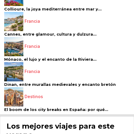
Collioure, la joya mediterránea entre mar y...
Francia
Cannes, entre glamour, cultura y dulzura...
Francia
Mónaco, el lujo y el encanto de la Riviera...
Francia
Dinan, entre murallas medievales y encanto bretón
Destinos
El boom de los city breaks en España: por qué...
Los mejores viajes para este