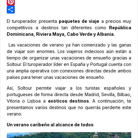
LinkedIn
Pinterest
Share
El turoperador presenta
paquetes de viaje
a precios muy
competitivos a destinos tan diferentes como
República
Dominicana, Riviera Maya, Cabo Verde y Albania.
Las vacaciones de verano ya han comenzado y las ganas
de viajar son enormes. Los viajeros indecisos aún están a
tiempo de organizar unas vacaciones de ensueño gracias a
Soltour. El turoperador líder en España y Portugal cuenta con
una amplia operativa con conexiones directas desde ambos
países para tener unas vacaciones de ensueño.
Así, Soltour permite viajar a los turistas españoles y
portugueses de forma directa desde Madrid, Sevilla, Bilbao,
Vitoria o Lisboa a
exóticos destinos
. A continuación, te
presentamos varios destinos que no querrás perderte este
verano.
Un verano caribeño al alcance de todos