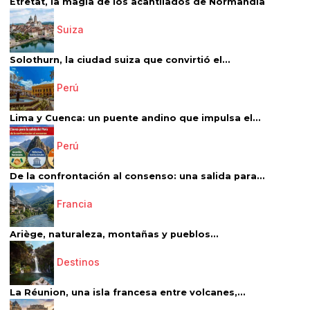
Étretat, la magia de los acantilados de Normandía
Suiza
Solothurn, la ciudad suiza que convirtió el...
Perú
Lima y Cuenca: un puente andino que impulsa el...
Perú
De la confrontación al consenso: una salida para...
Francia
Ariège, naturaleza, montañas y pueblos...
Destinos
La Réunion, una isla francesa entre volcanes,...