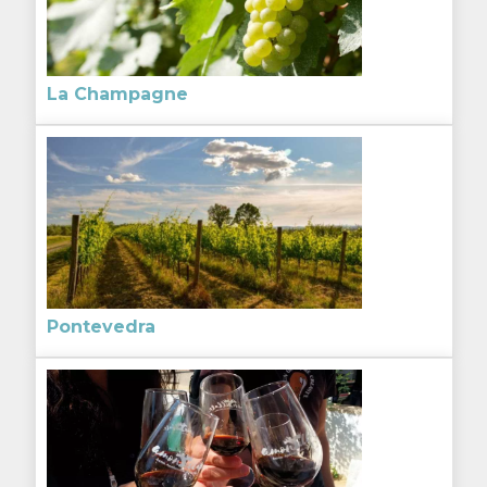
La Champagne
Pontevedra