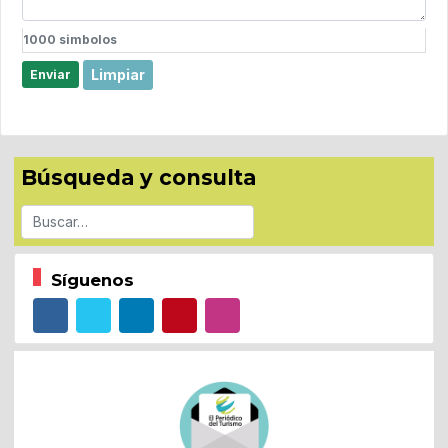
1000
simbolos
Limpiar
Enviar
Búsqueda y consulta
Buscar
Síguenos