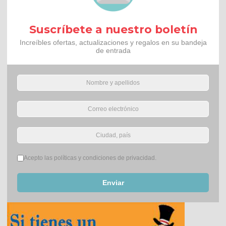
Suscríbete a nuestro boletín
Increíbles ofertas, actualizaciones y regalos en su bandeja
de entrada
Términos del servicio
*
Acepto las políticas y condiciones de privacidad.
Enviar