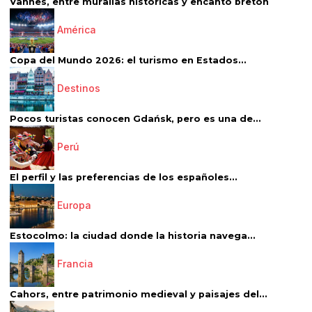
Vannes, entre murallas históricas y encanto bretón
América
Copa del Mundo 2026: el turismo en Estados...
Destinos
Pocos turistas conocen Gdańsk, pero es una de...
Perú
El perfil y las preferencias de los españoles...
Europa
Estocolmo: la ciudad donde la historia navega...
Francia
Cahors, entre patrimonio medieval y paisajes del...