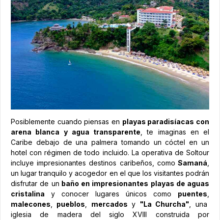
Posiblemente cuando piensas en
playas paradisíacas con
arena blanca y agua transparente
, te imaginas en el
Caribe debajo de una palmera tomando un cóctel en un
hotel con régimen de todo incluido. La operativa de Soltour
incluye impresionantes destinos caribeños, como
Samaná
,
un lugar tranquilo y acogedor en el que los visitantes podrán
disfrutar de un
baño en impresionantes playas de aguas
cristalina
y conocer lugares únicos como
puentes
,
malecones
,
pueblos
,
mercados
y
"La Churcha"
, una
iglesia de madera del siglo XVIII construida por