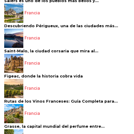
Salers es uno de los pueblos más bellos y...
Francia
Descubriendo Périgueux, una de las ciudades más...
Francia
Saint-Malo, la ciudad corsaria que mira al...
Francia
Figeac, donde la historia cobra vida
Francia
Rutas de los Vinos Franceses: Guía Completa para...
Francia
Grasse, la capital mundial del perfume entre...