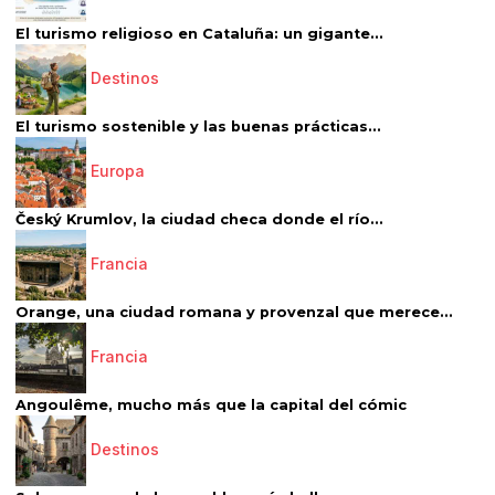
El turismo religioso en Cataluña: un gigante...
Destinos
El turismo sostenible y las buenas prácticas...
Europa
Český Krumlov, la ciudad checa donde el río...
Francia
Orange, una ciudad romana y provenzal que merece...
Francia
Angoulême, mucho más que la capital del cómic
Destinos