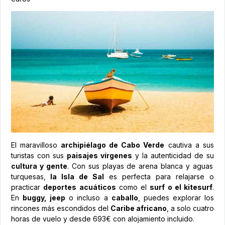
El maravilloso
archipiélago de Cabo Verde
cautiva a sus
turistas con sus
paisajes vírgenes
y la autenticidad de su
cultura y gente
. Con sus playas de arena blanca y aguas
turquesas,
la Isla de Sal
es perfecta para relajarse o
practicar
deportes acuáticos
como el
surf o el kitesurf
.
En
buggy, jeep
o incluso a
caballo
, puedes explorar los
rincones más escondidos del
Caribe africano
, a solo cuatro
horas de vuelo y desde 693€ con alojamiento incluido.