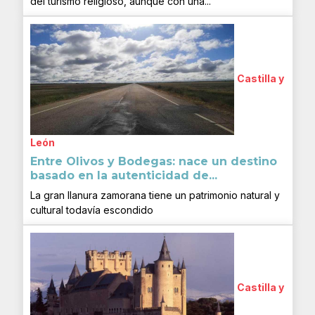
del turismo religioso, aunque con una...
Castilla y
León
Entre Olivos y Bodegas: nace un destino
basado en la autenticidad de...
La gran llanura zamorana tiene un patrimonio natural y
cultural todavía escondido
Castilla y