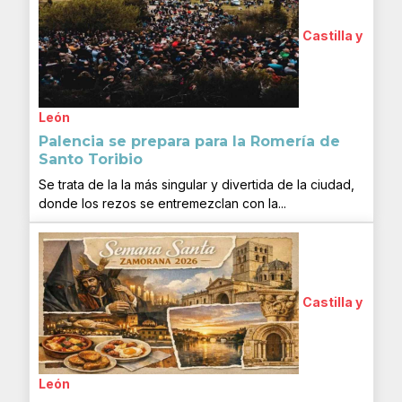
Castilla y
León
Palencia se prepara para la Romería de
Santo Toribio
Se trata de la la más singular y divertida de la ciudad,
donde los rezos se entremezclan con la...
Castilla y
León