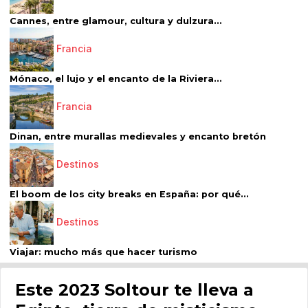
Cannes, entre glamour, cultura y dulzura...
Francia
Mónaco, el lujo y el encanto de la Riviera...
Francia
Dinan, entre murallas medievales y encanto bretón
Destinos
El boom de los city breaks en España: por qué...
Destinos
Viajar: mucho más que hacer turismo
Este 2023 Soltour te lleva a