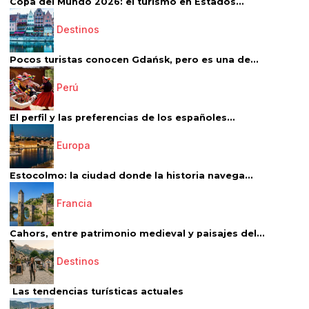
Copa del Mundo 2026: el turismo en Estados...
Destinos
Pocos turistas conocen Gdańsk, pero es una de...
Perú
El perfil y las preferencias de los españoles...
Europa
Estocolmo: la ciudad donde la historia navega...
Francia
Cahors, entre patrimonio medieval y paisajes del...
Destinos
Las tendencias turísticas actuales