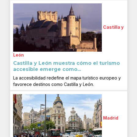
Castilla y
León
Castilla y León muestra cómo el turismo
accesible emerge como...
La accesibilidad redefine el mapa turístico europeo y
favorece destinos como Castilla y León.
Madrid