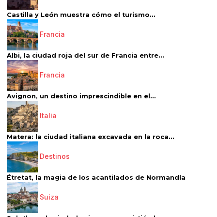
Castilla y León muestra cómo el turismo...
Francia
Albi, la ciudad roja del sur de Francia entre...
Francia
Avignon, un destino imprescindible en el...
Italia
Matera: la ciudad italiana excavada en la roca...
Destinos
Étretat, la magia de los acantilados de Normandía
Suiza