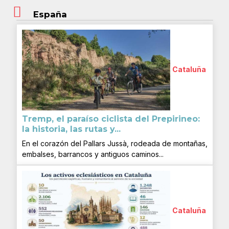
España
Cataluña
Tremp, el paraíso ciclista del Prepirineo:
la historia, las rutas y...
En el corazón del Pallars Jussà, rodeada de montañas,
embalses, barrancos y antiguos caminos...
Cataluña