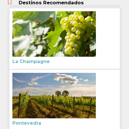
Destinos Recomendados
La Champagne
Pontevedra