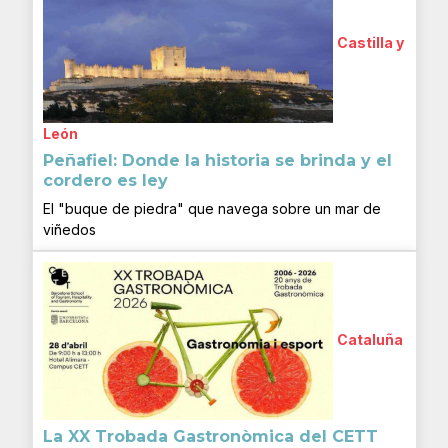
Castilla y
León
Peñafiel: Donde la historia se brinda y el
cordero es ley
El "buque de piedra" que navega sobre un mar de
viñedos
Cataluña
La XX Trobada Gastronòmica del CETT