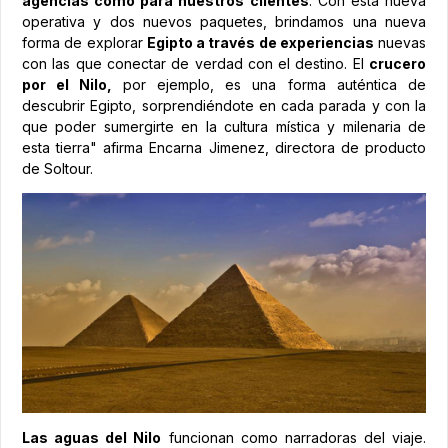
agencias como para nuestros clientes
. Con esta nueva
operativa y dos nuevos paquetes, brindamos una nueva
forma de explorar
Egipto a través de experiencias
nuevas
con las que conectar de verdad con el destino. El
crucero
por el Nilo,
por ejemplo, es una forma auténtica de
descubrir Egipto, sorprendiéndote en cada parada y con la
que poder sumergirte en la cultura mística y milenaria de
esta tierra" afirma Encarna Jimenez, directora de producto
de Soltour.
Las aguas del Nilo
funcionan como narradoras del viaje.