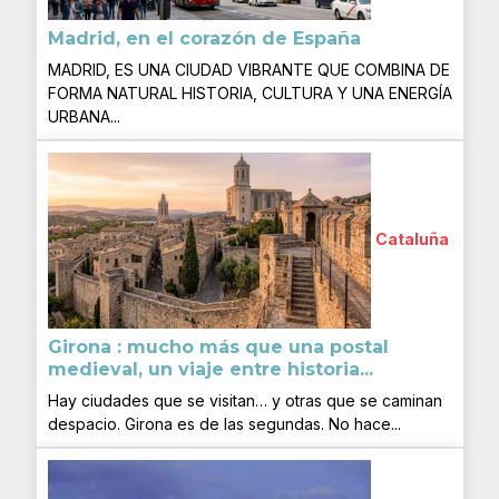
Madrid, en el corazón de España
MADRID, ES UNA CIUDAD VIBRANTE QUE COMBINA DE
FORMA NATURAL HISTORIA, CULTURA Y UNA ENERGÍA
URBANA...
Cataluña
Girona : mucho más que una postal
medieval, un viaje entre historia...
Hay ciudades que se visitan… y otras que se caminan
despacio. Girona es de las segundas. No hace...