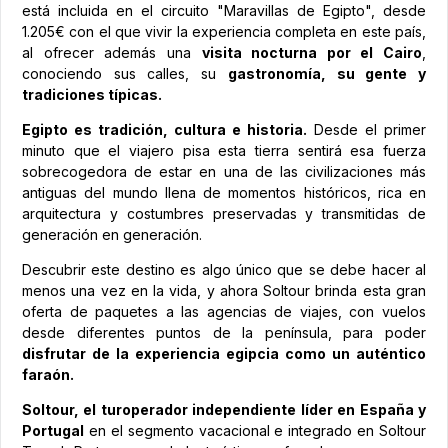
está incluida en el circuito "Maravillas de Egipto", desde
1.205€ con el que vivir la experiencia completa en este país,
al ofrecer además una
visita nocturna por el Cairo
,
conociendo sus calles, su
gastronomía, su gente y
tradiciones típicas.
Egipto es tradición, cultura e historia.
Desde el primer
minuto que el viajero pisa esta tierra sentirá esa fuerza
sobrecogedora de estar en una de las civilizaciones más
antiguas del mundo llena de momentos históricos, rica en
arquitectura y costumbres preservadas y transmitidas de
generación en generación.
Descubrir este destino es algo único que se debe hacer al
menos una vez en la vida, y ahora Soltour brinda esta gran
oferta de paquetes a las agencias de viajes, con vuelos
desde diferentes puntos de la península, para poder
disfrutar de la experiencia egipcia como un auténtico
faraón.
Soltour, el turoperador independiente líder en España y
Portugal
en el segmento vacacional e integrado en Soltour