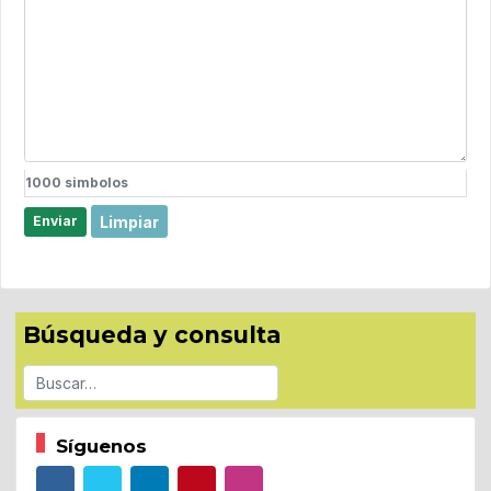
1000
simbolos
Limpiar
Enviar
Búsqueda y consulta
Buscar
Síguenos