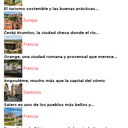
El turismo sostenible y las buenas prácticas...
Europa
Český Krumlov, la ciudad checa donde el río...
Francia
Orange, una ciudad romana y provenzal que merece...
Francia
Angoulême, mucho más que la capital del cómic
Destinos
Salers es uno de los pueblos más bellos y...
Francia