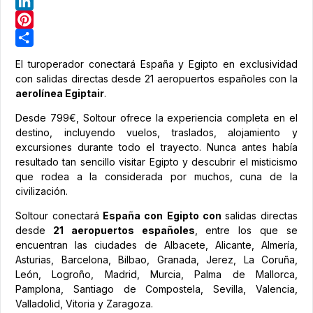
Telegram
LinkedIn
Pinterest
Share
El turoperador conectará España y Egipto en exclusividad
con salidas directas desde 21 aeropuertos españoles con la
aerolínea Egiptair
.
Desde 799€, Soltour ofrece la experiencia completa en el
destino, incluyendo vuelos, traslados, alojamiento y
excursiones durante todo el trayecto.
Nunca antes había
resultado tan sencillo visitar Egipto y descubrir el misticismo
que rodea a la considerada por muchos, cuna de la
civilización.
Soltour conectará
España con Egipto con
salidas directas
desde
21 aeropuertos españoles
,
entre los que se
encuentran las ciudades de Albacete, Alicante, Almería,
Asturias, Barcelona, Bilbao, Granada, Jerez, La Coruña,
León, Logroño, Madrid, Murcia, Palma de Mallorca,
Pamplona, Santiago de Compostela, Sevilla, Valencia,
Valladolid, Vitoria y Zaragoza.