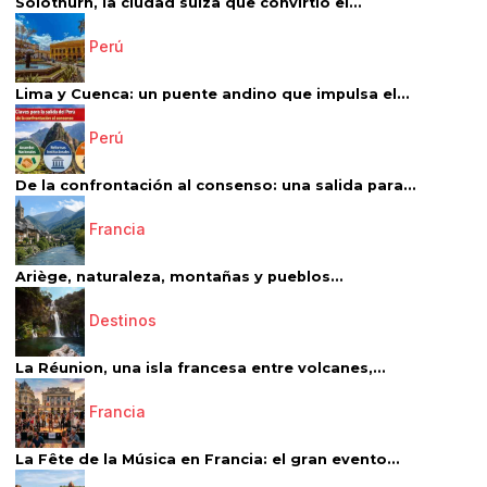
Solothurn, la ciudad suiza que convirtió el...
Perú
Lima y Cuenca: un puente andino que impulsa el...
Perú
De la confrontación al consenso: una salida para...
Francia
Ariège, naturaleza, montañas y pueblos...
Destinos
La Réunion, una isla francesa entre volcanes,...
Francia
La Fête de la Música en Francia: el gran evento...