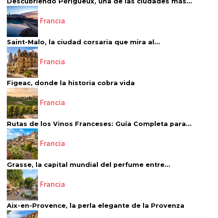
Descubriendo Périgueux, una de las ciudades más...
Francia
Saint-Malo, la ciudad corsaria que mira al...
Francia
Figeac, donde la historia cobra vida
Francia
Rutas de los Vinos Franceses: Guía Completa para...
Francia
Grasse, la capital mundial del perfume entre...
Francia
Aix-en-Provence, la perla elegante de la Provenza