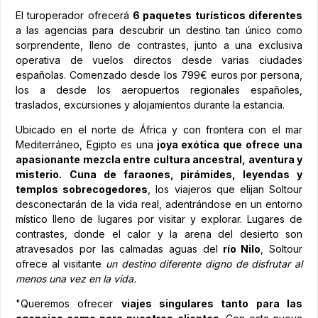
El turoperador ofrecerá
6 paquetes turísticos diferentes
a las agencias para descubrir un destino tan único como
sorprendente, lleno de contrastes, junto a una exclusiva
operativa de vuelos directos desde varias ciudades
españolas. Comenzado desde los 799€ euros por persona,
los a desde los aeropuertos regionales españoles,
traslados, excursiones y alojamientos durante la estancia.
Ubicado en el norte de África y con frontera con el mar
Mediterráneo, Egipto es una
joya exótica que ofrece una
apasionante mezcla entre cultura ancestral, aventura y
misterio.
Cuna de faraones, pirámides, leyendas y
templos sobrecogedores
, los viajeros que elijan Soltour
desconectarán de la vida real, adentrándose en un entorno
místico lleno de lugares por visitar y explorar. Lugares de
contrastes, donde el calor y la arena del desierto son
atravesados por las calmadas aguas del
río Nilo
, Soltour
ofrece al visitante
un destino diferente digno de disfrutar al
menos una vez en la vida.
"Queremos ofrecer
viajes singulares tanto para las