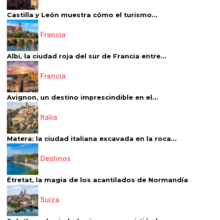
Castilla y León muestra cómo el turismo...
Francia
Albi, la ciudad roja del sur de Francia entre...
Francia
Avignon, un destino imprescindible en el...
Italia
Matera: la ciudad italiana excavada en la roca...
Destinos
Étretat, la magia de los acantilados de Normandía
Suiza