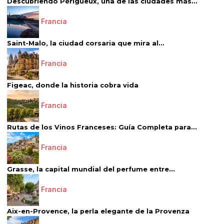
Descubriendo Périgueux, una de las ciudades más...
Francia
Saint-Malo, la ciudad corsaria que mira al...
Francia
Figeac, donde la historia cobra vida
Francia
Rutas de los Vinos Franceses: Guía Completa para...
Francia
Grasse, la capital mundial del perfume entre...
Francia
Aix-en-Provence, la perla elegante de la Provenza