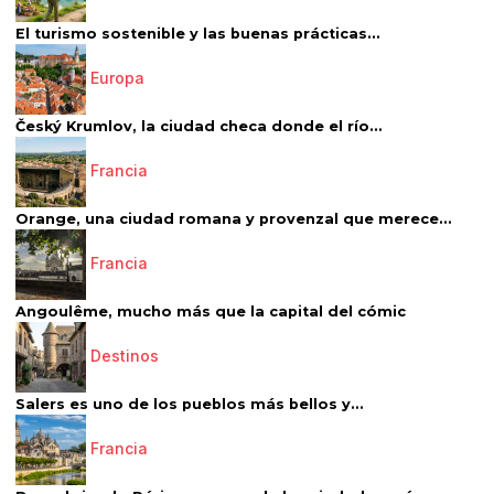
El turismo sostenible y las buenas prácticas...
Europa
Český Krumlov, la ciudad checa donde el río...
Francia
Orange, una ciudad romana y provenzal que merece...
Francia
Angoulême, mucho más que la capital del cómic
Destinos
Salers es uno de los pueblos más bellos y...
Francia