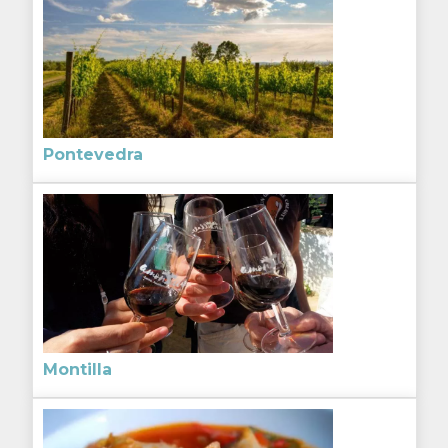
Pontevedra
Montilla