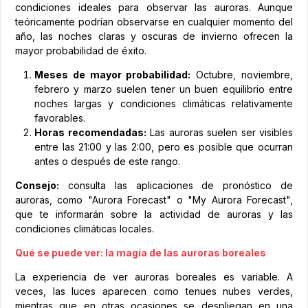
condiciones ideales para observar las auroras. Aunque
teóricamente podrían observarse en cualquier momento del
año, las noches claras y oscuras de invierno ofrecen la
mayor probabilidad de éxito.
Meses de mayor probabilidad:
Octubre, noviembre,
febrero y marzo suelen tener un buen equilibrio entre
noches largas y condiciones climáticas relativamente
favorables.
Horas recomendadas:
Las auroras suelen ser visibles
entre las 21:00 y las 2:00, pero es posible que ocurran
antes o después de este rango.
Consejo:
consulta las aplicaciones de pronóstico de
auroras, como "Aurora Forecast" o "My Aurora Forecast",
que te informarán sobre la actividad de auroras y las
condiciones climáticas locales.
Qué se puede ver: la magia de las auroras boreales
La experiencia de ver auroras boreales es variable. A
veces, las luces aparecen como tenues nubes verdes,
mientras que en otras ocasiones se despliegan en una