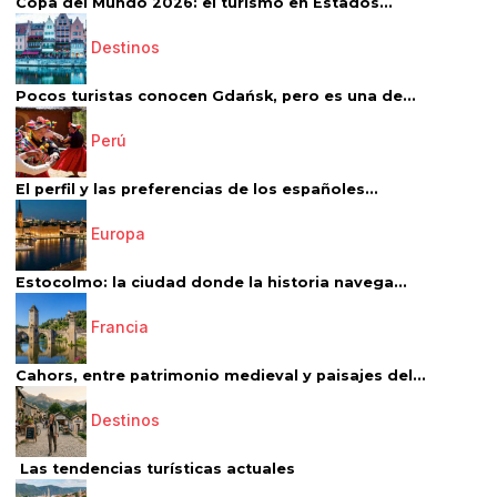
Copa del Mundo 2026: el turismo en Estados...
Destinos
Pocos turistas conocen Gdańsk, pero es una de...
Perú
El perfil y las preferencias de los españoles...
Europa
Estocolmo: la ciudad donde la historia navega...
Francia
Cahors, entre patrimonio medieval y paisajes del...
Destinos
Las tendencias turísticas actuales