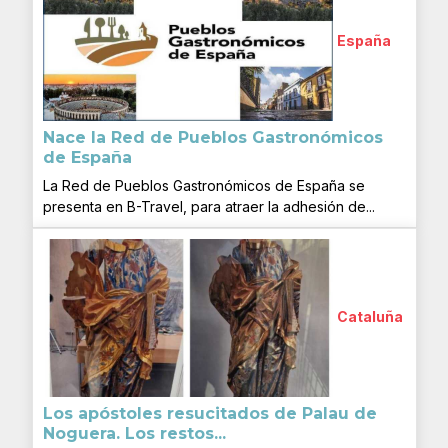
España
Nace la Red de Pueblos Gastronómicos
de España
La Red de Pueblos Gastronómicos de España se
presenta en B-Travel, para atraer la adhesión de...
Cataluña
Los apóstoles resucitados de Palau de
Noguera. Los restos...