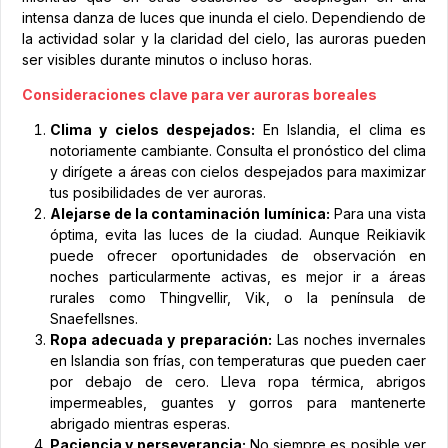
intensa danza de luces que inunda el cielo. Dependiendo de
la actividad solar y la claridad del cielo, las auroras pueden
ser visibles durante minutos o incluso horas.
Consideraciones clave para ver auroras boreales
Clima y cielos despejados:
En Islandia, el clima es
notoriamente cambiante. Consulta el pronóstico del clima
y dirígete a áreas con cielos despejados para maximizar
tus posibilidades de ver auroras.
Alejarse de la contaminación lumínica:
Para una vista
óptima, evita las luces de la ciudad. Aunque Reikiavik
puede ofrecer oportunidades de observación en
noches particularmente activas, es mejor ir a áreas
rurales como Thingvellir, Vik, o la península de
Snaefellsnes.
Ropa adecuada y preparación:
Las noches invernales
en Islandia son frías, con temperaturas que pueden caer
por debajo de cero. Lleva ropa térmica, abrigos
impermeables, guantes y gorros para mantenerte
abrigado mientras esperas.
Paciencia y perseverancia:
No siempre es posible ver