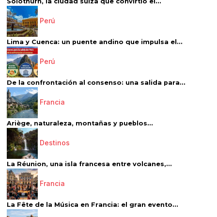
Solothurn, la ciudad suiza que convirtió el...
Perú
Lima y Cuenca: un puente andino que impulsa el...
Perú
De la confrontación al consenso: una salida para...
Francia
Ariège, naturaleza, montañas y pueblos...
Destinos
La Réunion, una isla francesa entre volcanes,...
Francia
La Fête de la Música en Francia: el gran evento...