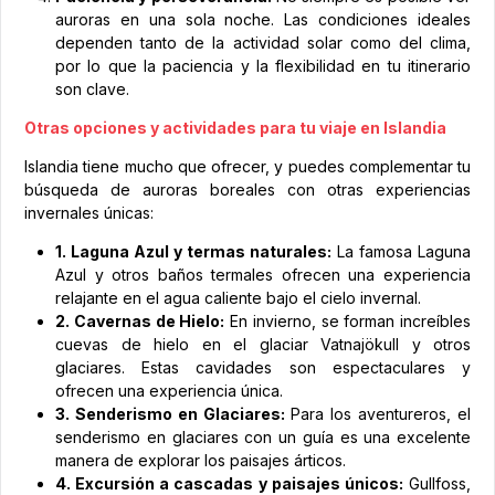
auroras en una sola noche. Las condiciones ideales
dependen tanto de la actividad solar como del clima,
por lo que la paciencia y la flexibilidad en tu itinerario
son clave.
Otras opciones y actividades para tu viaje en Islandia
Islandia tiene mucho que ofrecer, y puedes complementar tu
búsqueda de auroras boreales con otras experiencias
invernales únicas:
1. Laguna Azul y termas naturales:
La famosa Laguna
Azul y otros baños termales ofrecen una experiencia
relajante en el agua caliente bajo el cielo invernal.
2. Cavernas de Hielo:
En invierno, se forman increíbles
cuevas de hielo en el glaciar Vatnajökull y otros
glaciares. Estas cavidades son espectaculares y
ofrecen una experiencia única.
3. Senderismo en Glaciares:
Para los aventureros, el
senderismo en glaciares con un guía es una excelente
manera de explorar los paisajes árticos.
4. Excursión a cascadas y paisajes únicos:
Gullfoss,