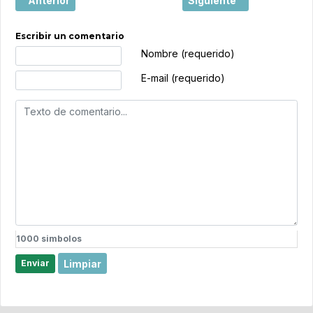
Anterior
Siguiente
Escribir un comentario
Texto de comentario
Nombre (requerido)
E-mail (requerido)
1000
simbolos
Limpiar
Enviar