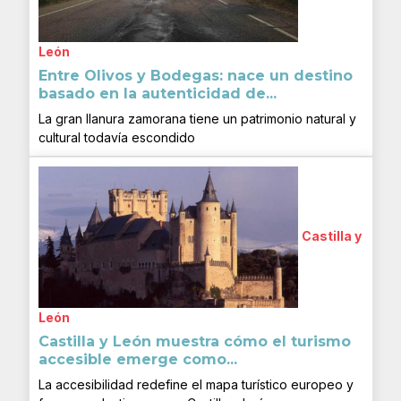
León
Entre Olivos y Bodegas: nace un destino
basado en la autenticidad de...
La gran llanura zamorana tiene un patrimonio natural y
cultural todavía escondido
Castilla y
León
Castilla y León muestra cómo el turismo
accesible emerge como...
La accesibilidad redefine el mapa turístico europeo y