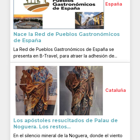
España
Nace la Red de Pueblos Gastronómicos
de España
La Red de Pueblos Gastronómicos de España se
presenta en B-Travel, para atraer la adhesión de...
Cataluña
Los apóstoles resucitados de Palau de
Noguera. Los restos...
En el silencio mineral de la Noguera, donde el viento