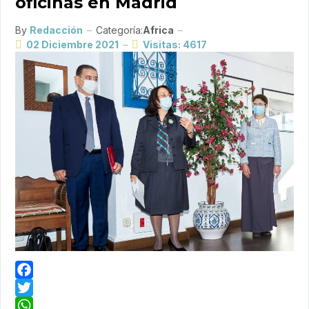
oficinas en Madrid
By
Redacción
Categoría:
Africa
02 Diciembre 2021
Visitas: 4617
Facebook
Twitter