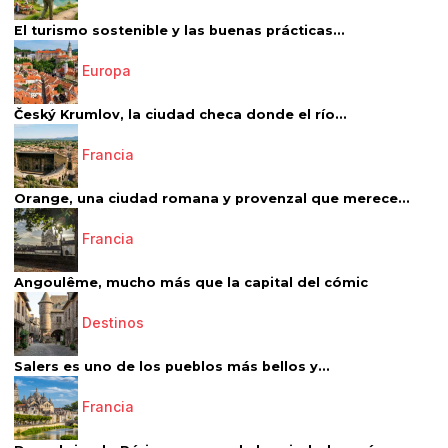
El turismo sostenible y las buenas prácticas...
Europa
Český Krumlov, la ciudad checa donde el río...
Francia
Orange, una ciudad romana y provenzal que merece...
Francia
Angoulême, mucho más que la capital del cómic
Destinos
Salers es uno de los pueblos más bellos y...
Francia