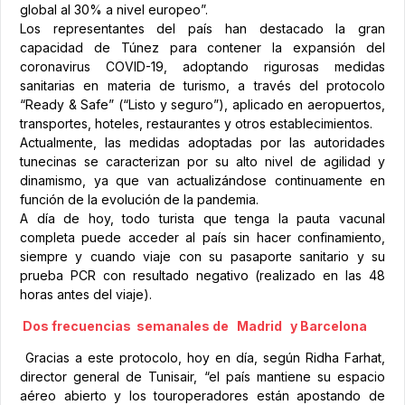
global al 30% a nivel europeo”.
Los representantes del país han destacado la gran
capacidad de Túnez para contener la expansión del
coronavirus COVID-19, adoptando rigurosas medidas
sanitarias en materia de turismo, a través del protocolo
“Ready & Safe” (“Listo y seguro”), aplicado en aeropuertos,
transportes, hoteles, restaurantes y otros establecimientos.
Actualmente, las medidas adoptadas por las autoridades
tunecinas se caracterizan por su alto nivel de agilidad y
dinamismo, ya que van actualizándose continuamente en
función de la evolución de la pandemia.
A día de hoy, todo turista que tenga la pauta vacunal
completa puede acceder al país sin hacer confinamiento,
siempre y cuando viaje con su pasaporte sanitario y su
prueba PCR con resultado negativo (realizado en las 48
horas antes del viaje).
Dos frecuencias semanales de Madrid y Barcelona
Gracias a este protocolo, hoy en día, según Ridha Farhat,
director general de Tunisair, “el país mantiene su espacio
aéreo abierto y los touroperadores están apostando de