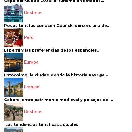
Copa del Mundo 2026: el turismo en Estados...
Destinos
Pocos turistas conocen Gdańsk, pero es una de...
Perú
El perfil y las preferencias de los españoles...
Europa
Estocolmo: la ciudad donde la historia navega...
Francia
Cahors, entre patrimonio medieval y paisajes del...
Destinos
Las tendencias turísticas actuales