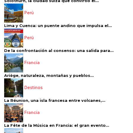
Solothurn, la ciudad suiza que convirtió el...
Perú
Lima y Cuenca: un puente andino que impulsa el...
Perú
De la confrontación al consenso: una salida para...
Francia
Ariège, naturaleza, montañas y pueblos...
Destinos
La Réunion, una isla francesa entre volcanes,...
Francia
La Fête de la Música en Francia: el gran evento...