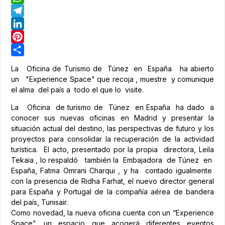
WhatsApp
Telegram
LinkedIn
Pinterest
Share
La Oficina de Turismo de Túnez en España ha abierto
un "Experience Space" que recoja , muestre y comunique
el alma del país a todo el que lo visite.
La Oficina de turismo de Túnez en España ha dado a
conocer sus nuevas oficinas en Madrid y presentar la
situación actual del destino, las perspectivas de futuro y los
proyectos para consolidar la recuperación de la actividad
turística. El acto, presentado por la propia directora, Leila
Tekaia , lo respaldó también la Embajadora de Túnez en
España, Fatma Omrani Charqui , y ha contado igualmente
con la presencia de Ridha Farhat, el nuevo director general
para España y Portugal de la compañía aérea de bandera
del país, Tunisair.
Como novedad, la nueva oficina cuenta con un “Experience
Space”, un espacio que acogerá diferentes eventos