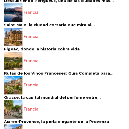
Descubriendo Périgueux, una de las ciudades más...
Francia
Saint-Malo, la ciudad corsaria que mira al...
Francia
Figeac, donde la historia cobra vida
Francia
Rutas de los Vinos Franceses: Guía Completa para...
Francia
Grasse, la capital mundial del perfume entre...
Francia
Aix-en-Provence, la perla elegante de la Provenza