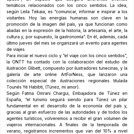
temáticos relacionados con los cinco sentidos. La idea,
según Leila Tekaia, es “comunicar, informar e inspirar a los
visitantes. Hoy las energías humanas son clave en la
promoción de la imagen del país, ya que funcionan como
aliadas en la expresión de la historia, la artesanía, el arte, la
cultura y, por supuesto, la gastronomía”. En él, además, cada
último jueves del mes se organizará un evento para agentes
de viajes.
Para iniciar el nuevo ciclo y “el viaje con los cinco sentidos”,
la ONTT ha contado con la colaboración del estudio de
ilustración Glibett, compuesto por ilustradores tunecinas, y la
galería de arte online ArtForNess, que lanzaron una
colección especial de ilustraciones regionales titulada
Tounés Yé Habibti, (Túnez, mi amor).
Según Fatma Omrani Chargui, Embajadora de Túnez en
España, “el turismo seguirá siendo para Túnez un pilar
fundamental en el desarrollo de la economía del país y,
gracias al gran esfuerzo de las autoridades y de todos los
agentes turísticos, volveremos a recibir el gran volumen de
viajeros internacionales. A finales de la temporada de
verano, registramos incrementos que van del 10% a nivel