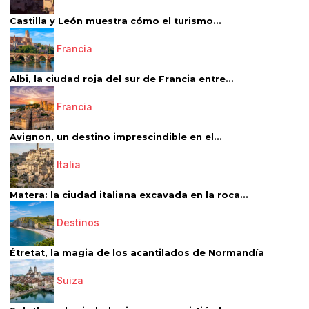
Castilla y León muestra cómo el turismo...
Francia
Albi, la ciudad roja del sur de Francia entre...
Francia
Avignon, un destino imprescindible en el...
Italia
Matera: la ciudad italiana excavada en la roca...
Destinos
Étretat, la magia de los acantilados de Normandía
Suiza