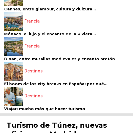
Cannes, entre glamour, cultura y dulzura...
Francia
Mónaco, el lujo y el encanto de la Riviera...
Francia
Dinan, entre murallas medievales y encanto bretón
Destinos
El boom de los city breaks en España: por qué...
Destinos
Viajar: mucho más que hacer turismo
Turismo de Túnez, nuevas