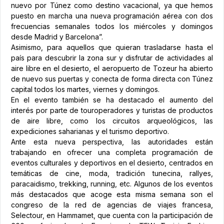
nuevo por Túnez como destino vacacional, ya que hemos
puesto en marcha una nueva programación aérea con dos
frecuencias semanales todos los miércoles y domingos
desde Madrid y Barcelona”.
Asimismo, para aquellos que quieran trasladarse hasta el
país para descubrir la zona sur y disfrutar de actividades al
aire libre en el desierto, el aeropuerto de Tozeur ha abierto
de nuevo sus puertas y conecta de forma directa con Túnez
capital todos los martes, viernes y domingos.
En el evento también se ha destacado el aumento del
interés por parte de touroperadores y turistas de productos
de aire libre, como los circuitos arqueológicos, las
expediciones saharianas y el turismo deportivo.
Ante esta nueva perspectiva, las autoridades están
trabajando en ofrecer una completa programación de
eventos culturales y deportivos en el desierto, centrados en
temáticas de cine, moda, tradición tunecina, rallyes,
paracaidismo, trekking, running, etc. Algunos de los eventos
más destacados que acoge esta misma semana son el
congreso de la red de agencias de viajes francesa,
Selectour, en Hammamet, que cuenta con la participación de