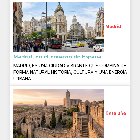
Madrid
Madrid, en el corazón de España
MADRID, ES UNA CIUDAD VIBRANTE QUE COMBINA DE
FORMA NATURAL HISTORIA, CULTURA Y UNA ENERGÍA
URBANA...
Cataluña