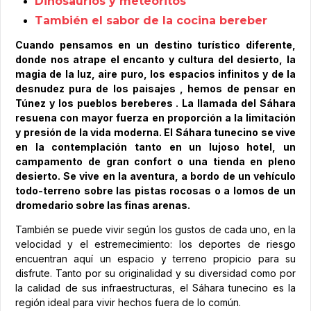
Dinosaurios y meteoritos
También el sabor de la cocina bereber
Cuando pensamos en un destino turístico diferente,
donde nos atrape el encanto y cultura del desierto, la
magia de la luz, aire puro, los espacios infinitos y de la
desnudez pura de los paisajes , hemos de pensar en
Túnez y los pueblos bereberes . La llamada del Sáhara
resuena con mayor fuerza en proporción a la limitación
y presión de la vida moderna. El Sáhara tunecino se vive
en la contemplación tanto en un lujoso hotel, un
campamento de gran confort o una tienda en pleno
desierto. Se vive en la aventura, a bordo de un vehículo
todo-terreno sobre las pistas rocosas o a lomos de un
dromedario sobre las finas arenas.
También se puede vivir según los gustos de cada uno, en la
velocidad y el estremecimiento: los deportes de riesgo
encuentran aquí un espacio y terreno propicio para su
disfrute. Tanto por su originalidad y su diversidad como por
la calidad de sus infraestructuras, el Sáhara tunecino es la
región ideal para vivir hechos fuera de lo común.