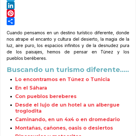
Telegram
LinkedIn
Pinterest
Share
Cuando pensamos en un destino turístico diferente, donde
nos atrape el encanto y cultura del desierto, la magia de la
luz, aire puro, los espacios infinitos y de la desnudez pura
de los paisajes, hemos de pensar en Túnez y los
pueblos beréberes.
Buscando un turismo diferente…..
Lo encontramos en Túnez o Tunicia
En el Sáhara
Con pueblos bereberes
Desde el lujo de un hotel a un albergue
troglodita
Caminando, en un 4x4 o en dromedario
Montañas, cañones, oasis o desiertos