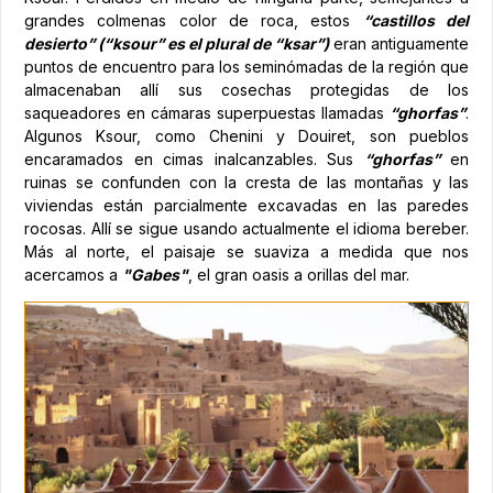
grandes colmenas color de roca, estos
“castillos del
desierto” (“ksour” es el plural de “ksar”)
eran antiguamente
puntos de encuentro para los seminómadas de la región que
almacenaban allí sus cosechas protegidas de los
saqueadores en cámaras superpuestas llamadas
“ghorfas”
.
Algunos Ksour, como Chenini y Douiret, son pueblos
encaramados en cimas inalcanzables. Sus
“ghorfas”
en
ruinas se confunden con la cresta de las montañas y las
viviendas están parcialmente excavadas en las paredes
rocosas. Allí se sigue usando actualmente el idioma bereber.
Más al norte, el paisaje se suaviza a medida que nos
acercamos a
"Gabes"
, el gran oasis a orillas del mar.