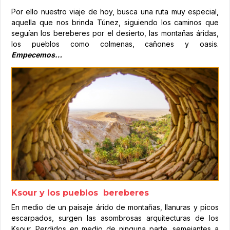
Por ello nuestro viaje de hoy, busca una ruta muy especial,
aquella que nos brinda Túnez, siguiendo los caminos que
seguían los bereberes por el desierto, las montañas áridas,
los pueblos como colmenas, cañones y oasis.
Empecemos…
Ksour y los pueblos bereberes
En medio de un paisaje árido de montañas, llanuras y picos
escarpados, surgen las asombrosas arquitecturas de los
Ksour. Perdidos en medio de ninguna parte, semejantes a