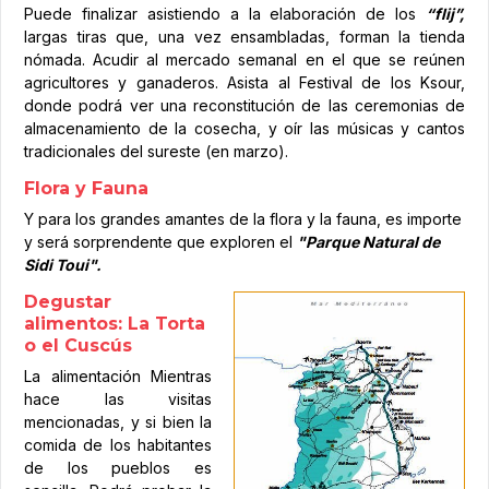
Puede finalizar asistiendo a la elaboración de los
“flij”,
largas tiras que, una vez ensambladas, forman la tienda
nómada. Acudir al mercado semanal en el que se reúnen
agricultores y ganaderos. Asista al Festival de los Ksour,
donde podrá ver una reconstitución de las ceremonias de
almacenamiento de la cosecha, y oír las músicas y cantos
tradicionales del sureste (en marzo).
Flora y Fauna
Y para los grandes amantes de la flora y la fauna, es importe
y será sorprendente que exploren el
"Parque Natural de
Sidi Toui".
Degustar
alimentos: La Torta
o el Cuscús
La alimentación Mientras
hace las visitas
mencionadas, y si bien la
comida de los habitantes
de los pueblos es