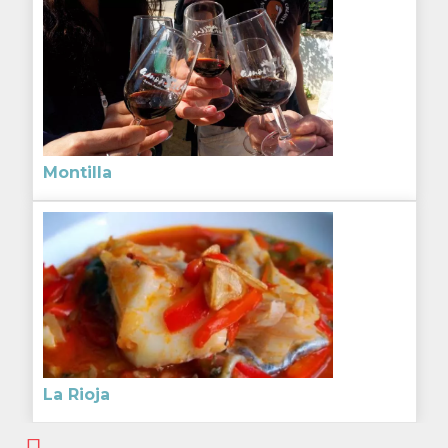
Montilla
La Rioja