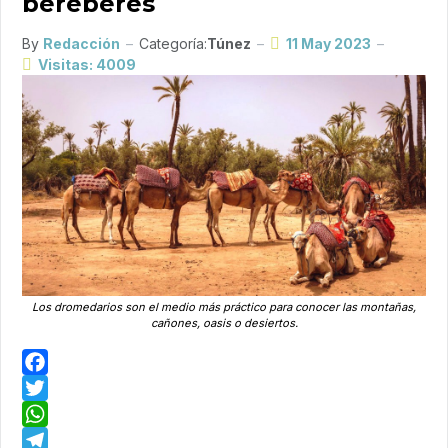
bereberes
By
Redacción
Categoría:
Túnez
11 May 2023
Visitas: 4009
Los dromedarios son el medio más práctico para conocer las montañas,
cañones, oasis o desiertos.
Facebook
Twitter
WhatsApp