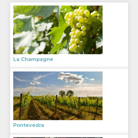
La Champagne
Pontevedra