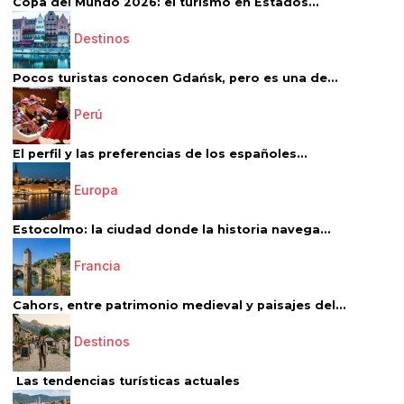
Copa del Mundo 2026: el turismo en Estados...
Destinos
Pocos turistas conocen Gdańsk, pero es una de...
Perú
El perfil y las preferencias de los españoles...
Europa
Estocolmo: la ciudad donde la historia navega...
Francia
Cahors, entre patrimonio medieval y paisajes del...
Destinos
Las tendencias turísticas actuales