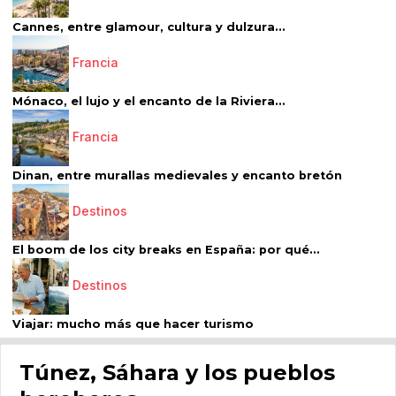
Cannes, entre glamour, cultura y dulzura...
Francia
Mónaco, el lujo y el encanto de la Riviera...
Francia
Dinan, entre murallas medievales y encanto bretón
Destinos
El boom de los city breaks en España: por qué...
Destinos
Viajar: mucho más que hacer turismo
Túnez, Sáhara y los pueblos