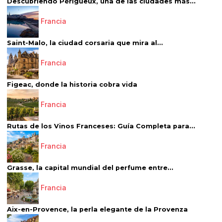
Descubriendo Périgueux, una de las ciudades más...
Francia
Saint-Malo, la ciudad corsaria que mira al...
Francia
Figeac, donde la historia cobra vida
Francia
Rutas de los Vinos Franceses: Guía Completa para...
Francia
Grasse, la capital mundial del perfume entre...
Francia
Aix-en-Provence, la perla elegante de la Provenza