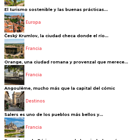
El turismo sostenible y las buenas prácticas...
Europa
Český Krumlov, la ciudad checa donde el río...
Francia
Orange, una ciudad romana y provenzal que merece...
Francia
Angoulême, mucho más que la capital del cómic
Destinos
Salers es uno de los pueblos más bellos y...
Francia