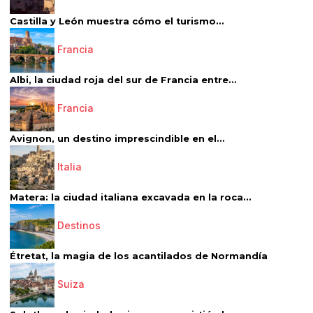
Castilla y León muestra cómo el turismo...
Francia
Albi, la ciudad roja del sur de Francia entre...
Francia
Avignon, un destino imprescindible en el...
Italia
Matera: la ciudad italiana excavada en la roca...
Destinos
Étretat, la magia de los acantilados de Normandía
Suiza