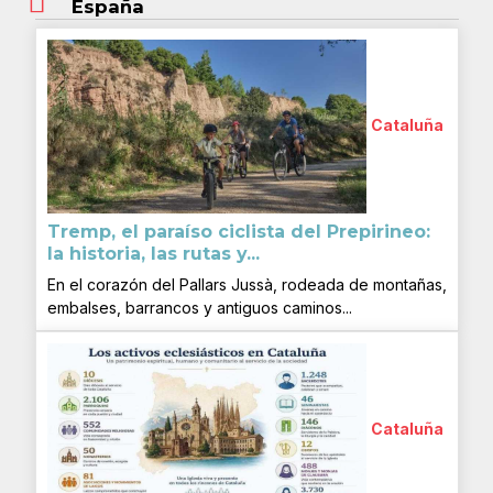
España
Cataluña
Tremp, el paraíso ciclista del Prepirineo:
la historia, las rutas y...
En el corazón del Pallars Jussà, rodeada de montañas,
embalses, barrancos y antiguos caminos...
Cataluña