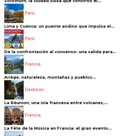
Solothurn, la ciudad suiza que convirtió el...
Perú
Lima y Cuenca: un puente andino que impulsa el...
Perú
De la confrontación al consenso: una salida para...
Francia
Ariège, naturaleza, montañas y pueblos...
Destinos
La Réunion, una isla francesa entre volcanes,...
Francia
La Fête de la Música en Francia: el gran evento...