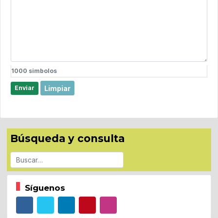
1000
simbolos
Limpiar
Enviar
Búsqueda y consulta
Buscar
Síguenos