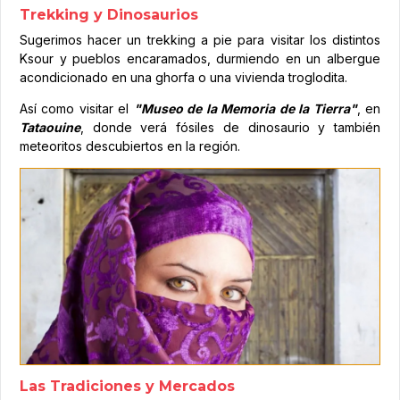
Trekking y Dinosaurios
Sugerimos hacer un trekking a pie para visitar los distintos
Ksour y pueblos encaramados, durmiendo en un albergue
acondicionado en una ghorfa o una vivienda troglodita.
Así como visitar el
"Museo de la Memoria de la Tierra"
, en
Tataouine
, donde verá fósiles de dinosaurio y también
meteoritos descubiertos en la región.
Las Tradiciones y Mercados