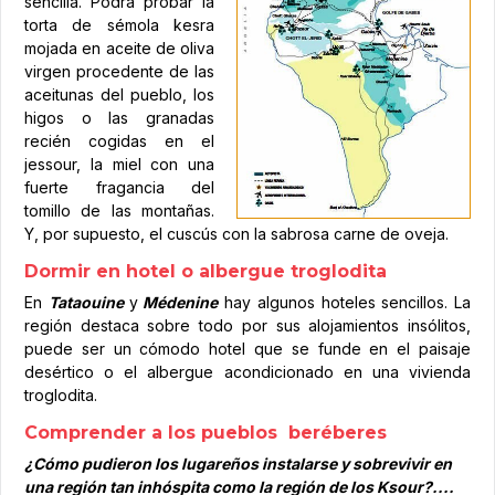
sencilla. Podrá probar la
torta de sémola kesra
mojada en aceite de oliva
virgen procedente de las
aceitunas del pueblo, los
higos o las granadas
recién cogidas en el
jessour, la miel con una
fuerte fragancia del
tomillo de las montañas.
Y, por supuesto, el cuscús con la sabrosa carne de oveja.
Dormir en hotel o albergue troglodita
En
Tataouine
y
Médenine
hay algunos hoteles sencillos. La
región destaca sobre todo por sus alojamientos insólitos,
puede ser un cómodo hotel que se funde en el paisaje
desértico o el albergue acondicionado en una vivienda
troglodita.
Comprender a los pueblos beréberes
¿Cómo pudieron los lugareños instalarse y sobrevivir en
una región tan inhóspita como la región de los Ksour?....