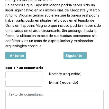
Se especula que Taposiris Magna podría haber sido un
lugar significativo en los últimos días de Cleopatra y Marco
Antonio. Algunas teorías sugieren que la pareja real podría
haber participado en rituales religiosos en el templo de
Osiris en Taposiris Magna o que incluso podrían haber sido
enterrados en el área circundante. Sin embargo, hasta la
fecha, la ubicación exacta de sus tumbas permanece sin
confirmar y es un tema de especulación y exploración
arqueológica continua.
Artículo anterior: Egipto : Un tesoro de cultura y aventura
Artículo siguiente: Este 
Anterior
Siguiente
Escribir un comentario
Texto de comentario
Nombre (requerido)
E-mail (requerido)