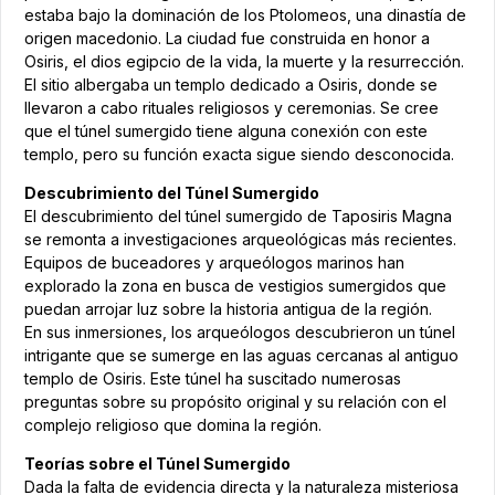
estaba bajo la dominación de los Ptolomeos, una dinastía de
origen macedonio. La ciudad fue construida en honor a
Osiris, el dios egipcio de la vida, la muerte y la resurrección.
El sitio albergaba un templo dedicado a Osiris, donde se
llevaron a cabo rituales religiosos y ceremonias. Se cree
que el túnel sumergido tiene alguna conexión con este
templo, pero su función exacta sigue siendo desconocida.
Descubrimiento del Túnel Sumergido
El descubrimiento del túnel sumergido de Taposiris Magna
se remonta a investigaciones arqueológicas más recientes.
Equipos de buceadores y arqueólogos marinos han
explorado la zona en busca de vestigios sumergidos que
puedan arrojar luz sobre la historia antigua de la región.
En sus inmersiones, los arqueólogos descubrieron un túnel
intrigante que se sumerge en las aguas cercanas al antiguo
templo de Osiris. Este túnel ha suscitado numerosas
preguntas sobre su propósito original y su relación con el
complejo religioso que domina la región.
Teorías sobre el Túnel Sumergido
Dada la falta de evidencia directa y la naturaleza misteriosa