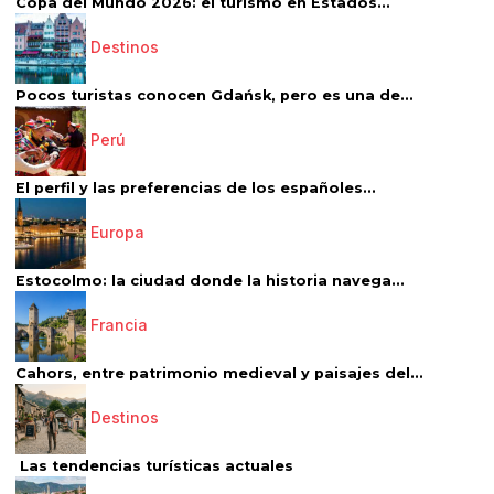
Copa del Mundo 2026: el turismo en Estados...
Destinos
Pocos turistas conocen Gdańsk, pero es una de...
Perú
El perfil y las preferencias de los españoles...
Europa
Estocolmo: la ciudad donde la historia navega...
Francia
Cahors, entre patrimonio medieval y paisajes del...
Destinos
Las tendencias turísticas actuales