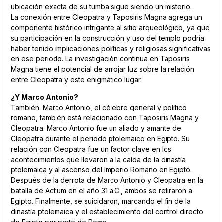
ubicación exacta de su tumba sigue siendo un misterio.
La conexión entre Cleopatra y Taposiris Magna agrega un
componente histórico intrigante al sitio arqueológico, ya que
su participación en la construcción y uso del templo podría
haber tenido implicaciones políticas y religiosas significativas
en ese periodo. La investigación continua en Taposiris
Magna tiene el potencial de arrojar luz sobre la relación
entre Cleopatra y este enigmático lugar.
¿Y Marco Antonio?
También. Marco Antonio, el célebre general y político
romano, también está relacionado con Taposiris Magna y
Cleopatra. Marco Antonio fue un aliado y amante de
Cleopatra durante el periodo ptolemaico en Egipto. Su
relación con Cleopatra fue un factor clave en los
acontecimientos que llevaron a la caída de la dinastía
ptolemaica y al ascenso del Imperio Romano en Egipto.
Después de la derrota de Marco Antonio y Cleopatra en la
batalla de Actium en el año 31 a.C., ambos se retiraron a
Egipto. Finalmente, se suicidaron, marcando el fin de la
dinastía ptolemaica y el establecimiento del control directo
de Egipto por parte de Roma.