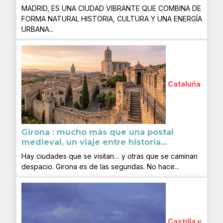
MADRID, ES UNA CIUDAD VIBRANTE QUE COMBINA DE
FORMA NATURAL HISTORIA, CULTURA Y UNA ENERGÍA
URBANA...
Cataluña
Girona : mucho más que una postal
medieval, un viaje entre historia...
Hay ciudades que se visitan… y otras que se caminan
despacio. Girona es de las segundas. No hace...
Castilla y