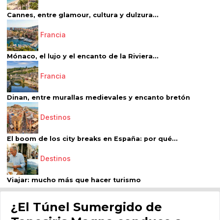
Cannes, entre glamour, cultura y dulzura...
Francia
Mónaco, el lujo y el encanto de la Riviera...
Francia
Dinan, entre murallas medievales y encanto bretón
Destinos
El boom de los city breaks en España: por qué...
Destinos
Viajar: mucho más que hacer turismo
¿El Túnel Sumergido de