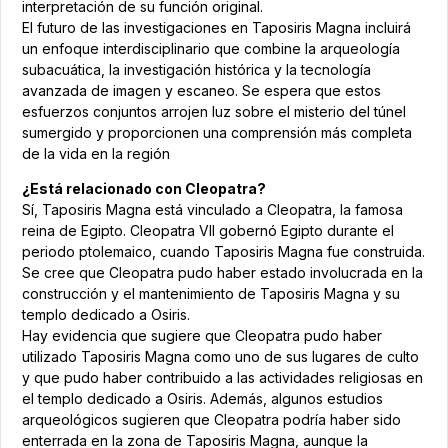
interpretación de su función original.
El futuro de las investigaciones en Taposiris Magna incluirá
un enfoque interdisciplinario que combine la arqueología
subacuática, la investigación histórica y la tecnología
avanzada de imagen y escaneo. Se espera que estos
esfuerzos conjuntos arrojen luz sobre el misterio del túnel
sumergido y proporcionen una comprensión más completa
de la vida en la región
¿Está relacionado con Cleopatra?
Sí, Taposiris Magna está vinculado a Cleopatra, la famosa
reina de Egipto. Cleopatra VII gobernó Egipto durante el
periodo ptolemaico, cuando Taposiris Magna fue construida.
Se cree que Cleopatra pudo haber estado involucrada en la
construcción y el mantenimiento de Taposiris Magna y su
templo dedicado a Osiris.
Hay evidencia que sugiere que Cleopatra pudo haber
utilizado Taposiris Magna como uno de sus lugares de culto
y que pudo haber contribuido a las actividades religiosas en
el templo dedicado a Osiris. Además, algunos estudios
arqueológicos sugieren que Cleopatra podría haber sido
enterrada en la zona de Taposiris Magna, aunque la