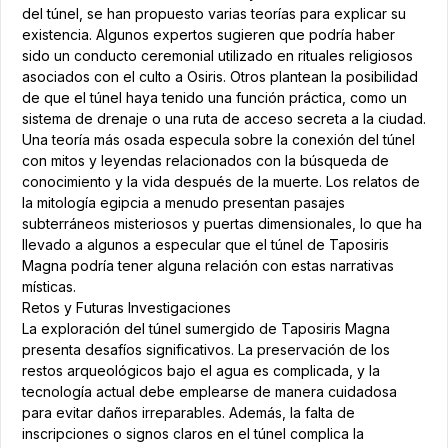
del túnel, se han propuesto varias teorías para explicar su
existencia. Algunos expertos sugieren que podría haber
sido un conducto ceremonial utilizado en rituales religiosos
asociados con el culto a Osiris. Otros plantean la posibilidad
de que el túnel haya tenido una función práctica, como un
sistema de drenaje o una ruta de acceso secreta a la ciudad.
Una teoría más osada especula sobre la conexión del túnel
con mitos y leyendas relacionados con la búsqueda de
conocimiento y la vida después de la muerte. Los relatos de
la mitología egipcia a menudo presentan pasajes
subterráneos misteriosos y puertas dimensionales, lo que ha
llevado a algunos a especular que el túnel de Taposiris
Magna podría tener alguna relación con estas narrativas
místicas.
Retos y Futuras Investigaciones
La exploración del túnel sumergido de Taposiris Magna
presenta desafíos significativos. La preservación de los
restos arqueológicos bajo el agua es complicada, y la
tecnología actual debe emplearse de manera cuidadosa
para evitar daños irreparables. Además, la falta de
inscripciones o signos claros en el túnel complica la