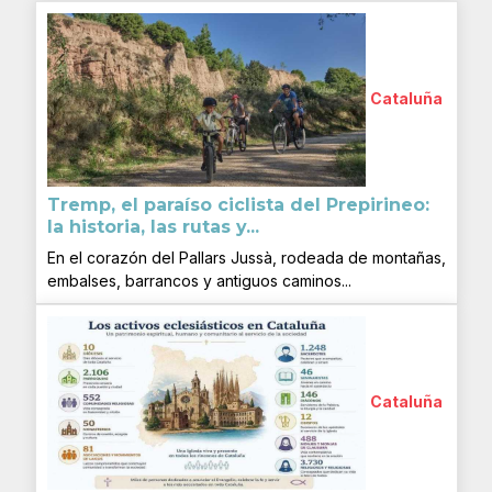
Cataluña
Tremp, el paraíso ciclista del Prepirineo:
la historia, las rutas y...
En el corazón del Pallars Jussà, rodeada de montañas,
embalses, barrancos y antiguos caminos...
Cataluña