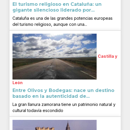
El turismo religioso en Cataluña: un
gigante silencioso liderado por...
Cataluña es una de las grandes potencias europeas
del turismo religioso, aunque con una...
Castilla y
León
Entre Olivos y Bodegas: nace un destino
basado en la autenticidad de...
La gran llanura zamorana tiene un patrimonio natural y
cultural todavía escondido