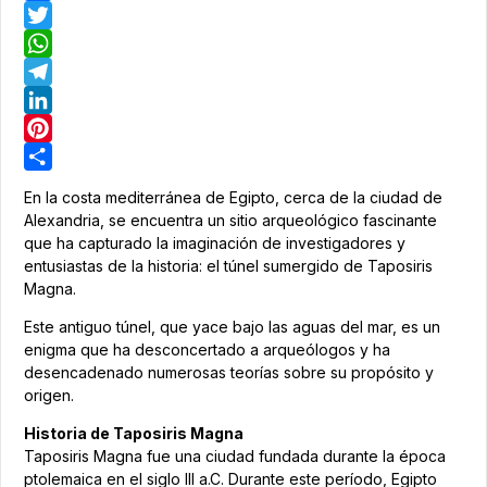
Facebook
Twitter
WhatsApp
Telegram
LinkedIn
Pinterest
Share
En la costa mediterránea de Egipto, cerca de la ciudad de
Alexandria, se encuentra un sitio arqueológico fascinante
que ha capturado la imaginación de investigadores y
entusiastas de la historia: el túnel sumergido de Taposiris
Magna.
Este antiguo túnel, que yace bajo las aguas del mar, es un
enigma que ha desconcertado a arqueólogos y ha
desencadenado numerosas teorías sobre su propósito y
origen.
Historia de Taposiris Magna
Taposiris Magna fue una ciudad fundada durante la época
ptolemaica en el siglo III a.C. Durante este período, Egipto