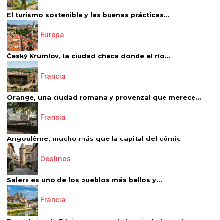
El turismo sostenible y las buenas prácticas...
Europa
Český Krumlov, la ciudad checa donde el río...
Francia
Orange, una ciudad romana y provenzal que merece...
Francia
Angoulême, mucho más que la capital del cómic
Destinos
Salers es uno de los pueblos más bellos y...
Francia