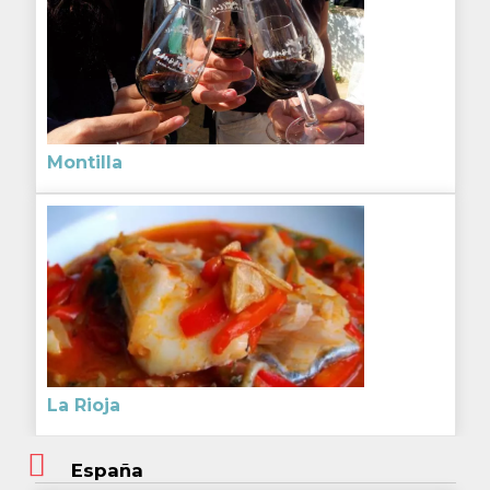
Montilla
La Rioja
España