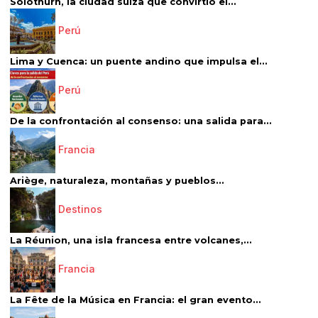
Solothurn, la ciudad suiza que convirtió el...
Perú
Lima y Cuenca: un puente andino que impulsa el...
Perú
De la confrontación al consenso: una salida para...
Francia
Ariège, naturaleza, montañas y pueblos...
Destinos
La Réunion, una isla francesa entre volcanes,...
Francia
La Fête de la Música en Francia: el gran evento...