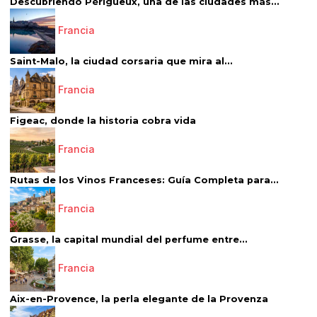
Descubriendo Périgueux, una de las ciudades más...
Francia
Saint-Malo, la ciudad corsaria que mira al...
Francia
Figeac, donde la historia cobra vida
Francia
Rutas de los Vinos Franceses: Guía Completa para...
Francia
Grasse, la capital mundial del perfume entre...
Francia
Aix-en-Provence, la perla elegante de la Provenza