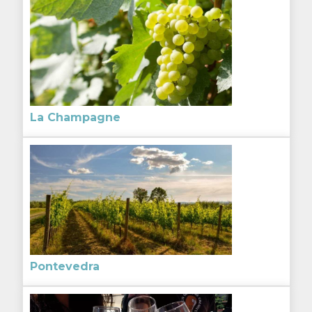
La Champagne
Pontevedra