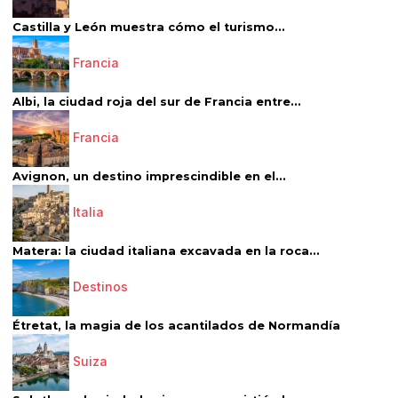
Castilla y León muestra cómo el turismo...
Francia
Albi, la ciudad roja del sur de Francia entre...
Francia
Avignon, un destino imprescindible en el...
Italia
Matera: la ciudad italiana excavada en la roca...
Destinos
Étretat, la magia de los acantilados de Normandía
Suiza