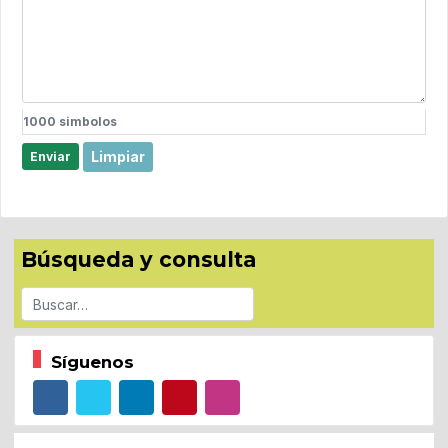
1000
simbolos
Limpiar
Enviar
Búsqueda y consulta
Buscar
Síguenos