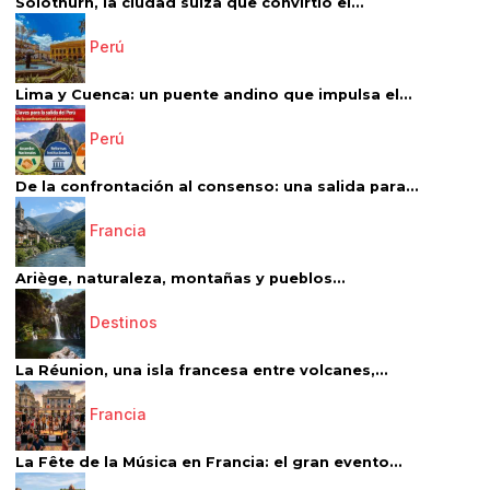
Solothurn, la ciudad suiza que convirtió el...
Perú
Lima y Cuenca: un puente andino que impulsa el...
Perú
De la confrontación al consenso: una salida para...
Francia
Ariège, naturaleza, montañas y pueblos...
Destinos
La Réunion, una isla francesa entre volcanes,...
Francia
La Fête de la Música en Francia: el gran evento...