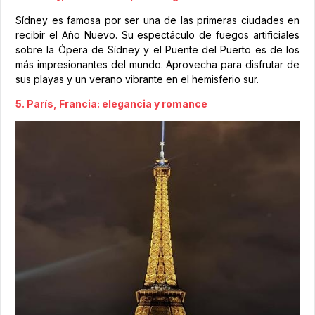
Sídney es famosa por ser una de las primeras ciudades en
recibir el Año Nuevo. Su espectáculo de fuegos artificiales
sobre la Ópera de Sídney y el Puente del Puerto es de los
más impresionantes del mundo. Aprovecha para disfrutar de
sus playas y un verano vibrante en el hemisferio sur.
5. París, Francia: elegancia y romance