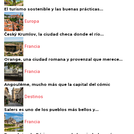
El turismo sostenible y las buenas prácticas...
Europa
Český Krumlov, la ciudad checa donde el río...
Francia
Orange, una ciudad romana y provenzal que merece...
Francia
Angoulême, mucho más que la capital del cómic
Destinos
Salers es uno de los pueblos más bellos y...
Francia