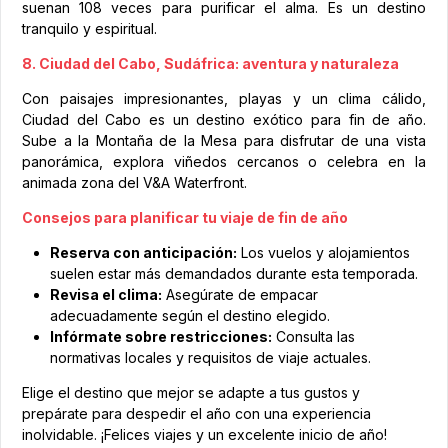
suenan 108 veces para purificar el alma. Es un destino
tranquilo y espiritual.
8. Ciudad del Cabo, Sudáfrica: aventura y naturaleza
Con paisajes impresionantes, playas y un clima cálido,
Ciudad del Cabo es un destino exótico para fin de año.
Sube a la Montaña de la Mesa para disfrutar de una vista
panorámica, explora viñedos cercanos o celebra en la
animada zona del V&A Waterfront.
Consejos para planificar tu viaje de fin de año
Reserva con anticipación:
Los vuelos y alojamientos
suelen estar más demandados durante esta temporada.
Revisa el clima:
Asegúrate de empacar
adecuadamente según el destino elegido.
Infórmate sobre restricciones:
Consulta las
normativas locales y requisitos de viaje actuales.
Elige el destino que mejor se adapte a tus gustos y
prepárate para despedir el año con una experiencia
inolvidable. ¡Felices viajes y un excelente inicio de año!