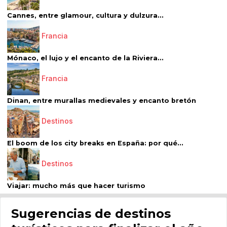
Cannes, entre glamour, cultura y dulzura...
Francia
Mónaco, el lujo y el encanto de la Riviera...
Francia
Dinan, entre murallas medievales y encanto bretón
Destinos
El boom de los city breaks en España: por qué...
Destinos
Viajar: mucho más que hacer turismo
Sugerencias de destinos