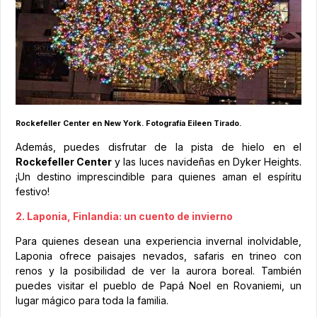
Rockefeller Center en New York. Fotografía Eileen Tirado.
Además, puedes disfrutar de la pista de hielo en el
Rockefeller Center
y las luces navideñas en Dyker Heights.
¡Un destino imprescindible para quienes aman el espíritu
festivo!
2. Laponia, Finlandia: un cuento de invierno
Para quienes desean una experiencia invernal inolvidable,
Laponia ofrece paisajes nevados, safaris en trineo con
renos y la posibilidad de ver la aurora boreal. También
puedes visitar el pueblo de Papá Noel en Rovaniemi, un
lugar mágico para toda la familia.