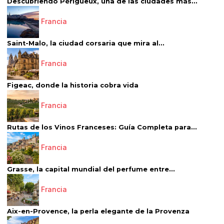
Descubriendo Périgueux, una de las ciudades más...
Francia
Saint-Malo, la ciudad corsaria que mira al...
Francia
Figeac, donde la historia cobra vida
Francia
Rutas de los Vinos Franceses: Guía Completa para...
Francia
Grasse, la capital mundial del perfume entre...
Francia
Aix-en-Provence, la perla elegante de la Provenza