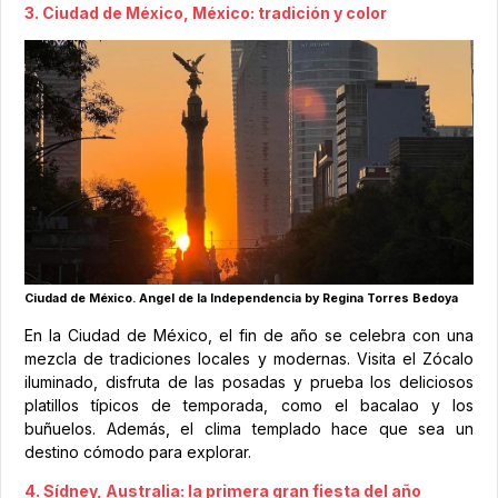
3. Ciudad de México, México: tradición y color
Ciudad de México. Angel de la Independencia by Regina Torres Bedoya
En la Ciudad de México, el fin de año se celebra con una
mezcla de tradiciones locales y modernas. Visita el Zócalo
iluminado, disfruta de las posadas y prueba los deliciosos
platillos típicos de temporada, como el bacalao y los
buñuelos. Además, el clima templado hace que sea un
destino cómodo para explorar.
4. Sídney, Australia: la primera gran fiesta del año