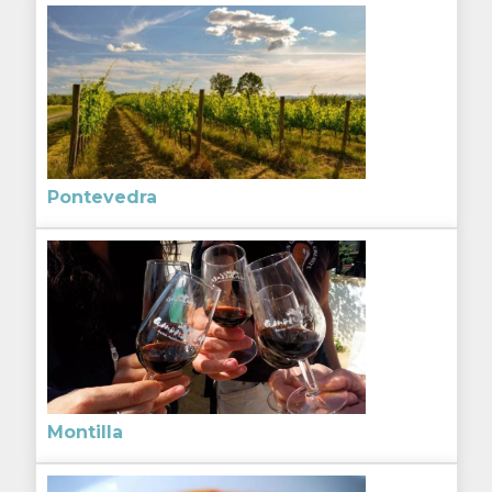
Pontevedra
Montilla