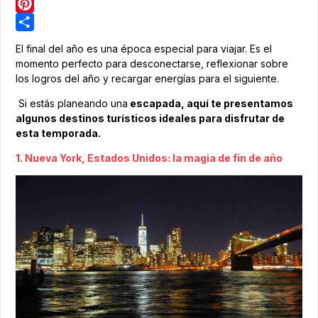
LinkedIn
Pinterest
Share
El final del año es una época especial para viajar. Es el
momento perfecto para desconectarse, reflexionar sobre
los logros del año y recargar energías para el siguiente.
Si estás planeando una
escapada, aquí te presentamos
algunos destinos turísticos ideales para disfrutar de
esta temporada.
1. Nueva York, Estados Unidos: la magia de fin de año