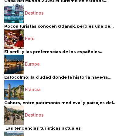
Copa del Mundo 2026: el turismo en Estados...
Destinos
Pocos turistas conocen Gdańsk, pero es una de...
Perú
El perfil y las preferencias de los españoles...
Europa
Estocolmo: la ciudad donde la historia navega...
Francia
Cahors, entre patrimonio medieval y paisajes del...
Destinos
Las tendencias turísticas actuales