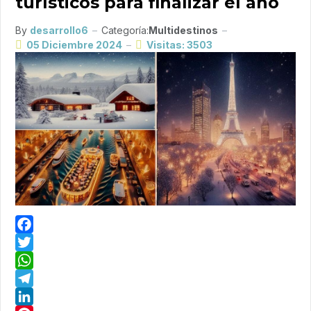
turísticos para finalizar el año
By
desarrollo6
Categoría:
Multidestinos
05 Diciembre 2024
Visitas: 3503
Facebook
Twitter
WhatsApp
Telegram