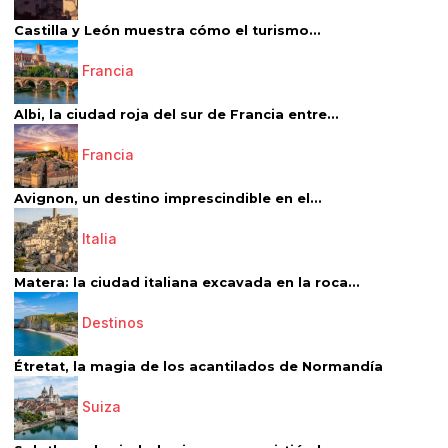
Castilla y León muestra cómo el turismo...
Francia
Albi, la ciudad roja del sur de Francia entre...
Francia
Avignon, un destino imprescindible en el...
Italia
Matera: la ciudad italiana excavada en la roca...
Destinos
Étretat, la magia de los acantilados de Normandía
Suiza