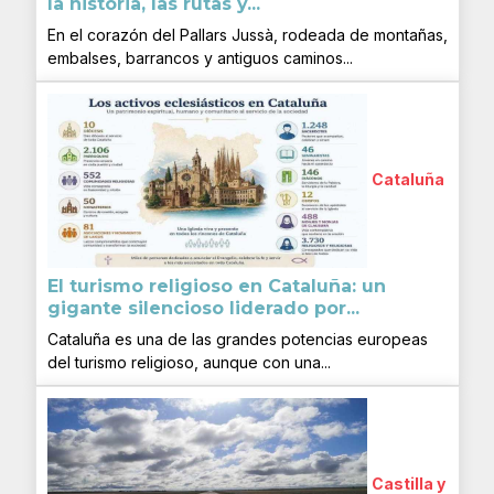
la historia, las rutas y...
En el corazón del Pallars Jussà, rodeada de montañas,
embalses, barrancos y antiguos caminos...
Cataluña
El turismo religioso en Cataluña: un
gigante silencioso liderado por...
Cataluña es una de las grandes potencias europeas
del turismo religioso, aunque con una...
Castilla y