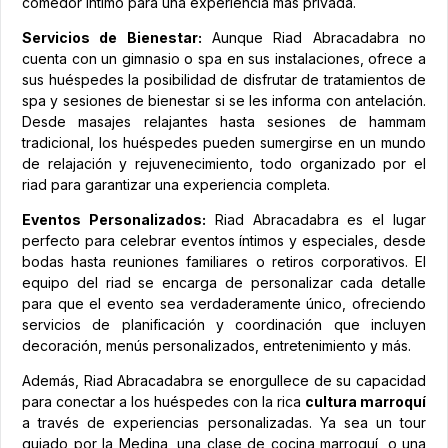
comedor íntimo para una experiencia más privada.
Servicios de Bienestar:
Aunque Riad Abracadabra no
cuenta con un gimnasio o spa en sus instalaciones, ofrece a
sus huéspedes la posibilidad de disfrutar de tratamientos de
spa y sesiones de bienestar si se les informa con antelación.
Desde masajes relajantes hasta sesiones de hammam
tradicional, los huéspedes pueden sumergirse en un mundo
de relajación y rejuvenecimiento, todo organizado por el
riad para garantizar una experiencia completa.
Eventos Personalizados:
Riad Abracadabra es el lugar
perfecto para celebrar eventos íntimos y especiales, desde
bodas hasta reuniones familiares o retiros corporativos. El
equipo del riad se encarga de personalizar cada detalle
para que el evento sea verdaderamente único, ofreciendo
servicios de planificación y coordinación que incluyen
decoración, menús personalizados, entretenimiento y más.
Además, Riad Abracadabra se enorgullece de su capacidad
para conectar a los huéspedes con la rica
cultura marroquí
a través de experiencias personalizadas. Ya sea un tour
guiado por la Medina, una clase de cocina marroquí, o una