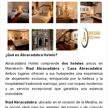
¿Qué es Abracadabra Hotels?
Abracadabra Hotels comprende
dos hoteles
únicos en
Marrakech:
Riad Abracadabra
y
Casa Abracadabra
.
Ambos lugares ofrecen a sus huéspedes una experiencia
de alojamiento exclusiva, enriquecida por la belleza y la
hospitalidad tradicional marroquí, pero con toques modernos
y un servicio excepcional que garantiza una estancia
inolvidable.
Riad Abracadabra
, ubicado en el corazón de la Medina, es
la opción ideal para los amantes del turismo y de conocer