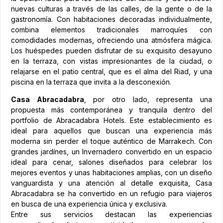
nuevas culturas a través de las calles, de la gente o de la
gastronomía. Con habitaciones decoradas individualmente,
combina elementos tradicionales marroquíes con
comodidades modernas, ofreciendo una atmósfera mágica.
Los huéspedes pueden disfrutar de su exquisito desayuno
en la terraza, con vistas impresionantes de la ciudad, o
relajarse en el patio central, que es el alma del Riad, y una
piscina en la terraza que invita a la desconexión.
Casa Abracadabra
, por otro lado, representa una
propuesta más contemporánea y tranquila dentro del
portfolio de Abracadabra Hotels. Este establecimiento es
ideal para aquellos que buscan una experiencia más
moderna sin perder el toque auténtico de Marrakech. Con
grandes jardínes, un Invernadero convertido en un espacio
ideal para cenar, salones diseñados para celebrar los
mejores eventos y unas habitaciones amplias, con un diseño
vanguardista y una atención al detalle exquisita, Casa
Abracadabra se ha convertido en un refugio para viajeros
en busca de una experiencia única y exclusiva.
Entre sus servicios destacan las experiencias