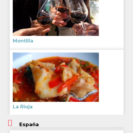
Montilla
La Rioja
España