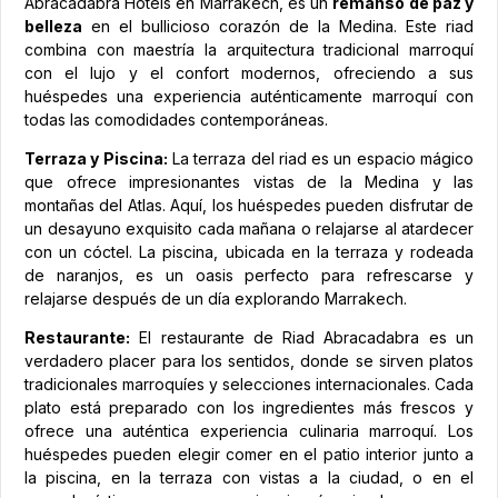
Abracadabra Hotels en Marrakech, es un
remanso de paz y
belleza
en el bullicioso corazón de la Medina. Este riad
combina con maestría la arquitectura tradicional marroquí
con el lujo y el confort modernos, ofreciendo a sus
huéspedes una experiencia auténticamente marroquí con
todas las comodidades contemporáneas.
Terraza y Piscina:
La terraza del riad es un espacio mágico
que ofrece impresionantes vistas de la Medina y las
montañas del Atlas. Aquí, los huéspedes pueden disfrutar de
un desayuno exquisito cada mañana o relajarse al atardecer
con un cóctel. La piscina, ubicada en la terraza y rodeada
de naranjos, es un oasis perfecto para refrescarse y
relajarse después de un día explorando Marrakech.
Restaurante:
El restaurante de Riad Abracadabra es un
verdadero placer para los sentidos, donde se sirven platos
tradicionales marroquíes y selecciones internacionales. Cada
plato está preparado con los ingredientes más frescos y
ofrece una auténtica experiencia culinaria marroquí. Los
huéspedes pueden elegir comer en el patio interior junto a
la piscina, en la terraza con vistas a la ciudad, o en el