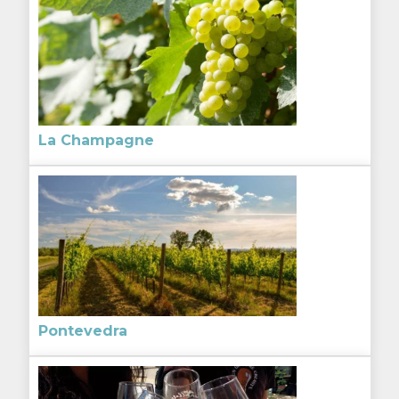
La Champagne
Pontevedra