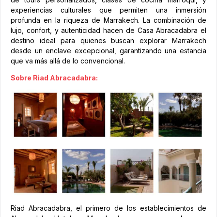
experiencias culturales que permiten una inmersión
profunda en la riqueza de Marrakech. La combinación de
lujo, confort, y autenticidad hacen de Casa Abracadabra el
destino ideal para quienes buscan explorar Marrakech
desde un enclave excepcional, garantizando una estancia
que va más allá de lo convencional.
Sobre Riad Abracadabra:
Riad Abracadabra, el primero de los establecimientos de