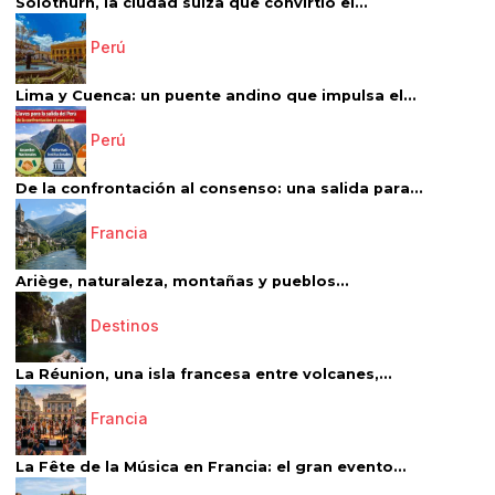
Solothurn, la ciudad suiza que convirtió el...
Perú
Lima y Cuenca: un puente andino que impulsa el...
Perú
De la confrontación al consenso: una salida para...
Francia
Ariège, naturaleza, montañas y pueblos...
Destinos
La Réunion, una isla francesa entre volcanes,...
Francia
La Fête de la Música en Francia: el gran evento...