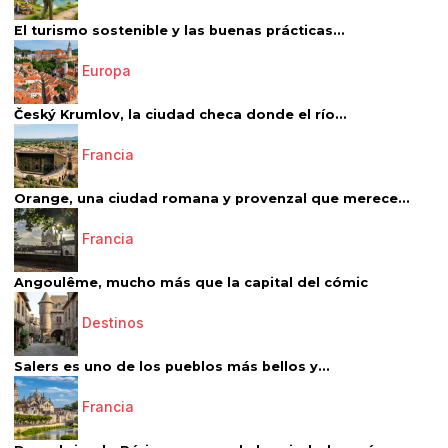
El turismo sostenible y las buenas prácticas...
Europa
Český Krumlov, la ciudad checa donde el río...
Francia
Orange, una ciudad romana y provenzal que merece...
Francia
Angoulême, mucho más que la capital del cómic
Destinos
Salers es uno de los pueblos más bellos y...
Francia