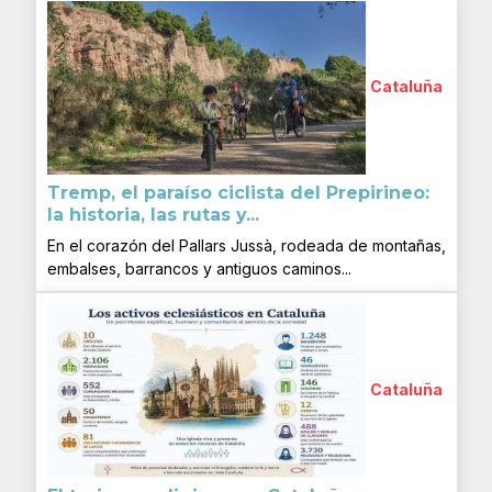
Cataluña
Tremp, el paraíso ciclista del Prepirineo:
la historia, las rutas y...
En el corazón del Pallars Jussà, rodeada de montañas,
embalses, barrancos y antiguos caminos...
Cataluña