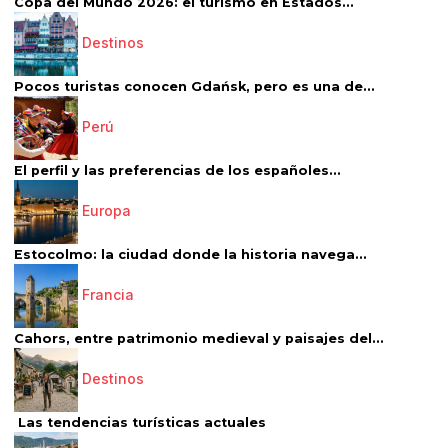
Copa del Mundo 2026: el turismo en Estados...
Destinos
Pocos turistas conocen Gdańsk, pero es una de...
Perú
El perfil y las preferencias de los españoles...
Europa
Estocolmo: la ciudad donde la historia navega...
Francia
Cahors, entre patrimonio medieval y paisajes del...
Destinos
Las tendencias turísticas actuales