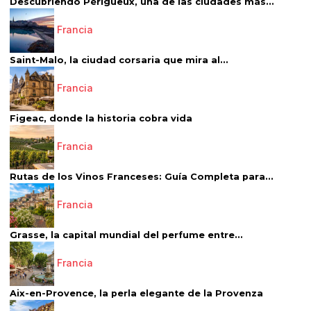
Descubriendo Périgueux, una de las ciudades más...
Francia
Saint-Malo, la ciudad corsaria que mira al...
Francia
Figeac, donde la historia cobra vida
Francia
Rutas de los Vinos Franceses: Guía Completa para...
Francia
Grasse, la capital mundial del perfume entre...
Francia
Aix-en-Provence, la perla elegante de la Provenza