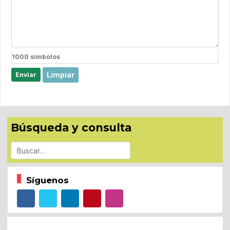
1000
simbolos
Limpiar
Enviar
Búsqueda y consulta
Buscar
Síguenos