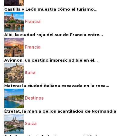
Castilla y León muestra cómo el turismo...
Francia
Albi, la ciudad roja del sur de Francia entre...
Francia
Avignon, un destino imprescindible en el...
Italia
Matera: la ciudad italiana excavada en la roca...
Destinos
Étretat, la magia de los acantilados de Normandía
Suiza