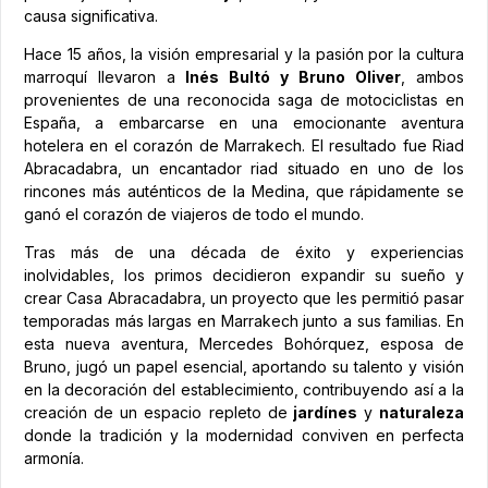
causa significativa.
Hace 15 años, la visión empresarial y la pasión por la cultura
marroquí llevaron a
Inés Bultó
y Bruno Oliver
, ambos
provenientes de una reconocida saga de motociclistas en
España, a embarcarse en una emocionante aventura
hotelera en el corazón de Marrakech. El resultado fue Riad
Abracadabra, un encantador riad situado en uno de los
rincones más auténticos de la Medina, que rápidamente se
ganó el corazón de viajeros de todo el mundo.
Tras más de una década de éxito y experiencias
inolvidables, los primos decidieron expandir su sueño y
crear Casa Abracadabra, un proyecto que les permitió pasar
temporadas más largas en Marrakech junto a sus familias. En
esta nueva aventura, Mercedes Bohórquez, esposa de
Bruno, jugó un papel esencial, aportando su talento y visión
en la decoración del establecimiento, contribuyendo así a la
creación de un espacio repleto de
jardínes
y
naturaleza
donde la tradición y la modernidad conviven en perfecta
armonía.