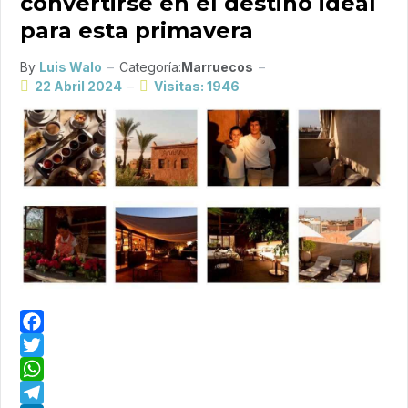
convertirse en el destino ideal
para esta primavera
By
Luis Walo
Categoría:
Marruecos
22 Abril 2024
Visitas: 1946
Facebook
Twitter
WhatsApp