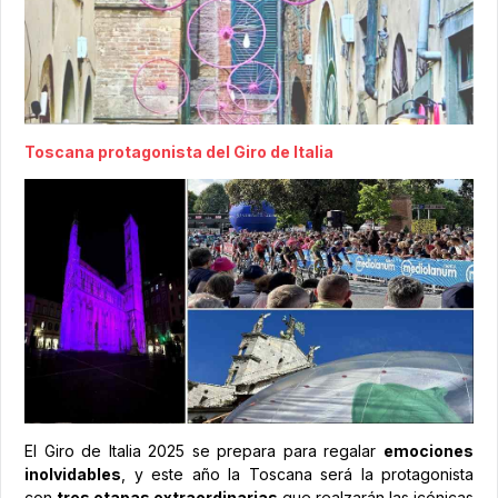
Toscana protagonista del Giro de Italia
El Giro de Italia 2025 se prepara para regalar
emociones
inolvidables
, y este año la Toscana será la protagonista
con
tres etapas extraordinarias
que realzarán las icónicas