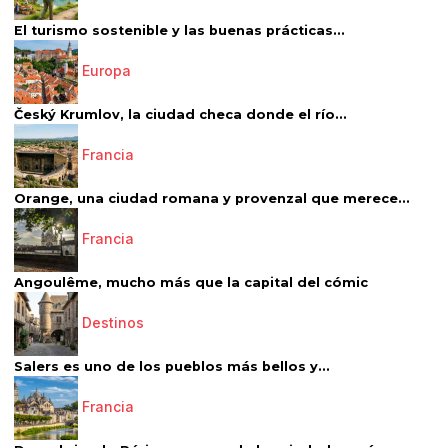
El turismo sostenible y las buenas prácticas...
Europa
Český Krumlov, la ciudad checa donde el río...
Francia
Orange, una ciudad romana y provenzal que merece...
Francia
Angoulême, mucho más que la capital del cómic
Destinos
Salers es uno de los pueblos más bellos y...
Francia