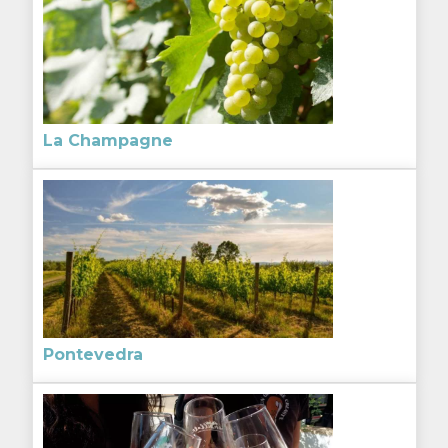
La Champagne
Pontevedra