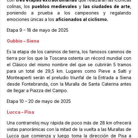
colinas, los
pueblos medievales
y
las ciudades de arte
,
poniendo a prueba a los campeones y regalando
emociones únicas a los
aficionados al ciclismo.
Etapa 9 – 18 de mayo de 2025
Gubbio – Siena
Es la etapa de los caminos de tierra, los famosos caminos de
tierra por los que la Toscana ostenta un récord mundial con
el Clásico del mismo nombre del que se cubrirán 5 tramos
para un total de 29,5 km. Lugares como Pieve a Salti y
Monteaperti serán el preludio triunfal de la Entrada a Siena
desde Fontebranda, con la Muralla de Santa Caterina antes
de llegar a Piazza del Campo.
Etapa 10 – 20 de mayo de 2025
Lucca – Pisa
Una contrarreloj muy rápida de poco más de 28 km ofrecerá
vistas panorámicas con la mitad de la vuelta a las Murallas de
Lucca que comienza y luego toma la dirección de Pisa a