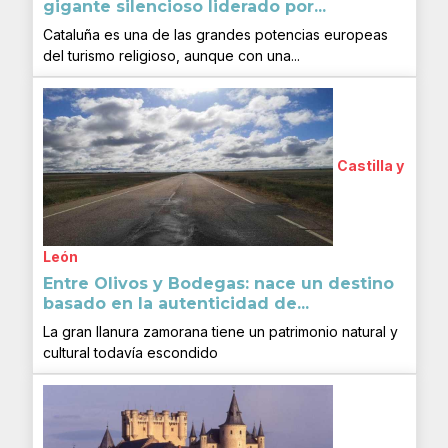
gigante silencioso liderado por...
Cataluña es una de las grandes potencias europeas
del turismo religioso, aunque con una...
Castilla y
León
Entre Olivos y Bodegas: nace un destino
basado en la autenticidad de...
La gran llanura zamorana tiene un patrimonio natural y
cultural todavía escondido