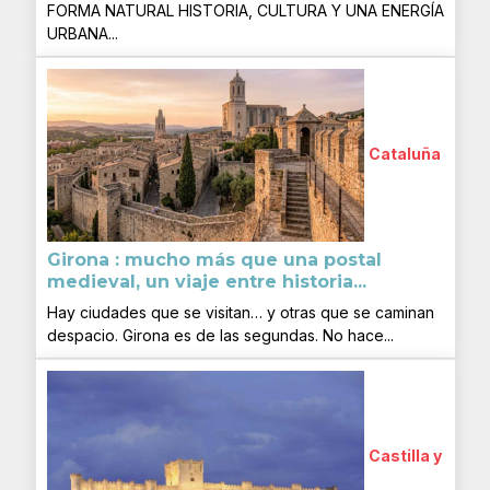
FORMA NATURAL HISTORIA, CULTURA Y UNA ENERGÍA
URBANA...
Cataluña
Girona : mucho más que una postal
medieval, un viaje entre historia...
Hay ciudades que se visitan… y otras que se caminan
despacio. Girona es de las segundas. No hace...
Castilla y