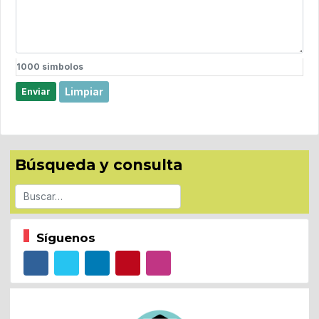
1000
simbolos
Limpiar
Enviar
Búsqueda y consulta
Buscar
Síguenos