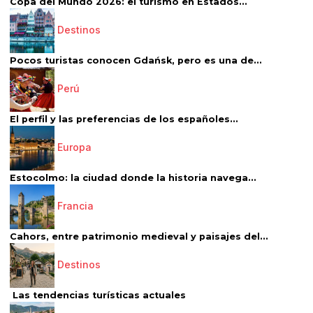
Copa del Mundo 2026: el turismo en Estados...
Destinos
Pocos turistas conocen Gdańsk, pero es una de...
Perú
El perfil y las preferencias de los españoles...
Europa
Estocolmo: la ciudad donde la historia navega...
Francia
Cahors, entre patrimonio medieval y paisajes del...
Destinos
Las tendencias turísticas actuales