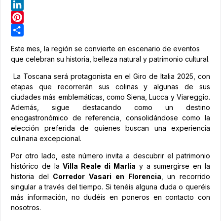
Telegram
LinkedIn
Pinterest
Share
Este mes, la región se convierte en escenario de eventos
que celebran su historia, belleza natural y patrimonio cultural.
La Toscana será protagonista en el Giro de Italia 2025, con
etapas que recorrerán sus colinas y algunas de sus
ciudades más emblemáticas, como Siena, Lucca y Viareggio.
Además, sigue destacando como un destino
enogastronómico de referencia, consolidándose como la
elección preferida de quienes buscan una experiencia
culinaria excepcional.
Por otro lado, este número invita a descubrir el patrimonio
histórico de la
Villa Reale di Marlia
y a sumergirse en la
historia del
Corredor Vasari en Florencia
, un recorrido
singular a través del tiempo. Si tenéis alguna duda o queréis
más información, no dudéis en poneros en contacto con
nosotros.