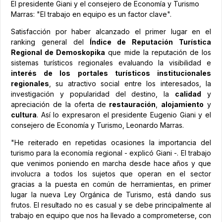
El presidente Giani y el consejero de Economía y Turismo
Marras: "El trabajo en equipo es un factor clave".
Satisfacción por haber alcanzado el primer lugar en el
ranking general del
Índice de Reputación Turística
Regional de Demoskopika
que mide la reputación de los
sistemas turísticos regionales evaluando la visibilidad e
interés de los portales turísticos institucionales
regionales
, su atractivo social entre los interesados, la
investigación y popularidad del destino, la
calidad
y
apreciación de la oferta de
restauración
,
alojamiento
y
cultura
. Así lo expresaron el presidente Eugenio Giani y el
consejero de Economía y Turismo, Leonardo Marras.
"He reiterado en repetidas ocasiones la importancia del
turismo para la economía regional - explicó Giani -. El trabajo
que venimos poniendo en marcha desde hace años y que
involucra a todos los sujetos que operan en el sector
gracias a la puesta en común de herramientas, en primer
lugar la nueva Ley Orgánica de Turismo, está dando sus
frutos. El resultado no es casual y se debe principalmente al
trabajo en equipo que nos ha llevado a comprometerse, con