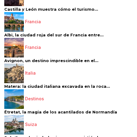
Castilla y León muestra cómo el turismo...
Francia
Albi, la ciudad roja del sur de Francia entre...
Francia
Avignon, un destino imprescindible en el...
Italia
Matera: la ciudad italiana excavada en la roca...
Destinos
Étretat, la magia de los acantilados de Normandía
Suiza