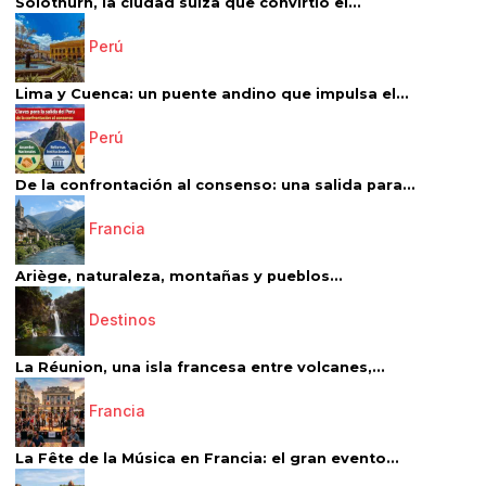
Solothurn, la ciudad suiza que convirtió el...
Perú
Lima y Cuenca: un puente andino que impulsa el...
Perú
De la confrontación al consenso: una salida para...
Francia
Ariège, naturaleza, montañas y pueblos...
Destinos
La Réunion, una isla francesa entre volcanes,...
Francia
La Fête de la Música en Francia: el gran evento...