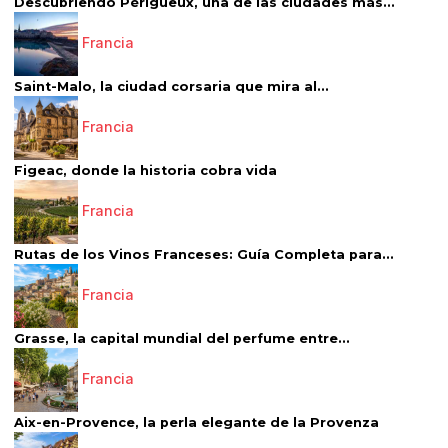
Descubriendo Périgueux, una de las ciudades más...
Francia
Saint-Malo, la ciudad corsaria que mira al...
Francia
Figeac, donde la historia cobra vida
Francia
Rutas de los Vinos Franceses: Guía Completa para...
Francia
Grasse, la capital mundial del perfume entre...
Francia
Aix-en-Provence, la perla elegante de la Provenza