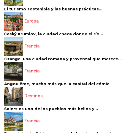
El turismo sostenible y las buenas prácticas...
Europa
Český Krumlov, la ciudad checa donde el río...
Francia
Orange, una ciudad romana y provenzal que merece...
Francia
Angoulême, mucho más que la capital del cómic
Destinos
Salers es uno de los pueblos más bellos y...
Francia