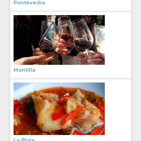
Pontevedra
Montilla
La Rioja