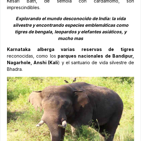
Kesari Bath, de sémola con cardamomo, son
imprescindibles.
Explorando el mundo desconocido de India: la vida
silvestre y encontrando especies emblemáticas como
tigres de bengala, leopardos y elefantes asiáticos, y
mucho mas
Karnataka alberga varias reservas de tigres
reconocidas, como los
parques nacionales de Bandipur,
Nagarhole, Anshi (Kali
) y el santuario de vida silvestre de
Bhadra.