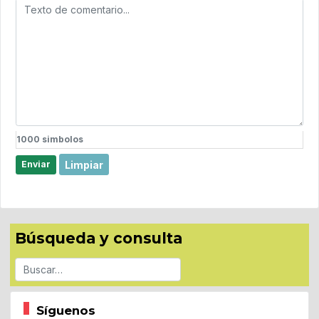
1000
simbolos
Limpiar
Enviar
Búsqueda y consulta
Buscar
Síguenos