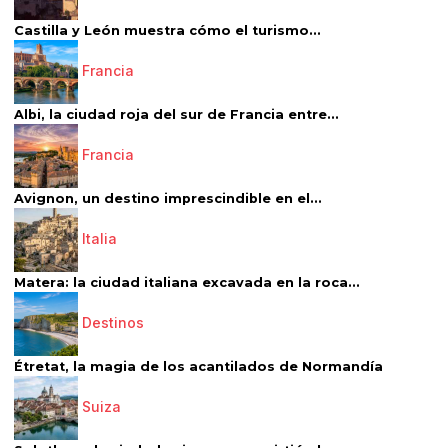
Castilla y León muestra cómo el turismo...
Francia
Albi, la ciudad roja del sur de Francia entre...
Francia
Avignon, un destino imprescindible en el...
Italia
Matera: la ciudad italiana excavada en la roca...
Destinos
Étretat, la magia de los acantilados de Normandía
Suiza