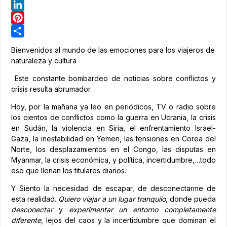
Telegram
LinkedIn
Pinterest
Share
Bienvenidos al mundo de las emociones para los viajeros de
naturaleza y cultura
Este constante bombardeo de noticias sobre conflictos y
crisis resulta abrumador.
Hoy, por la mañana ya leo en periódicos, TV o radio sobre
los cientos de conflictos como la guerra en Ucrania, la crisis
en Sudán, la violencia en Siria, el enfrentamiento Israel-
Gaza, la inestabilidad en Yemen, las tensiones en Corea del
Norte, los desplazamientos en el Congo, las disputas en
Myanmar, la crisis económica, y política, incertidumbre,…todo
eso que llenan los titulares diarios.
Y Siento la necesidad de escapar, de desconectarme de
esta realidad.
Quiero viajar a un lugar tranquilo
, donde pueda
desconectar
y
experimentar un entorno completamente
diferente
, lejos del caos y la incertidumbre que dominan el