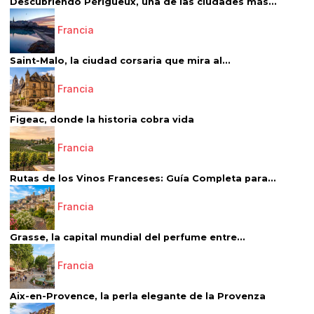
Descubriendo Périgueux, una de las ciudades más...
Francia
Saint-Malo, la ciudad corsaria que mira al...
Francia
Figeac, donde la historia cobra vida
Francia
Rutas de los Vinos Franceses: Guía Completa para...
Francia
Grasse, la capital mundial del perfume entre...
Francia
Aix-en-Provence, la perla elegante de la Provenza