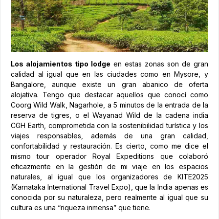
Los alojamientos tipo lodge
en estas zonas son de gran
calidad al igual que en las ciudades como en Mysore, y
Bangalore, aunque existe un gran abanico de oferta
alojativa. Tengo que destacar aquellos que conocí como
Coorg Wild Walk, Nagarhole, a 5 minutos de la entrada de la
reserva de tigres, o el Wayanad Wild de la cadena india
CGH Earth, comprometida con la sostenibilidad turística y los
viajes responsables, además de una gran calidad,
confortabilidad y restauración. Es cierto, como me dice el
mismo tour operador Royal Expeditions que colaboró
eficazmente en la gestión de mi viaje en los espacios
naturales, al igual que los organizadores de KITE2025
(Karnataka International Travel Expo), que la India apenas es
conocida por su naturaleza, pero realmente al igual que su
cultura es una “riqueza inmensa” que tiene.