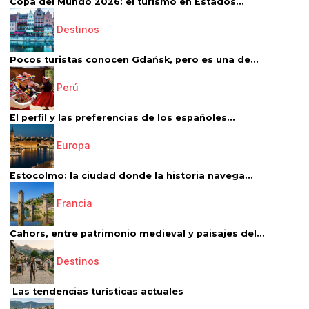
Copa del Mundo 2026: el turismo en Estados...
Destinos
Pocos turistas conocen Gdańsk, pero es una de...
Perú
El perfil y las preferencias de los españoles...
Europa
Estocolmo: la ciudad donde la historia navega...
Francia
Cahors, entre patrimonio medieval y paisajes del...
Destinos
Las tendencias turísticas actuales