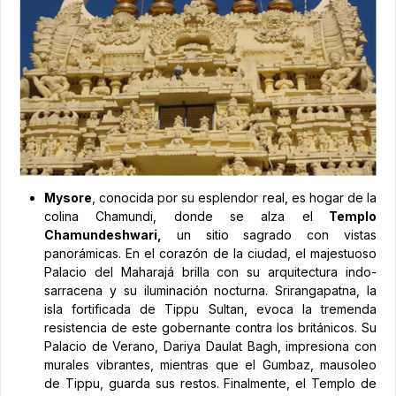
Mysore
, conocida por su esplendor real, es hogar de la
colina Chamundi, donde se alza el
Templo
Chamundeshwari,
un sitio sagrado con vistas
panorámicas. En el corazón de la ciudad, el majestuoso
Palacio del Maharajá brilla con su arquitectura indo-
sarracena y su iluminación nocturna. Srirangapatna, la
isla fortificada de Tippu Sultan, evoca la tremenda
resistencia de este gobernante contra los británicos. Su
Palacio de Verano, Dariya Daulat Bagh, impresiona con
murales vibrantes, mientras que el Gumbaz, mausoleo
de Tippu, guarda sus restos. Finalmente, el Templo de