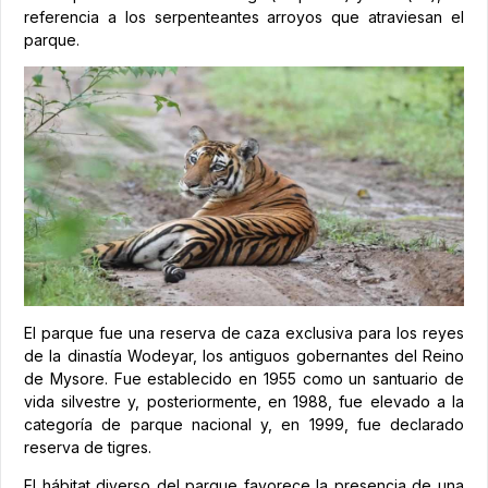
referencia a los serpenteantes arroyos que atraviesan el
parque.
El parque fue una reserva de caza exclusiva para los reyes
de la dinastía Wodeyar, los antiguos gobernantes del Reino
de Mysore. Fue establecido en 1955 como un santuario de
vida silvestre y, posteriormente, en 1988, fue elevado a la
categoría de parque nacional y, en 1999, fue declarado
reserva de tigres.
El hábitat diverso del parque favorece la presencia de una