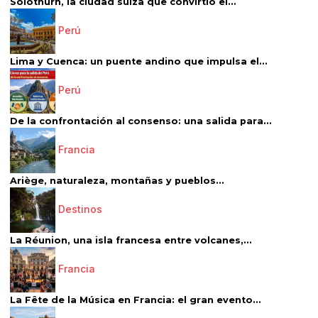
Solothurn, la ciudad suiza que convirtió el...
Perú
Lima y Cuenca: un puente andino que impulsa el...
Perú
De la confrontación al consenso: una salida para...
Francia
Ariège, naturaleza, montañas y pueblos...
Destinos
La Réunion, una isla francesa entre volcanes,...
Francia
La Fête de la Música en Francia: el gran evento...