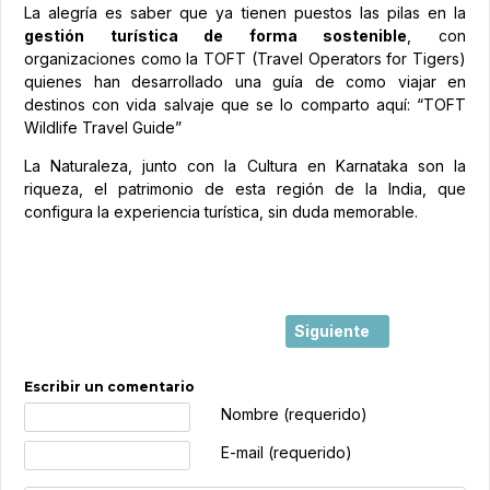
La alegría es saber que ya tienen puestos las pilas en la
gestión turística de forma sostenible
, con
organizaciones como la TOFT (Travel Operators for Tigers)
quienes han desarrollado una guía de como viajar en
destinos con vida salvaje que se lo comparto aquí: “TOFT
Wildlife Travel Guide”
La Naturaleza, junto con la Cultura en Karnataka son la
riqueza, el patrimonio de esta región de la India, que
configura la experiencia turística, sin duda memorable.
Artículo siguiente: Perfi
Siguiente
Escribir un comentario
Texto de comentario
Nombre (requerido)
E-mail (requerido)