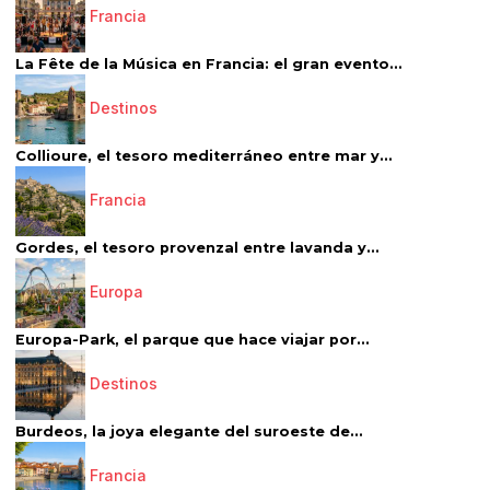
Francia
La Fête de la Música en Francia: el gran evento...
Destinos
Collioure, el tesoro mediterráneo entre mar y...
Francia
Gordes, el tesoro provenzal entre lavanda y...
Europa
Europa-Park, el parque que hace viajar por...
Destinos
Burdeos, la joya elegante del suroeste de...
Francia