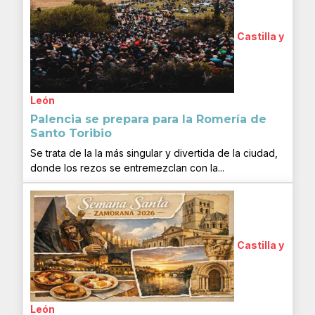
Castilla y
León
Palencia se prepara para la Romería de
Santo Toribio
Se trata de la la más singular y divertida de la ciudad,
donde los rezos se entremezclan con la...
Castilla y
León