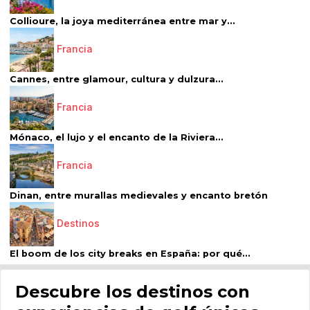
Collioure, la joya mediterránea entre mar y...
Francia
Cannes, entre glamour, cultura y dulzura...
Francia
Mónaco, el lujo y el encanto de la Riviera...
Francia
Dinan, entre murallas medievales y encanto bretón
Destinos
El boom de los city breaks en España: por qué...
Descubre los destinos con