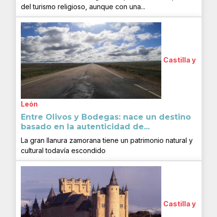
del turismo religioso, aunque con una...
Castilla y
León
Entre Olivos y Bodegas: nace un destino
basado en la autenticidad de...
La gran llanura zamorana tiene un patrimonio natural y
cultural todavía escondido
Castilla y