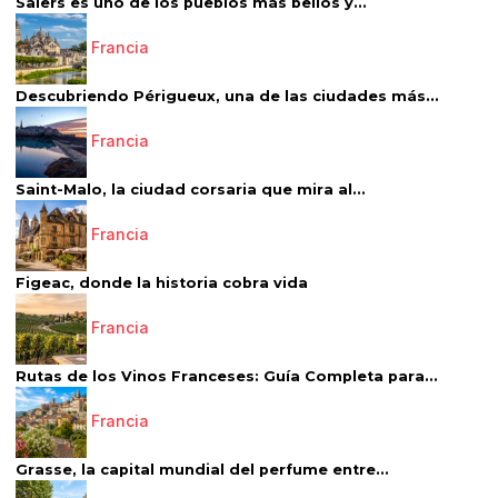
Salers es uno de los pueblos más bellos y...
Francia
Descubriendo Périgueux, una de las ciudades más...
Francia
Saint-Malo, la ciudad corsaria que mira al...
Francia
Figeac, donde la historia cobra vida
Francia
Rutas de los Vinos Franceses: Guía Completa para...
Francia
Grasse, la capital mundial del perfume entre...