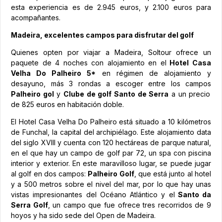
esta experiencia es de 2.945 euros, y 2.100 euros para
acompañantes.
Madeira, excelentes campos para disfrutar del golf
Quienes opten por viajar a Madeira, Soltour ofrece un
paquete de 4 noches con alojamiento en el
Hotel Casa
Velha Do Palheiro 5*
en régimen de alojamiento y
desayuno, más 3 rondas a escoger entre los campos
Palheiro gol
y
Clube de golf Santo de Serra
a un precio
de 825 euros en habitación doble.
El Hotel Casa Velha Do Palheiro está situado a 10 kilómetros
de Funchal, la capital del archipiélago. Este alojamiento data
del siglo XVIII y cuenta con 120 hectáreas de parque natural,
en el que hay un campo de golf par 72, un spa con piscina
interior y exterior. En este maravilloso lugar, se puede jugar
al golf en dos campos:
Palheiro Golf
, que está junto al hotel
y a 500 metros sobre el nivel del mar, por lo que hay unas
vistas impresionantes del Océano Atlántico y el
Santo da
Serra Golf
, un campo que fue ofrece tres recorridos de 9
hoyos y ha sido sede del Open de Madeira.