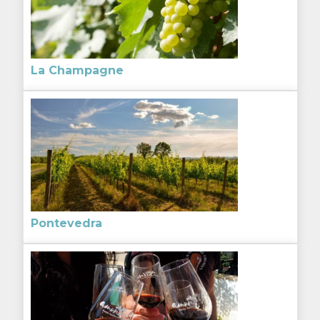
La Champagne
Pontevedra