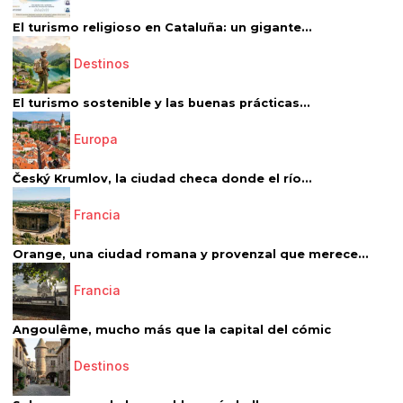
El turismo religioso en Cataluña: un gigante...
Destinos
El turismo sostenible y las buenas prácticas...
Europa
Český Krumlov, la ciudad checa donde el río...
Francia
Orange, una ciudad romana y provenzal que merece...
Francia
Angoulême, mucho más que la capital del cómic
Destinos