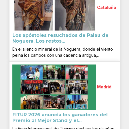
Cataluña
Los apóstoles resucitados de Palau de
Noguera. Los restos...
En el silencio mineral de la Noguera, donde el viento
peina los campos con una cadencia antigua,...
Madrid
FITUR 2026 anuncia los ganadores del
Premio al Mejor Stand y el...
La Feria Internacional de Turismo destaca los diseños