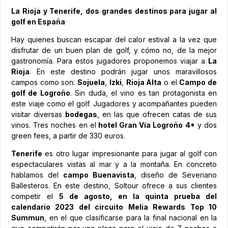
La Rioja y Tenerife, dos grandes destinos para jugar al
golf en España
Hay quienes buscan escapar del calor estival a la vez que
disfrutar de un buen plan de golf, y cómo no, de la mejor
gastronomía. Para estos jugadores proponemos viajar a
La
Rioja
. En este destino podrán jugar unos maravillosos
campos como son:
Sojuela
,
Izki
,
Rioja Alta
o el
Campo de
golf de Logroño
. Sin duda, el vino es tan protagonista en
este viaje como el golf. Jugadores y acompañantes pueden
visitar diversas
bodegas
, en las que ofrecen catas de sus
vinos. Tres noches en el
hotel Gran Vía Logroño 4*
y dos
green fees, a partir de 330 euros.
Tenerife
es otro lugar impresionante para jugar al golf con
espectaculares vistas al mar y a la montaña. En concreto
hablamos del
campo Buenavista
, diseño de Severiano
Ballesteros. En este destino, Soltour ofrece a sus clientes
competir el
5 de agosto, en la quinta prueba del
calendario 2023 del circuito Melia Rewards Top 10
Summun
, en el que clasificarse para la final nacional en la