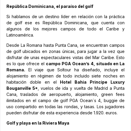
República Dominicana, el paraíso del golf
Si hablamos de un destino líder en relación con la práctica
de golf ese es República Dominicana, que cuenta con
algunos de los mejores campos de todo el Caribe y
Latinoamérica.
Desde La Romana hasta Punta Cana, se encuentran campos
de golf ubicados en zonas únicas, para jugar a la vez que
disfrutar de unas espectaculares vistas del Mar Caribe. Esto
es lo que ofrece el
campo
PGA Ocean’s 4, situado en La
Romana.
El viaje que Soltour ha diseñado, incluye el
alojamiento en régimen de todo incluido siete noches en
habitación doble en el
Hotel Bahia Principe Luxury
Bouganville 5*
, vuelos de ida y vuelta de Madrid a Punta
Cana, traslados de aeropuerto, alojamiento, green fees
ilimitados en el campo de golf PGA Ocean´s 4, buggie de
uso compartido en todas las rondas, y tasas. Los jugadores
pueden disfrutar de esta experiencia desde 1.920. euros.
Golf y playa en la Riviera Maya