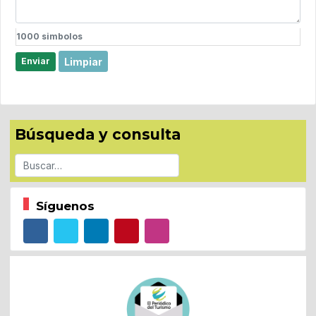
1000
simbolos
Limpiar
Enviar
Búsqueda y consulta
Buscar
Síguenos