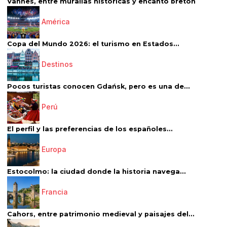
Vannes, entre murallas históricas y encanto bretón
América
Copa del Mundo 2026: el turismo en Estados...
Destinos
Pocos turistas conocen Gdańsk, pero es una de...
Perú
El perfil y las preferencias de los españoles...
Europa
Estocolmo: la ciudad donde la historia navega...
Francia
Cahors, entre patrimonio medieval y paisajes del...