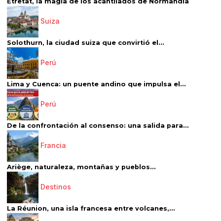
Étretat, la magia de los acantilados de Normandía
Suiza
Solothurn, la ciudad suiza que convirtió el...
Perú
Lima y Cuenca: un puente andino que impulsa el...
Perú
De la confrontación al consenso: una salida para...
Francia
Ariège, naturaleza, montañas y pueblos...
Destinos
La Réunion, una isla francesa entre volcanes,...