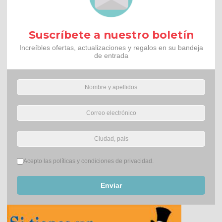
Suscríbete a nuestro boletín
Increíbles ofertas, actualizaciones y regalos en su bandeja
de entrada
Términos del servicio
*
Acepto las políticas y condiciones de privacidad.
Enviar