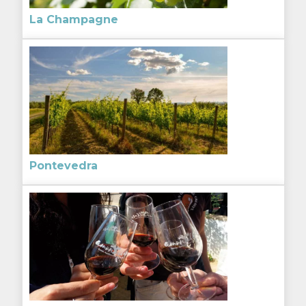
La Champagne
Pontevedra