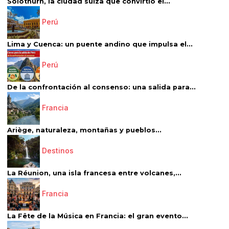
Solothurn, la ciudad suiza que convirtió el...
Perú
Lima y Cuenca: un puente andino que impulsa el...
Perú
De la confrontación al consenso: una salida para...
Francia
Ariège, naturaleza, montañas y pueblos...
Destinos
La Réunion, una isla francesa entre volcanes,...
Francia
La Fête de la Música en Francia: el gran evento...