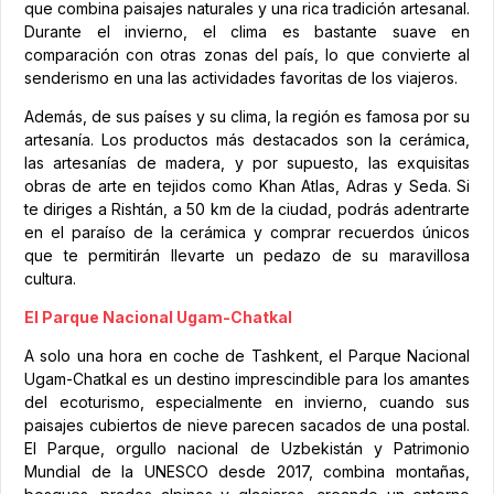
que combina paisajes naturales y una rica tradición artesanal.
Durante el invierno, el clima es bastante suave en
comparación con otras zonas del país, lo que convierte al
senderismo en una las actividades favoritas de los viajeros.
Además, de sus países y su clima, la región es famosa por su
artesanía. Los productos más destacados son la cerámica,
las artesanías de madera, y por supuesto, las exquisitas
obras de arte en tejidos como Khan Atlas, Adras y Seda. Si
te diriges a Rishtán, a 50 km de la ciudad, podrás adentrarte
en el paraíso de la cerámica y comprar recuerdos únicos
que te permitirán llevarte un pedazo de su maravillosa
cultura.
El Parque Nacional Ugam-Chatkal
A solo una hora en coche de Tashkent, el Parque Nacional
Ugam-Chatkal es un destino imprescindible para los amantes
del ecoturismo, especialmente en invierno, cuando sus
paisajes cubiertos de nieve parecen sacados de una postal.
El Parque, orgullo nacional de Uzbekistán y Patrimonio
Mundial de la UNESCO desde 2017, combina montañas,