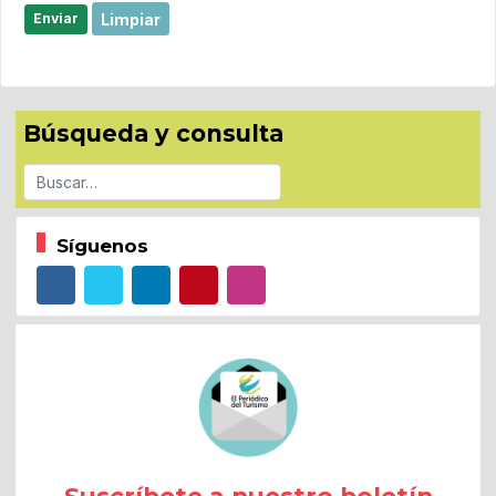
Limpiar
Enviar
Búsqueda y consulta
Buscar
Síguenos