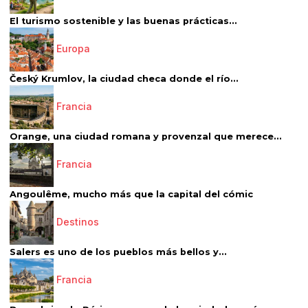
El turismo sostenible y las buenas prácticas...
Europa
Český Krumlov, la ciudad checa donde el río...
Francia
Orange, una ciudad romana y provenzal que merece...
Francia
Angoulême, mucho más que la capital del cómic
Destinos
Salers es uno de los pueblos más bellos y...
Francia