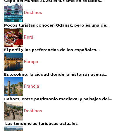
Copa del Mundo 2026: el turismo en Estados...
Destinos
Pocos turistas conocen Gdańsk, pero es una de...
Perú
El perfil y las preferencias de los españoles...
Europa
Estocolmo: la ciudad donde la historia navega...
Francia
Cahors, entre patrimonio medieval y paisajes del...
Destinos
Las tendencias turísticas actuales