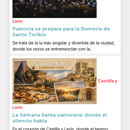
León
Palencia se prepara para la Romería de
Santo Toribio
Se trata de la la más singular y divertida de la ciudad,
donde los rezos se entremezclan con la...
Castilla y
León
La Semana Santa zamorana: donde el
silencio habla
En el corazón de Castilla y León, donde el tiempo