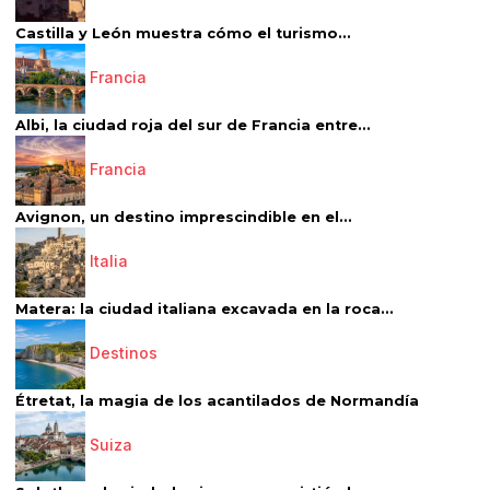
Castilla y León muestra cómo el turismo...
Francia
Albi, la ciudad roja del sur de Francia entre...
Francia
Avignon, un destino imprescindible en el...
Italia
Matera: la ciudad italiana excavada en la roca...
Destinos
Étretat, la magia de los acantilados de Normandía
Suiza