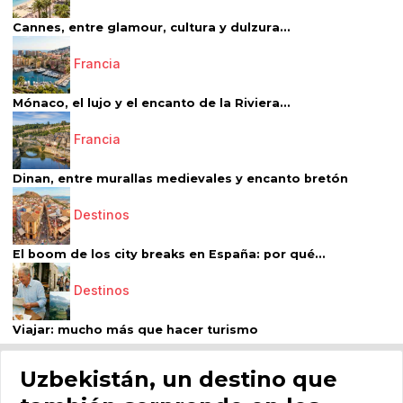
Cannes, entre glamour, cultura y dulzura...
Francia
Mónaco, el lujo y el encanto de la Riviera...
Francia
Dinan, entre murallas medievales y encanto bretón
Destinos
El boom de los city breaks en España: por qué...
Destinos
Viajar: mucho más que hacer turismo
Uzbekistán, un destino que