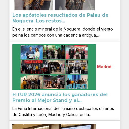
Los apóstoles resucitados de Palau de
Noguera. Los restos...
En el silencio mineral de la Noguera, donde el viento
peina los campos con una cadencia antigua,...
Madrid
FITUR 2026 anuncia los ganadores del
Premio al Mejor Stand y el...
La Feria Internacional de Turismo destaca los diseños
de Castilla y León, Madrid y Galicia en la...