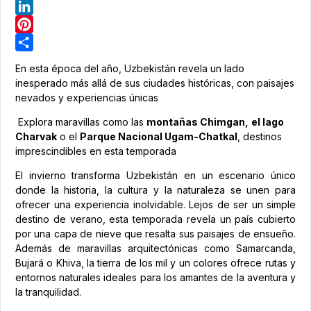
Telegram
LinkedIn
Pinterest
Share
En esta época del año, Uzbekistán revela un lado
inesperado más allá de sus ciudades históricas, con paisajes
nevados y experiencias únicas
Explora maravillas como las
montañas Chimgan,
el lago
Charvak
o el
Parque Nacional Ugam-Chatkal
, destinos
imprescindibles en esta temporada
El invierno transforma Uzbekistán en un escenario único
donde la historia, la cultura y la naturaleza se unen para
ofrecer una experiencia inolvidable. Lejos de ser un simple
destino de verano, esta temporada revela un país cubierto
por una capa de nieve que resalta sus paisajes de ensueño.
Además de maravillas arquitectónicas como Samarcanda,
Bujará o Khiva, la tierra de los mil y un colores ofrece rutas y
entornos naturales ideales para los amantes de la aventura y
la tranquilidad.