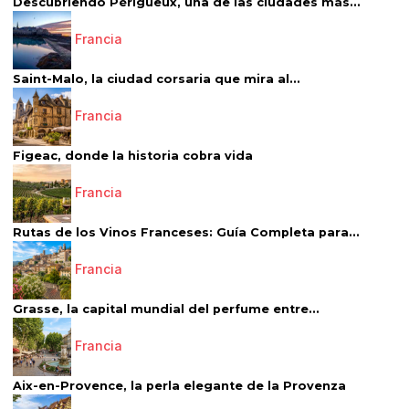
Descubriendo Périgueux, una de las ciudades más...
Francia
Saint-Malo, la ciudad corsaria que mira al...
Francia
Figeac, donde la historia cobra vida
Francia
Rutas de los Vinos Franceses: Guía Completa para...
Francia
Grasse, la capital mundial del perfume entre...
Francia
Aix-en-Provence, la perla elegante de la Provenza