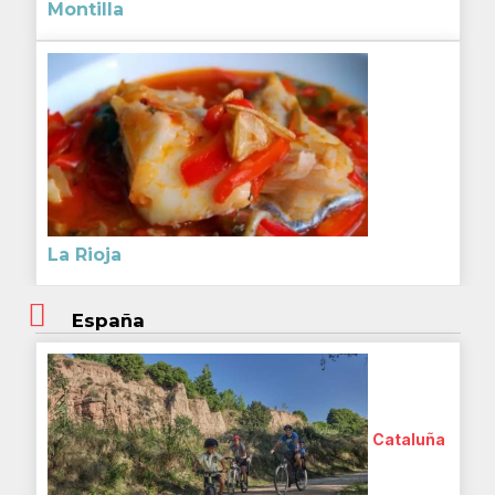
Montilla
La Rioja
España
Cataluña