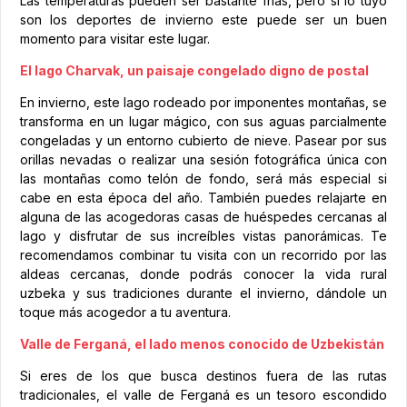
Las temperaturas pueden ser bastante frías, pero si lo tuyo
son los deportes de invierno este puede ser un buen
momento para visitar este lugar.
El lago Charvak, un paisaje congelado digno de postal
En invierno, este lago rodeado por imponentes montañas, se
transforma en un lugar mágico, con sus aguas parcialmente
congeladas y un entorno cubierto de nieve. Pasear por sus
orillas nevadas o realizar una sesión fotográfica única con
las montañas como telón de fondo, será más especial si
cabe en esta época del año. También puedes relajarte en
alguna de las acogedoras casas de huéspedes cercanas al
lago y disfrutar de sus increíbles vistas panorámicas. Te
recomendamos combinar tu visita con un recorrido por las
aldeas cercanas, donde podrás conocer la vida rural
uzbeka y sus tradiciones durante el invierno, dándole un
toque más acogedor a tu aventura.
Valle de Ferganá, el lado menos conocido de Uzbekistán
Si eres de los que busca destinos fuera de las rutas
tradicionales, el valle de Ferganá es un tesoro escondido