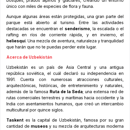
bosques, prados alpinos y glaciares, creando un entorno
único con miles de especies de flora y fauna.
Aunque algunas áreas están protegidas, una gran parte del
parque está abierto al turismo. Entre las actividades
destacadas se encuentran el
senderismo
, la escalada o el
rafting en ríos de corriente rápida, y en invierno, el
heliesquí
. Una mezcla de aventura, naturaleza y tranquilidad
que harán que no te puedas perder este lugar.
Acerca de Uzbekistán
Uzbekistán es un país de Asia Central y una antigua
república soviética, el cuál declaró su independencia en
1991. Cuenta con numerosas atracciones culturales,
arquitectónicas, históricas, de entretenimiento y naturales,
además de la famosa
Ruta de la Seda
; una extensa red de
rutas comerciales terrestres y marítimas hacia occidente y la
India con asentamientos humanos, que creó un intercambio
multicultural por quince siglos.
Taskent
es la capital de Uzbekistán, famosa por su gran
cantidad de
museos
y su mezcla de arquitecturas moderna