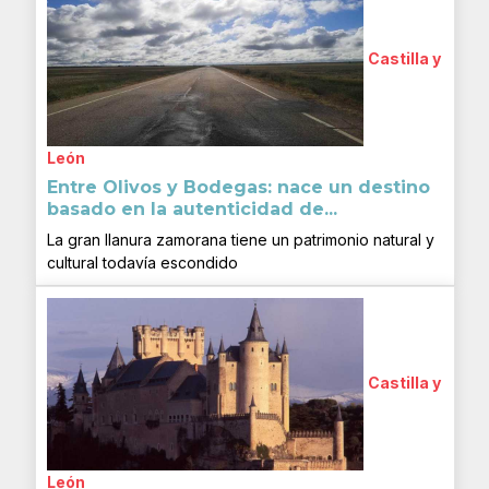
Castilla y
León
Entre Olivos y Bodegas: nace un destino
basado en la autenticidad de...
La gran llanura zamorana tiene un patrimonio natural y
cultural todavía escondido
Castilla y
León