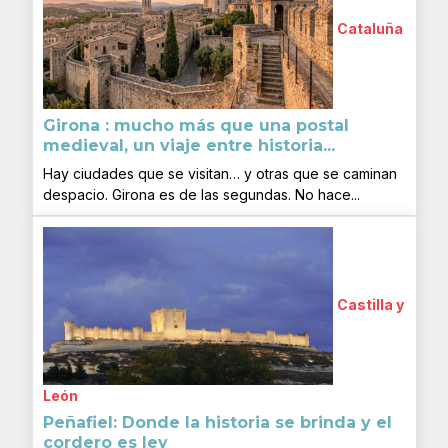
Cataluña
Girona : mucho más que una postal
medieval, un viaje entre historia...
Hay ciudades que se visitan… y otras que se caminan
despacio. Girona es de las segundas. No hace...
Castilla y
León
Peñafiel: Donde la historia se brinda y el
cordero es ley