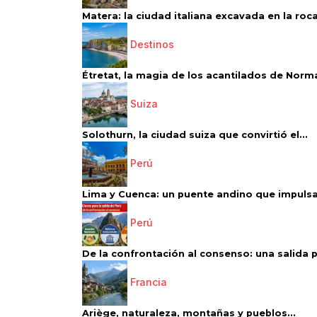
Matera: la ciudad italiana excavada en la roca.
Destinos
Étretat, la magia de los acantilados de Norm
Suiza
Solothurn, la ciudad suiza que convirtió el...
Perú
Lima y Cuenca: un puente andino que impulsa 
Perú
De la confrontación al consenso: una salida p
Francia
Ariège, naturaleza, montañas y pueblos...