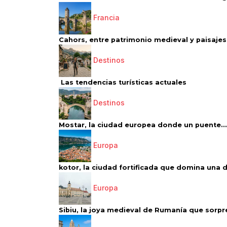
Francia
Cahors, entre patrimonio medieval y paisajes 
Destinos
Las tendencias turísticas actuales
Destinos
Mostar, la ciudad europea donde un puente...
Europa
kotor, la ciudad fortificada que domina una d
Europa
Sibiu, la joya medieval de Rumanía que sorpr