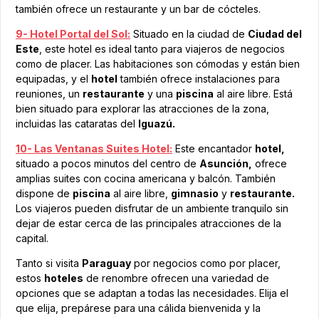
también ofrece un restaurante y un bar de cócteles.
9- Hotel Portal del Sol:
Situado en la ciudad de
Ciudad del
Este
, este hotel es ideal tanto para viajeros de negocios
como de placer. Las habitaciones son cómodas y están bien
equipadas, y el
hotel
también ofrece instalaciones para
reuniones, un
restaurante
y una
piscina
al aire libre. Está
bien situado para explorar las atracciones de la zona,
incluidas las cataratas del
Iguazú.
10- Las Ventanas Suites Hotel:
Este encantador
hotel,
situado a pocos minutos del centro de
Asunción,
ofrece
amplias suites con cocina americana y balcón. También
dispone de
piscina
al aire libre,
gimnasio
y
restaurante.
Los viajeros pueden disfrutar de un ambiente tranquilo sin
dejar de estar cerca de las principales atracciones de la
capital.
Tanto si visita
Paraguay
por negocios como por placer,
estos
hoteles
de renombre ofrecen una variedad de
opciones que se adaptan a todas las necesidades. Elija el
que elija, prepárese para una cálida bienvenida y la