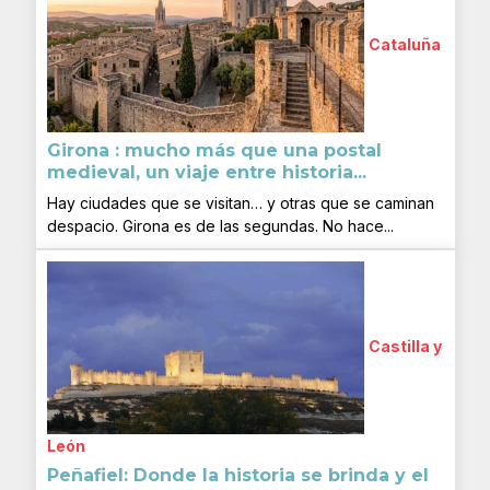
Cataluña
Girona : mucho más que una postal
medieval, un viaje entre historia...
Hay ciudades que se visitan… y otras que se caminan
despacio. Girona es de las segundas. No hace...
Castilla y
León
Peñafiel: Donde la historia se brinda y el