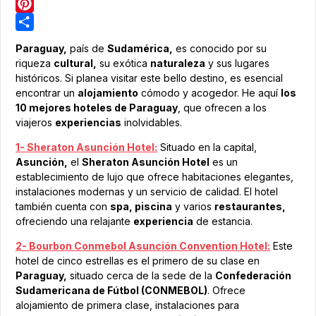
LinkedIn
Pinterest
Share
Paraguay,
país de
Sudamérica,
es conocido por su
riqueza
cultural,
su exótica
naturaleza
y sus lugares
históricos. Si planea visitar este bello destino, es esencial
encontrar un
alojamiento
cómodo y acogedor. He aquí
los
10 mejores hoteles de Paraguay
, que ofrecen a los
viajeros
experiencias
inolvidables.
1- Sheraton Asunción Hotel:
Situado en la capital,
Asunción,
el
Sheraton Asunción Hotel
es un
establecimiento de lujo que ofrece habitaciones elegantes,
instalaciones modernas y un servicio de calidad. El hotel
también cuenta con
spa, piscina
y varios
restaurantes,
ofreciendo una relajante
experiencia
de estancia.
2- Bourbon Conmebol Asunción Convention Hotel:
Este
hotel de cinco estrellas es el primero de su clase en
Paraguay,
situado cerca de la sede de la
Confederación
Sudamericana de Fútbol (CONMEBOL)
. Ofrece
alojamiento de primera clase, instalaciones para