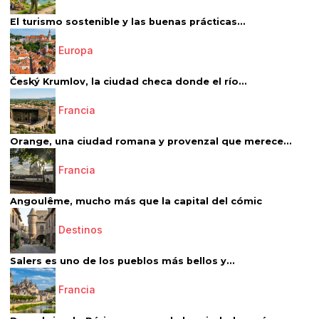
El turismo sostenible y las buenas prácticas...
Europa
Český Krumlov, la ciudad checa donde el río...
Francia
Orange, una ciudad romana y provenzal que merece...
Francia
Angoulême, mucho más que la capital del cómic
Destinos
Salers es uno de los pueblos más bellos y...
Francia