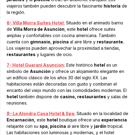
viajeros también pueden descubrir la fascinante
historia
de
la región.
6- Villa Morra Suites Hotel:
Situado en el animado barrio
de
Villa Morra de Asunción
, este
hotel
ofrece suites
amplias y confortables con cocina americana. También
cuenta con
gimnasio, piscina
al aire libre y
restaurante.
Los viajeros pueden aprovechar la proximidad a tiendas,
restaurantes
y lugares de ocio.
7- Hotel Guaraní Asunción:
Este histórico
hotel
es un
símbolo de
Asunción
y ofrece un alojamiento elegante en
un edificio clásico de los años 30 del siglo XX. Las
habitaciones están decoradas con gusto y combinan el
encanto del viejo mundo con las comodidades modernas. El
hotel
también dispone de
casino, restaurantes
y salas de
reuniones.
8- La Alondra Casa Hotel & Spa:
Situado en la localidad de
Encarnación,
este
hotel
boutique ofrece una
experiencia
relajante con su
spa, piscina
al aire libre y
jardín
tropical.
Las habitaciones son luminosas y modernas, y el hotel