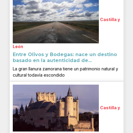
Castilla y
León
Entre Olivos y Bodegas: nace un destino
basado en la autenticidad de...
La gran llanura zamorana tiene un patrimonio natural y
cultural todavía escondido
Castilla y