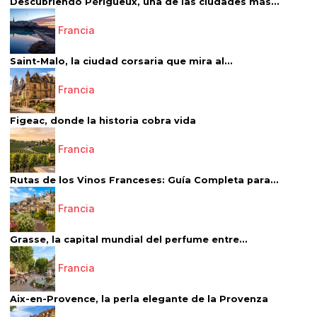
Descubriendo Périgueux, una de las ciudades más...
Francia
Saint-Malo, la ciudad corsaria que mira al...
Francia
Figeac, donde la historia cobra vida
Francia
Rutas de los Vinos Franceses: Guía Completa para...
Francia
Grasse, la capital mundial del perfume entre...
Francia
Aix-en-Provence, la perla elegante de la Provenza