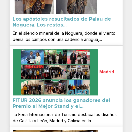
Los apóstoles resucitados de Palau de
Noguera. Los restos...
En el silencio mineral de la Noguera, donde el viento
peina los campos con una cadencia antigua,...
Madrid
FITUR 2026 anuncia los ganadores del
Premio al Mejor Stand y el...
La Feria Internacional de Turismo destaca los diseños
de Castilla y León, Madrid y Galicia en la...