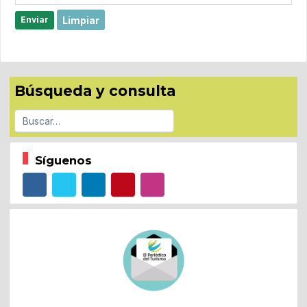
Limpiar
Enviar
Búsqueda y consulta
Buscar
Síguenos