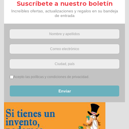
Suscríbete a nuestro boletín
Increíbles ofertas, actualizaciones y regalos en su bandeja
de entrada
Términos del servicio
*
Acepto las políticas y condiciones de privacidad.
Enviar