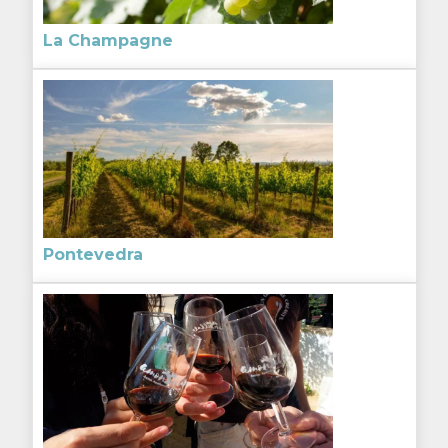
La Champagne
Pontevedra