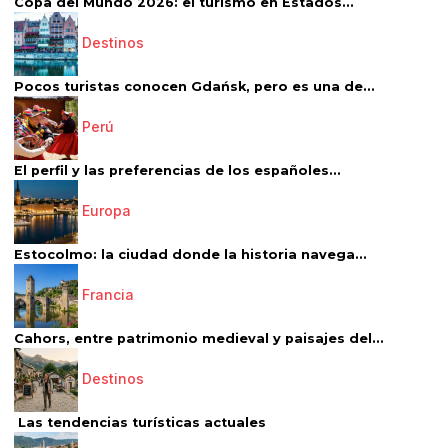
Copa del Mundo 2026: el turismo en Estados...
Destinos
Pocos turistas conocen Gdańsk, pero es una de...
Perú
El perfil y las preferencias de los españoles...
Europa
Estocolmo: la ciudad donde la historia navega...
Francia
Cahors, entre patrimonio medieval y paisajes del...
Destinos
Las tendencias turísticas actuales