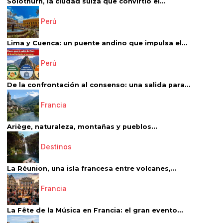
Solothurn, la ciudad suiza que convirtió el...
Perú
Lima y Cuenca: un puente andino que impulsa el...
Perú
De la confrontación al consenso: una salida para...
Francia
Ariège, naturaleza, montañas y pueblos...
Destinos
La Réunion, una isla francesa entre volcanes,...
Francia
La Fête de la Música en Francia: el gran evento...