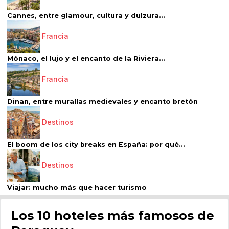
Cannes, entre glamour, cultura y dulzura...
Francia
Mónaco, el lujo y el encanto de la Riviera...
Francia
Dinan, entre murallas medievales y encanto bretón
Destinos
El boom de los city breaks en España: por qué...
Destinos
Viajar: mucho más que hacer turismo
Los 10 hoteles más famosos de