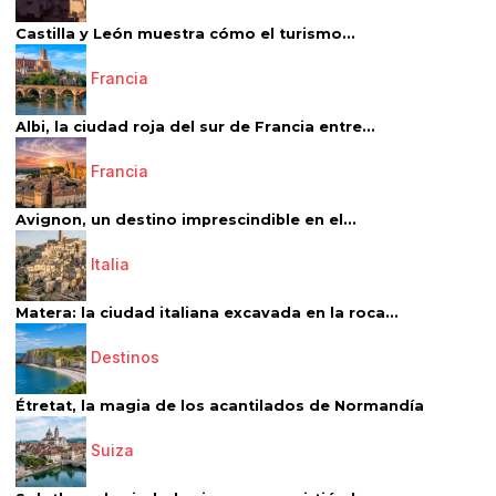
Castilla y León muestra cómo el turismo...
Francia
Albi, la ciudad roja del sur de Francia entre...
Francia
Avignon, un destino imprescindible en el...
Italia
Matera: la ciudad italiana excavada en la roca...
Destinos
Étretat, la magia de los acantilados de Normandía
Suiza