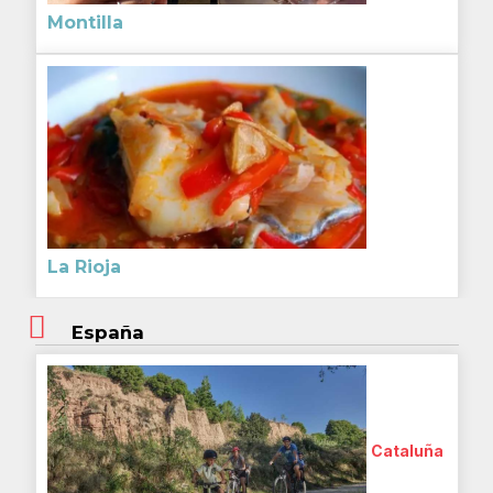
Montilla
La Rioja
España
Cataluña