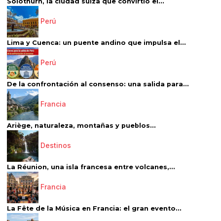
Solothurn, la ciudad suiza que convirtió el...
Perú
Lima y Cuenca: un puente andino que impulsa el...
Perú
De la confrontación al consenso: una salida para...
Francia
Ariège, naturaleza, montañas y pueblos...
Destinos
La Réunion, una isla francesa entre volcanes,...
Francia
La Fête de la Música en Francia: el gran evento...