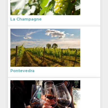
La Champagne
Pontevedra