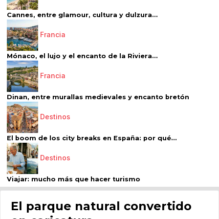
Cannes, entre glamour, cultura y dulzura...
Francia
Mónaco, el lujo y el encanto de la Riviera...
Francia
Dinan, entre murallas medievales y encanto bretón
Destinos
El boom de los city breaks en España: por qué...
Destinos
Viajar: mucho más que hacer turismo
El parque natural convertido