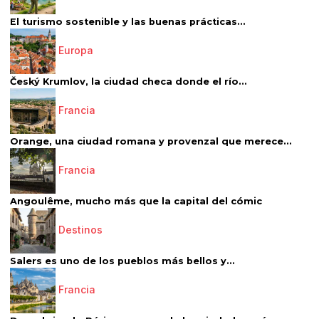
El turismo sostenible y las buenas prácticas...
Europa
Český Krumlov, la ciudad checa donde el río...
Francia
Orange, una ciudad romana y provenzal que merece...
Francia
Angoulême, mucho más que la capital del cómic
Destinos
Salers es uno de los pueblos más bellos y...
Francia