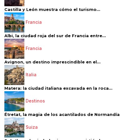
Castilla y León muestra cómo el turismo...
Francia
Albi, la ciudad roja del sur de Francia entre...
Francia
Avignon, un destino imprescindible en el...
Italia
Matera: la ciudad italiana excavada en la roca...
Destinos
Étretat, la magia de los acantilados de Normandía
Suiza