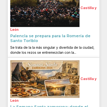
Castilla y
León
Palencia se prepara para la Romería de
Santo Toribio
Se trata de la la más singular y divertida de la ciudad,
donde los rezos se entremezclan con la...
Castilla y
León
La Semana Santa zamorana: donde el