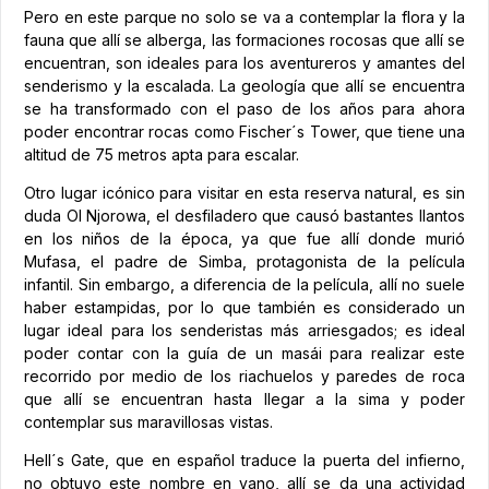
Pero en este parque no solo se va a contemplar la flora y la
fauna que allí se alberga, las formaciones rocosas que allí se
encuentran, son ideales para los aventureros y amantes del
senderismo y la escalada. La geología que allí se encuentra
se ha transformado con el paso de los años para ahora
poder encontrar rocas como Fischer´s Tower, que tiene una
altitud de 75 metros apta para escalar.
Otro lugar icónico para visitar en esta reserva natural, es sin
duda Ol Njorowa, el desfiladero que causó bastantes llantos
en los niños de la época, ya que fue allí donde murió
Mufasa, el padre de Simba, protagonista de la película
infantil. Sin embargo, a diferencia de la película, allí no suele
haber estampidas, por lo que también es considerado un
lugar ideal para los senderistas más arriesgados; es ideal
poder contar con la guía de un masái para realizar este
recorrido por medio de los riachuelos y paredes de roca
que allí se encuentran hasta llegar a la sima y poder
contemplar sus maravillosas vistas.
Hell´s Gate, que en español traduce la puerta del infierno,
no obtuvo este nombre en vano, allí se da una actividad