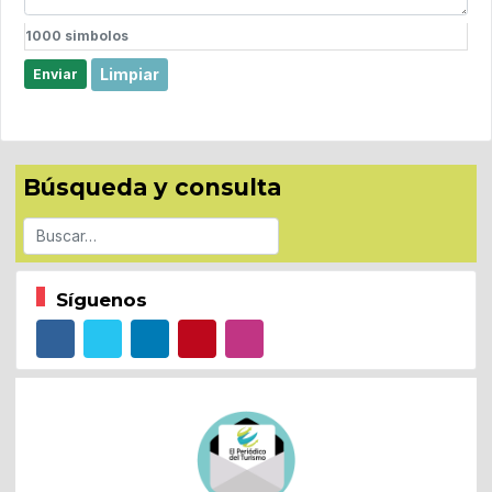
1000
simbolos
Limpiar
Enviar
Búsqueda y consulta
Buscar
Síguenos