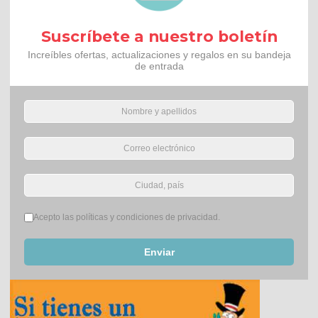
Suscríbete a nuestro boletín
Increíbles ofertas, actualizaciones y regalos en su bandeja
de entrada
Términos del servicio
*
Acepto las políticas y condiciones de privacidad.
Enviar