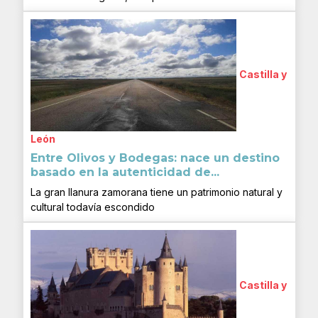
Castilla y
León
Entre Olivos y Bodegas: nace un destino
basado en la autenticidad de...
La gran llanura zamorana tiene un patrimonio natural y
cultural todavía escondido
Castilla y