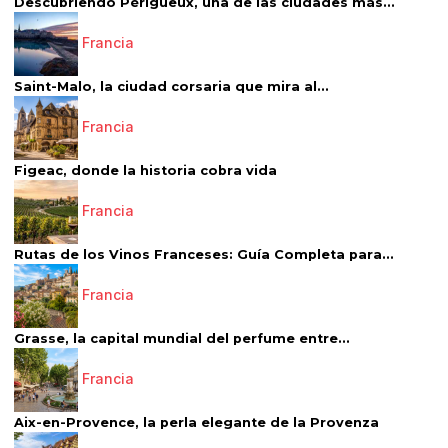
Descubriendo Périgueux, una de las ciudades más...
Francia
Saint-Malo, la ciudad corsaria que mira al...
Francia
Figeac, donde la historia cobra vida
Francia
Rutas de los Vinos Franceses: Guía Completa para...
Francia
Grasse, la capital mundial del perfume entre...
Francia
Aix-en-Provence, la perla elegante de la Provenza