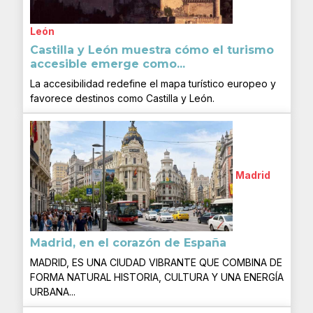
León
Castilla y León muestra cómo el turismo
accesible emerge como...
La accesibilidad redefine el mapa turístico europeo y
favorece destinos como Castilla y León.
Madrid
Madrid, en el corazón de España
MADRID, ES UNA CIUDAD VIBRANTE QUE COMBINA DE
FORMA NATURAL HISTORIA, CULTURA Y UNA ENERGÍA
URBANA...