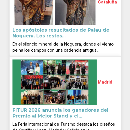
Cataluña
Los apóstoles resucitados de Palau de
Noguera. Los restos...
En el silencio mineral de la Noguera, donde el viento
peina los campos con una cadencia antigua,...
Madrid
FITUR 2026 anuncia los ganadores del
Premio al Mejor Stand y el...
La Feria Internacional de Turismo destaca los diseños