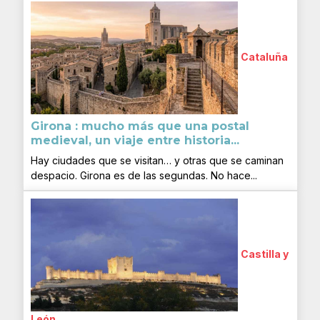
Cataluña
Girona : mucho más que una postal
medieval, un viaje entre historia...
Hay ciudades que se visitan… y otras que se caminan
despacio. Girona es de las segundas. No hace...
Castilla y
León