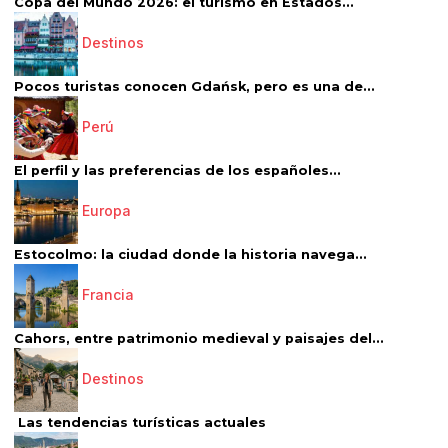
Copa del Mundo 2026: el turismo en Estados...
Destinos
Pocos turistas conocen Gdańsk, pero es una de...
Perú
El perfil y las preferencias de los españoles...
Europa
Estocolmo: la ciudad donde la historia navega...
Francia
Cahors, entre patrimonio medieval y paisajes del...
Destinos
Las tendencias turísticas actuales