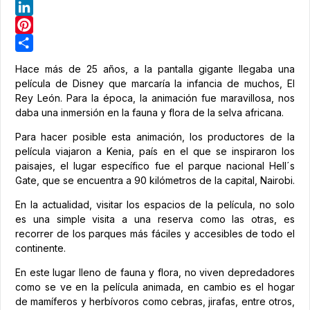
Telegram
LinkedIn
Pinterest
Share
Hace más de 25 años, a la pantalla gigante llegaba una
película de Disney que marcaría la infancia de muchos, El
Rey León. Para la época, la animación fue maravillosa, nos
daba una inmersión en la fauna y flora de la selva africana.
Para hacer posible esta animación, los productores de la
película viajaron a Kenia, país en el que se inspiraron los
paisajes, el lugar específico fue el parque nacional Hell´s
Gate, que se encuentra a 90 kilómetros de la capital, Nairobi.
En la actualidad, visitar los espacios de la película, no solo
es una simple visita a una reserva como las otras, es
recorrer de los parques más fáciles y accesibles de todo el
continente.
En este lugar lleno de fauna y flora, no viven depredadores
como se ve en la película animada, en cambio es el hogar
de mamíferos y herbívoros como cebras, jirafas, entre otros,