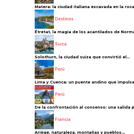
Matera: la ciudad italiana excavada en la roca.
Destinos
Étretat, la magia de los acantilados de Norm
Suiza
Solothurn, la ciudad suiza que convirtió el...
Perú
Lima y Cuenca: un puente andino que impulsa 
Perú
De la confrontación al consenso: una salida p
Francia
Ariège, naturaleza, montañas y pueblos...