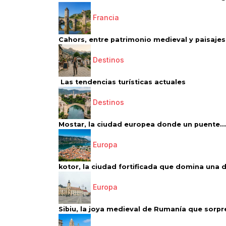
Francia
Cahors, entre patrimonio medieval y paisajes 
Destinos
Las tendencias turísticas actuales
Destinos
Mostar, la ciudad europea donde un puente...
Europa
kotor, la ciudad fortificada que domina una d
Europa
Sibiu, la joya medieval de Rumanía que sorpr