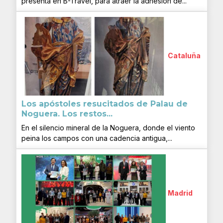
presenta en B-Travel, para atraer la adhesión de...
Cataluña
Los apóstoles resucitados de Palau de
Noguera. Los restos...
En el silencio mineral de la Noguera, donde el viento
peina los campos con una cadencia antigua,...
Madrid