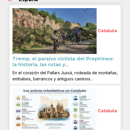
Cataluña
Tremp, el paraíso ciclista del Prepirineo:
la historia, las rutas y...
En el corazón del Pallars Jussà, rodeada de montañas,
embalses, barrancos y antiguos caminos...
Cataluña