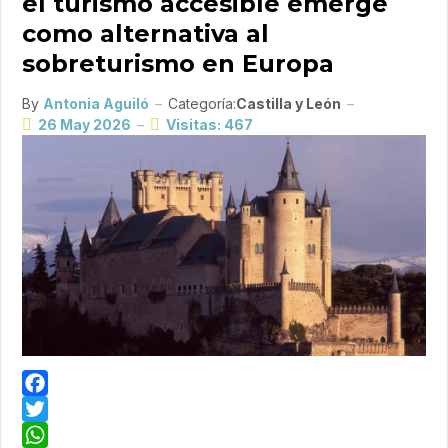
el turismo accesible emerge
como alternativa al
sobreturismo en Europa
By
Antonia Aguiló
Categoría:
Castilla y León
26 May 2026
Visitas: 467
Facebook
Twitter