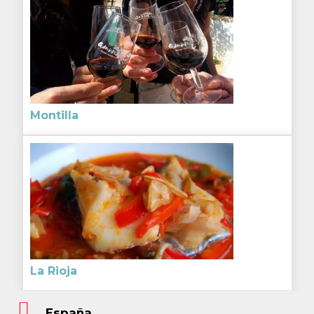
Montilla
La Rioja
España