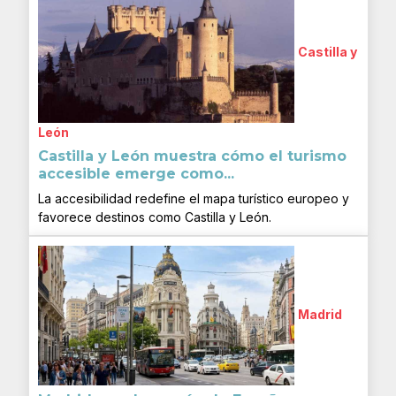
Castilla y
León
Castilla y León muestra cómo el turismo
accesible emerge como...
La accesibilidad redefine el mapa turístico europeo y
favorece destinos como Castilla y León.
Madrid