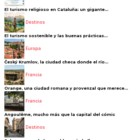
El turismo religioso en Cataluña: un gigante...
Destinos
El turismo sostenible y las buenas prácticas...
Europa
Český Krumlov, la ciudad checa donde el río...
Francia
Orange, una ciudad romana y provenzal que merece...
Francia
Angoulême, mucho más que la capital del cómic
Destinos