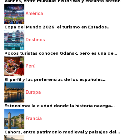
Vannes, entre murallas históricas y encanto bretón
América
Copa del Mundo 2026: el turismo en Estados...
Destinos
Pocos turistas conocen Gdańsk, pero es una de...
Perú
El perfil y las preferencias de los españoles...
Europa
Estocolmo: la ciudad donde la historia navega...
Francia
Cahors, entre patrimonio medieval y paisajes del...