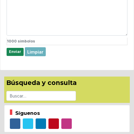
1000
simbolos
Limpiar
Enviar
Búsqueda y consulta
Buscar
Síguenos