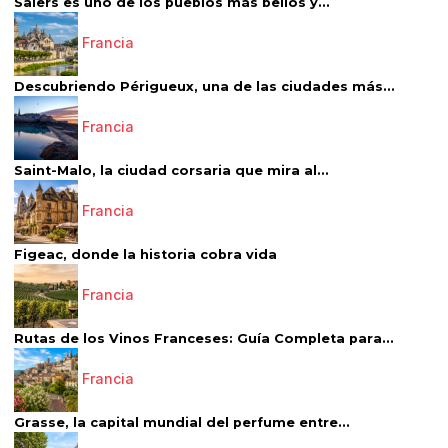
Salers es uno de los pueblos más bellos y...
Francia
Descubriendo Périgueux, una de las ciudades más...
Francia
Saint-Malo, la ciudad corsaria que mira al...
Francia
Figeac, donde la historia cobra vida
Francia
Rutas de los Vinos Franceses: Guía Completa para...
Francia
Grasse, la capital mundial del perfume entre...