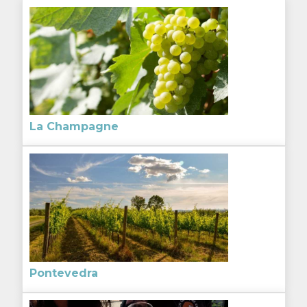
La Champagne
Pontevedra