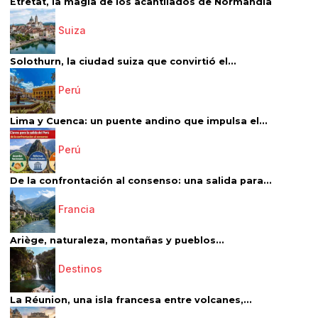
Étretat, la magia de los acantilados de Normandía
Suiza
Solothurn, la ciudad suiza que convirtió el...
Perú
Lima y Cuenca: un puente andino que impulsa el...
Perú
De la confrontación al consenso: una salida para...
Francia
Ariège, naturaleza, montañas y pueblos...
Destinos
La Réunion, una isla francesa entre volcanes,...