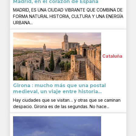
Madrid, en el corazón de España
MADRID, ES UNA CIUDAD VIBRANTE QUE COMBINA DE
FORMA NATURAL HISTORIA, CULTURA Y UNA ENERGÍA
URBANA...
Cataluña
Girona : mucho más que una postal
medieval, un viaje entre historia...
Hay ciudades que se visitan… y otras que se caminan
despacio. Girona es de las segundas. No hace...