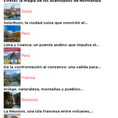
Étretat, la magia de los acantilados de Normandía
Suiza
Solothurn, la ciudad suiza que convirtió el...
Perú
Lima y Cuenca: un puente andino que impulsa el...
Perú
De la confrontación al consenso: una salida para...
Francia
Ariège, naturaleza, montañas y pueblos...
Destinos
La Réunion, una isla francesa entre volcanes,...