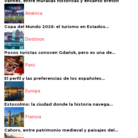
Vannes, entre murallas históricas y encanto bretón
América
Copa del Mundo 2026: el turismo en Estados...
Destinos
Pocos turistas conocen Gdańsk, pero es una de...
Perú
El perfil y las preferencias de los españoles...
Europa
Estocolmo: la ciudad donde la historia navega...
Francia
Cahors, entre patrimonio medieval y paisajes del...