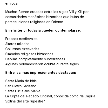
en roca.
Muchas fueron creadas entre los siglos VIII y XIII por
comunidades monásticas bizantinas que huían de
persecuciones religiosas en Oriente.
En el interior todavía pueden contemplarse:
Frescos medievales.
Altares tallados.
Columnas excavadas.
Símbolos religiosos bizantinos.
Capillas completamente subterráneas.
Algunas permanecieron ocultas durante siglos.
Entre las más impresionantes destacan:
Santa Maria de Idris.
San Pietro Barisano.
Santa Lucia alle Malve.
La Cripta del Pecado Original, conocida como “la Capilla
Sixtina del arte rupestre”.