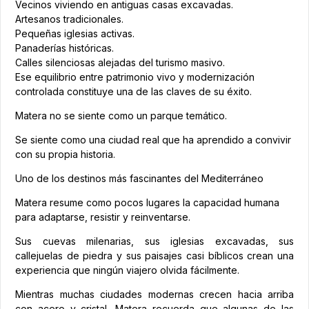
Vecinos viviendo en antiguas casas excavadas.
Artesanos tradicionales.
Pequeñas iglesias activas.
Panaderías históricas.
Calles silenciosas alejadas del turismo masivo.
Ese equilibrio entre patrimonio vivo y modernización
controlada constituye una de las claves de su éxito.
Matera no se siente como un parque temático.
Se siente como una ciudad real que ha aprendido a convivir
con su propia historia.
Uno de los destinos más fascinantes del Mediterráneo
Matera resume como pocos lugares la capacidad humana
para adaptarse, resistir y reinventarse.
Sus cuevas milenarias, sus iglesias excavadas, sus
callejuelas de piedra y sus paisajes casi bíblicos crean una
experiencia que ningún viajero olvida fácilmente.
Mientras muchas ciudades modernas crecen hacia arriba
con acero y cristal, Matera recuerda que algunas de las