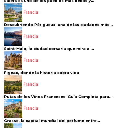
Salers es uno de los pueblos más bellos y...
Francia
Descubriendo Périgueux, una de las ciudades más...
Francia
Saint-Malo, la ciudad corsaria que mira al...
Francia
Figeac, donde la historia cobra vida
Francia
Rutas de los Vinos Franceses: Guía Completa para...
Francia
Grasse, la capital mundial del perfume entre...