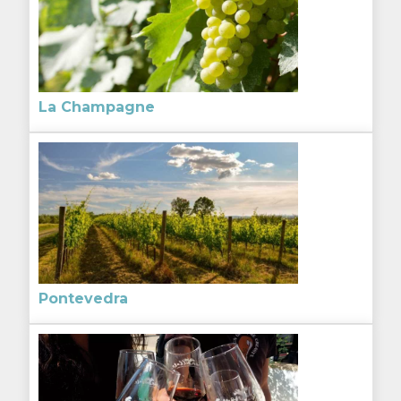
La Champagne
Pontevedra