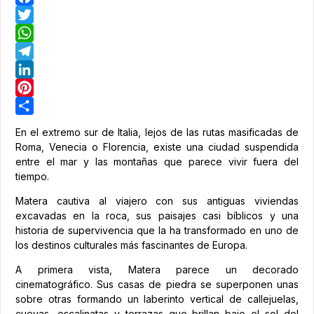
Facebook
Twitter
WhatsApp
Telegram
LinkedIn
Pinterest
Share
En el extremo sur de Italia, lejos de las rutas masificadas de
Roma, Venecia o Florencia, existe una ciudad suspendida
entre el mar y las montañas que parece vivir fuera del
tiempo.
Matera cautiva al viajero con sus antiguas viviendas
excavadas en la roca, sus paisajes casi bíblicos y una
historia de supervivencia que la ha transformado en uno de
los destinos culturales más fascinantes de Europa.
A primera vista, Matera parece un decorado
cinematográfico. Sus casas de piedra se superponen unas
sobre otras formando un laberinto vertical de callejuelas,
cuevas, escalinatas y terrazas que brillan bajo el sol del