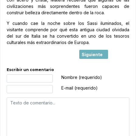
civilizaciones más sorprendentes fueron capaces de
construir belleza directamente dentro de la roca.
Y cuando cae la noche sobre los Sassi iluminados, el
visitante comprende por qué esta antigua ciudad olvidada
del sur de Italia se ha convertido en uno de los tesoros
culturales más extraordinarios de Europa.
Artículo siguiente: Itali
Siguiente
Escribir un comentario
Texto de comentario
Nombre (requerido)
E-mail (requerido)