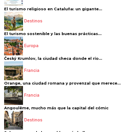
El turismo religioso en Cataluña: un gigante...
Destinos
El turismo sostenible y las buenas prácticas...
Europa
Český Krumlov, la ciudad checa donde el río...
Francia
Orange, una ciudad romana y provenzal que merece...
Francia
Angoulême, mucho más que la capital del cómic
Destinos