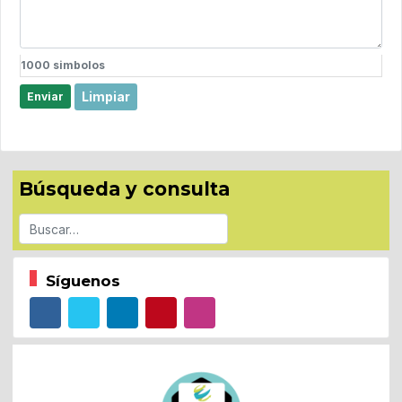
1000
simbolos
Limpiar
Enviar
Búsqueda y consulta
Buscar
Síguenos