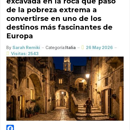
excavada en la roca que pasó
de la pobreza extrema a
convertirse en uno de los
destinos más fascinantes de
Europa
By
Sarah Remiki
Categoría:
Italia
26 May 2026
Visitas: 2543