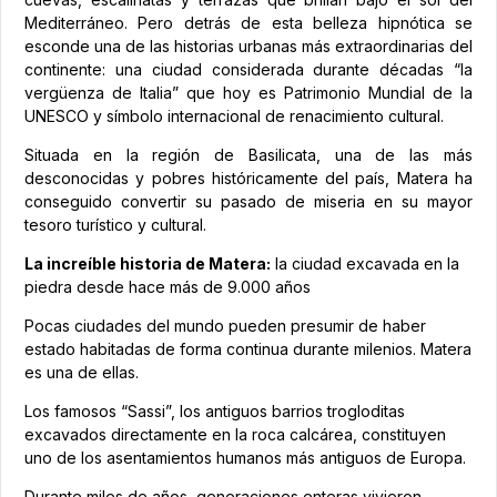
Mediterráneo. Pero detrás de esta belleza hipnótica se
esconde una de las historias urbanas más extraordinarias del
continente: una ciudad considerada durante décadas “la
vergüenza de Italia” que hoy es Patrimonio Mundial de la
UNESCO y símbolo internacional de renacimiento cultural.
Situada en la región de Basilicata, una de las más
desconocidas y pobres históricamente del país, Matera ha
conseguido convertir su pasado de miseria en su mayor
tesoro turístico y cultural.
La increíble historia de Matera:
la ciudad excavada en la
piedra desde hace más de 9.000 años
Pocas ciudades del mundo pueden presumir de haber
estado habitadas de forma continua durante milenios. Matera
es una de ellas.
Los famosos “Sassi”, los antiguos barrios trogloditas
excavados directamente en la roca calcárea, constituyen
uno de los asentamientos humanos más antiguos de Europa.
Durante miles de años, generaciones enteras vivieron