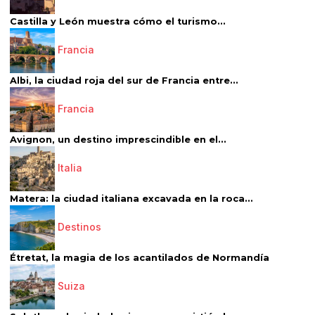
Castilla y León muestra cómo el turismo...
Francia
Albi, la ciudad roja del sur de Francia entre...
Francia
Avignon, un destino imprescindible en el...
Italia
Matera: la ciudad italiana excavada en la roca...
Destinos
Étretat, la magia de los acantilados de Normandía
Suiza