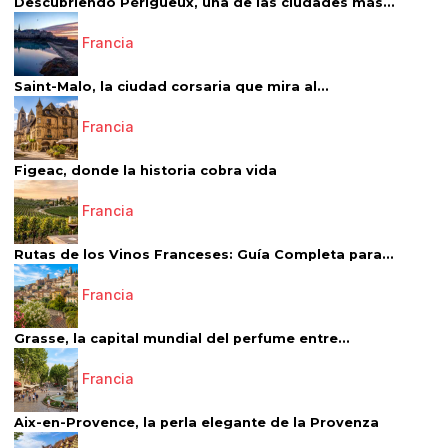
Descubriendo Périgueux, una de las ciudades más...
Francia
Saint-Malo, la ciudad corsaria que mira al...
Francia
Figeac, donde la historia cobra vida
Francia
Rutas de los Vinos Franceses: Guía Completa para...
Francia
Grasse, la capital mundial del perfume entre...
Francia
Aix-en-Provence, la perla elegante de la Provenza