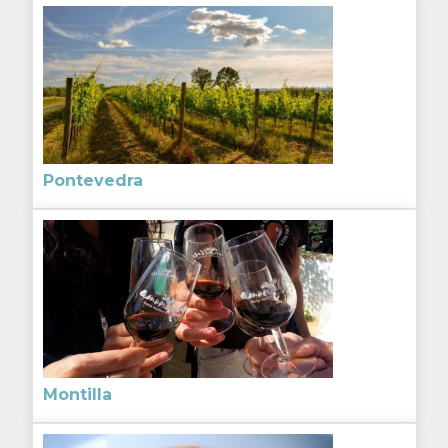
Pontevedra
Montilla