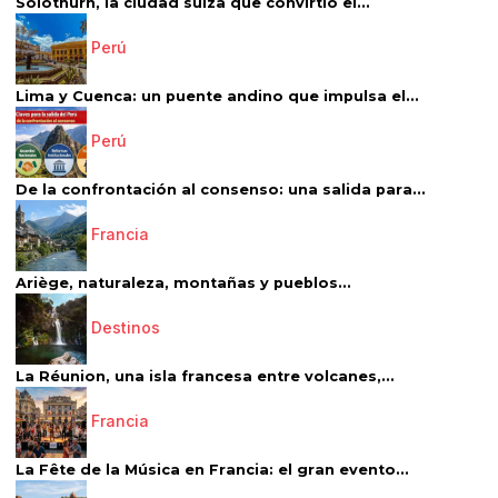
Solothurn, la ciudad suiza que convirtió el...
Perú
Lima y Cuenca: un puente andino que impulsa el...
Perú
De la confrontación al consenso: una salida para...
Francia
Ariège, naturaleza, montañas y pueblos...
Destinos
La Réunion, una isla francesa entre volcanes,...
Francia
La Fête de la Música en Francia: el gran evento...