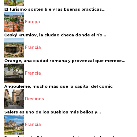
El turismo sostenible y las buenas prácticas...
Europa
Český Krumlov, la ciudad checa donde el río...
Francia
Orange, una ciudad romana y provenzal que merece...
Francia
Angoulême, mucho más que la capital del cómic
Destinos
Salers es uno de los pueblos más bellos y...
Francia