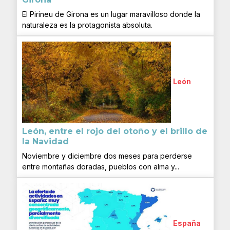
El Pirineu de Girona es un lugar maravilloso donde la
naturaleza es la protagonista absoluta.
León
León, entre el rojo del otoño y el brillo de
la Navidad
Noviembre y diciembre dos meses para perderse
entre montañas doradas, pueblos con alma y...
España