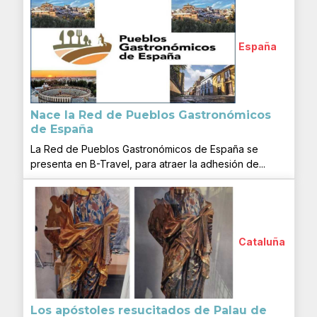
España
Nace la Red de Pueblos Gastronómicos
de España
La Red de Pueblos Gastronómicos de España se
presenta en B-Travel, para atraer la adhesión de...
Cataluña
Los apóstoles resucitados de Palau de