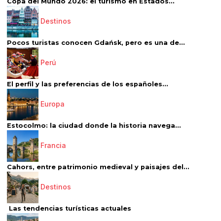
Copa del Mundo 2026: el turismo en Estados...
Destinos
Pocos turistas conocen Gdańsk, pero es una de...
Perú
El perfil y las preferencias de los españoles...
Europa
Estocolmo: la ciudad donde la historia navega...
Francia
Cahors, entre patrimonio medieval y paisajes del...
Destinos
Las tendencias turísticas actuales