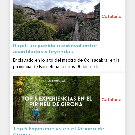
Cataluña
Rupit: un pueblo medieval entre
acantilados y leyendas
Enclavado en lo alto del macizo de Collsacabra, en la
provincia de Barcelona, a unos 90 km de la...
Cataluña
Top 5 Experiencias en el Pirineo de
Girona