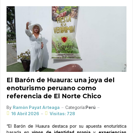
El Barón de Huaura: una joya del
enoturismo peruano como
referencia de El Norte Chico
By
Ramòn Payat Arteaga
Categoría:
Perú
16 Abril 2026
Visitas: 728
“El Barón de Huaura destaca por su apuesta enoturística
basada en
vinos de identidad propia
y
experiencias