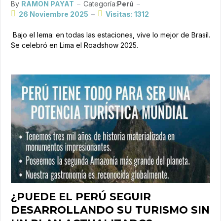
By
RAMON PAYAT
Categoría:
Perú
26 Noviembre 2025
Visitas: 1312
Bajo el lema: en todas las estaciones, vive lo mejor de Brasil.
Se celebró en Lima el Roadshow 2025.
¿PUEDE EL PERÚ SEGUIR
DESARROLLANDO SU TURISMO SIN