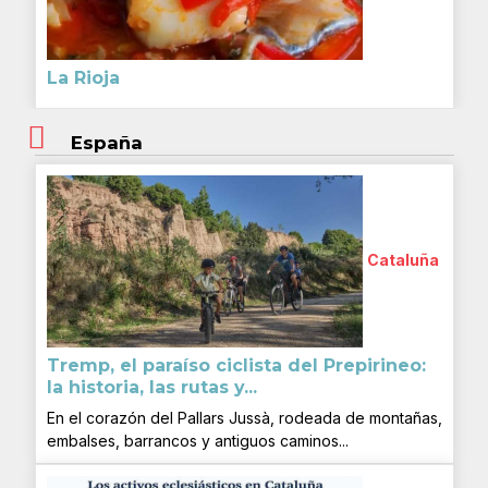
La Rioja
España
Cataluña
Tremp, el paraíso ciclista del Prepirineo:
la historia, las rutas y...
En el corazón del Pallars Jussà, rodeada de montañas,
embalses, barrancos y antiguos caminos...