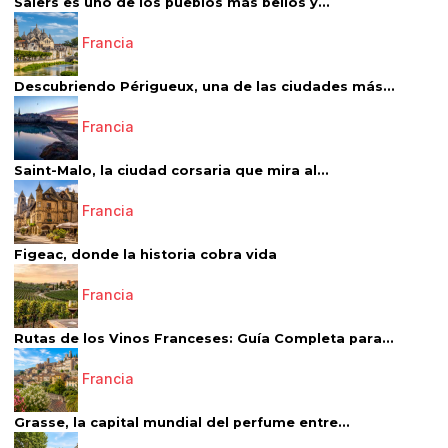
Salers es uno de los pueblos más bellos y...
Francia
Descubriendo Périgueux, una de las ciudades más...
Francia
Saint-Malo, la ciudad corsaria que mira al...
Francia
Figeac, donde la historia cobra vida
Francia
Rutas de los Vinos Franceses: Guía Completa para...
Francia
Grasse, la capital mundial del perfume entre...