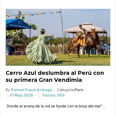
Cerro Azul deslumbra al Perú con
su primera Gran Vendimia
By
Ramón Payat Arteaga
Categoría:
Perú
01 May 2026
Visitas: 859
Donde el aroma de la vid se funde con la brisa del mar"…