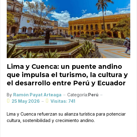
Lima y Cuenca: un puente andino
que impulsa el turismo, la cultura y
el desarrollo entre Perú y Ecuador
By
Ramón Payat Arteaga
Categoría:
Perú
25 May 2026
Visitas: 741
Lima y Cuenca refuerzan su alianza turística para potenciar
cultura, sostenibilidad y crecimiento andino.