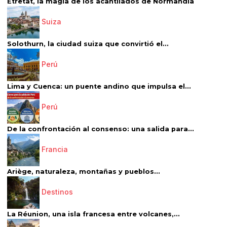
Étretat, la magia de los acantilados de Normandía
Suiza
Solothurn, la ciudad suiza que convirtió el...
Perú
Lima y Cuenca: un puente andino que impulsa el...
Perú
De la confrontación al consenso: una salida para...
Francia
Ariège, naturaleza, montañas y pueblos...
Destinos
La Réunion, una isla francesa entre volcanes,...