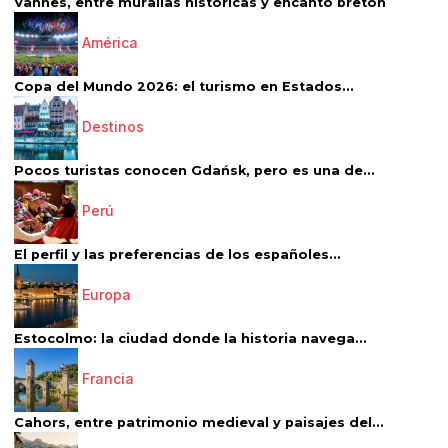
Vannes, entre murallas históricas y encanto bretón
América
Copa del Mundo 2026: el turismo en Estados...
Destinos
Pocos turistas conocen Gdańsk, pero es una de...
Perú
El perfil y las preferencias de los españoles...
Europa
Estocolmo: la ciudad donde la historia navega...
Francia
Cahors, entre patrimonio medieval y paisajes del...