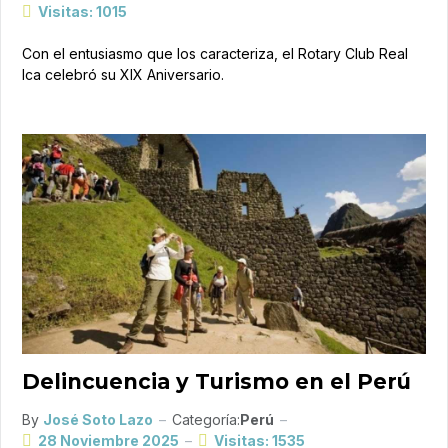
Visitas: 1015
Con el entusiasmo que los caracteriza, el Rotary Club Real
Ica celebró su XIX Aniversario.
Delincuencia y Turismo en el Perú
By
José Soto Lazo
Categoría:
Perú
28 Noviembre 2025
Visitas: 1535