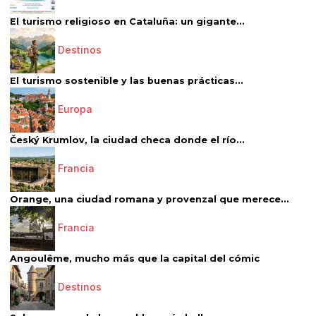
El turismo religioso en Cataluña: un gigante...
Destinos
El turismo sostenible y las buenas prácticas...
Europa
Český Krumlov, la ciudad checa donde el río...
Francia
Orange, una ciudad romana y provenzal que merece...
Francia
Angoulême, mucho más que la capital del cómic
Destinos