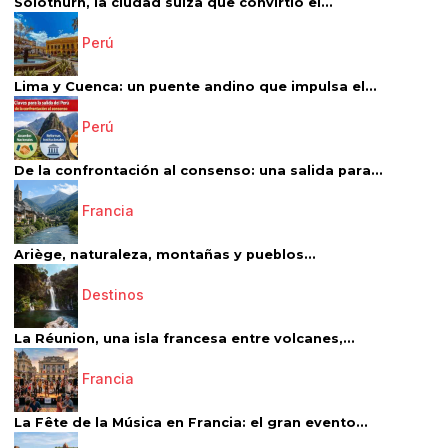
Solothurn, la ciudad suiza que convirtió el...
Perú
Lima y Cuenca: un puente andino que impulsa el...
Perú
De la confrontación al consenso: una salida para...
Francia
Ariège, naturaleza, montañas y pueblos...
Destinos
La Réunion, una isla francesa entre volcanes,...
Francia
La Fête de la Música en Francia: el gran evento...