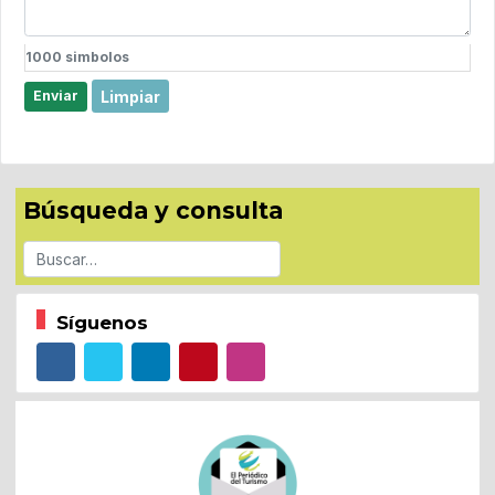
1000
simbolos
Limpiar
Enviar
Búsqueda y consulta
Buscar
Síguenos