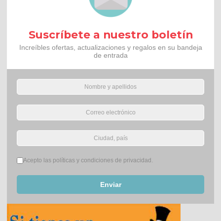
Suscríbete a nuestro boletín
Increíbles ofertas, actualizaciones y regalos en su bandeja
de entrada
Términos del servicio
*
Acepto las políticas y condiciones de privacidad.
Enviar