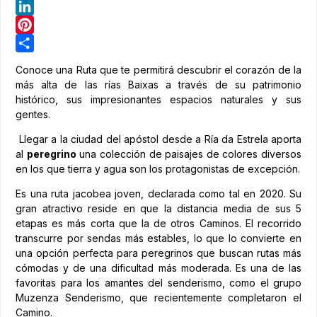
Telegram
LinkedIn
Pinterest
Share
Conoce una Ruta que te permitirá descubrir el corazón de la
más alta de las rías Baixas a través de su patrimonio
histórico, sus impresionantes espacios naturales y sus
gentes.
Llegar a la ciudad del apóstol desde a Ría da Estrela aporta
al
peregrino
una colección de paisajes de colores diversos
en los que tierra y agua son los protagonistas de excepción.
Es una ruta jacobea joven, declarada como tal en 2020. Su
gran atractivo reside en que la distancia media de sus 5
etapas es más corta que la de otros Caminos. El recorrido
transcurre por sendas más estables, lo que lo convierte en
una opción perfecta para peregrinos que buscan rutas más
cómodas y de una dificultad más moderada. Es una de las
favoritas para los amantes del senderismo, como el grupo
Muzenza Senderismo, que recientemente completaron el
Camino.