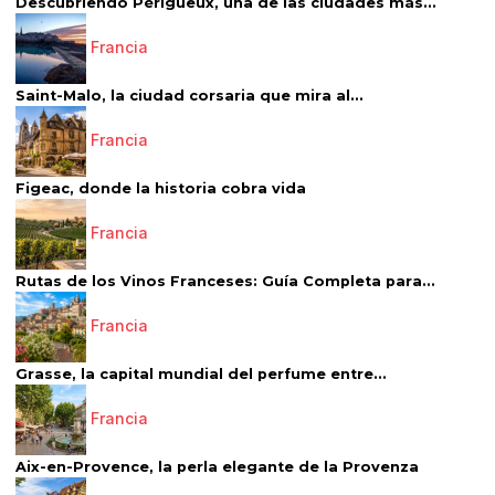
Descubriendo Périgueux, una de las ciudades más...
Francia
Saint-Malo, la ciudad corsaria que mira al...
Francia
Figeac, donde la historia cobra vida
Francia
Rutas de los Vinos Franceses: Guía Completa para...
Francia
Grasse, la capital mundial del perfume entre...
Francia
Aix-en-Provence, la perla elegante de la Provenza