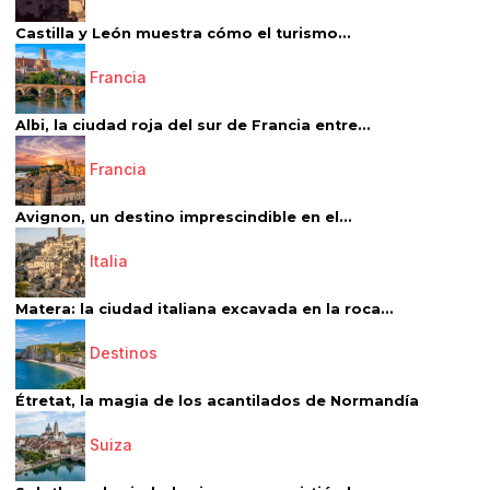
Castilla y León muestra cómo el turismo...
Francia
Albi, la ciudad roja del sur de Francia entre...
Francia
Avignon, un destino imprescindible en el...
Italia
Matera: la ciudad italiana excavada en la roca...
Destinos
Étretat, la magia de los acantilados de Normandía
Suiza