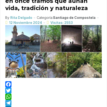
en once tramos que aúnan
vida, tradición y naturaleza
By
Rita Delgado
Categoría:
Santiago de Compostela
12 Noviembre 2024
Visitas: 2553
Facebook
Twitter
WhatsApp