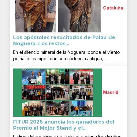
Cataluña
Los apóstoles resucitados de Palau de
Noguera. Los restos...
En el silencio mineral de la Noguera, donde el viento
peina los campos con una cadencia antigua,...
Madrid
FITUR 2026 anuncia los ganadores del
Premio al Mejor Stand y el...
La Feria Internacional de Turismo destaca los diseños