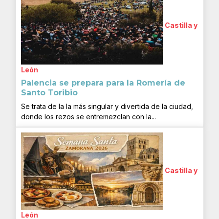
Castilla y
León
Palencia se prepara para la Romería de
Santo Toribio
Se trata de la la más singular y divertida de la ciudad,
donde los rezos se entremezclan con la...
Castilla y
León