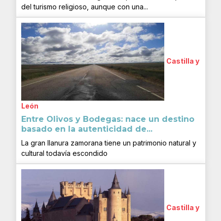
del turismo religioso, aunque con una...
Castilla y
León
Entre Olivos y Bodegas: nace un destino
basado en la autenticidad de...
La gran llanura zamorana tiene un patrimonio natural y
cultural todavía escondido
Castilla y