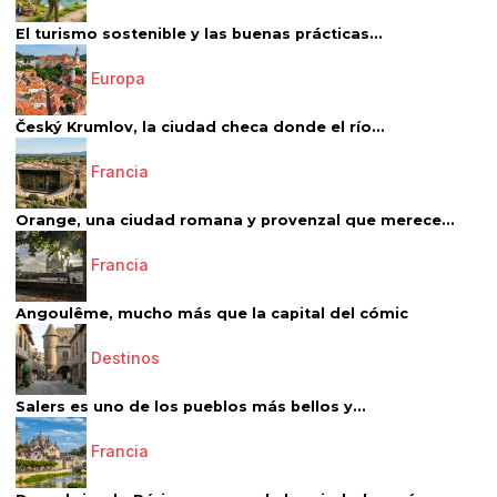
El turismo sostenible y las buenas prácticas...
Europa
Český Krumlov, la ciudad checa donde el río...
Francia
Orange, una ciudad romana y provenzal que merece...
Francia
Angoulême, mucho más que la capital del cómic
Destinos
Salers es uno de los pueblos más bellos y...
Francia