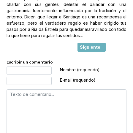
charlar con sus gentes; deleitar el paladar con una
gastronomía fuertemente influenciada por la tradición y el
entorno. Dicen que llegar a Santiago es una recompensa al
esfuerzo, pero el verdadero regalo es haber dirigido tus
pasos por a Ría da Estrela para quedar maravillado con todo
lo que tiene para regalar tus sentidos…
Artículo siguiente: 44.6
Siguiente
Escribir un comentario
Texto de comentario
Nombre (requerido)
E-mail (requerido)