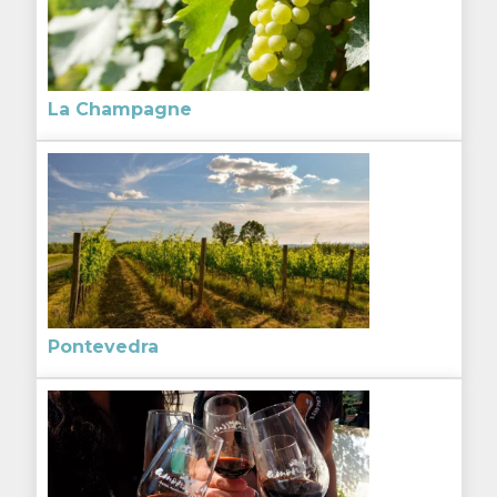
La Champagne
Pontevedra