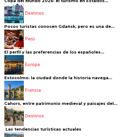
Copa del Mundo 2026: el turismo en Estados...
Destinos
Pocos turistas conocen Gdańsk, pero es una de...
Perú
El perfil y las preferencias de los españoles...
Europa
Estocolmo: la ciudad donde la historia navega...
Francia
Cahors, entre patrimonio medieval y paisajes del...
Destinos
Las tendencias turísticas actuales