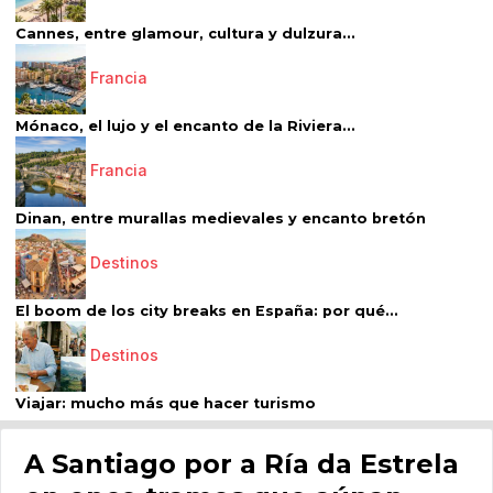
Cannes, entre glamour, cultura y dulzura...
Francia
Mónaco, el lujo y el encanto de la Riviera...
Francia
Dinan, entre murallas medievales y encanto bretón
Destinos
El boom de los city breaks en España: por qué...
Destinos
Viajar: mucho más que hacer turismo
A Santiago por a Ría da Estrela