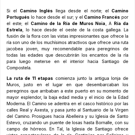
Si el
Camino Inglés
llega desde el norte; el
Camino
Portugués
lo hace desde el sur; y el
Camino Francés
por
el este; el
Camino de la Ría de Muros Noia
, A
Ría da
Estrela
, lo hace desde el oeste de la costa gallega. La
fusión de la flora con las vistas impresionantes que ofrece la
ría son uno de los muchísimos atractivos que ofrece una ruta
jacobea joven, muy recomendable para peregrinos de
todas las edades que descubrirán los encantos de la ría
para luego meterse en el interior hacia Santiago de
Compostela.
La ruta de 11 etapas
comienza junto la antigua lonja de
Muros, justo en el lugar en que desembarcaban los
peregrinos que arribaban a este puerto en su momento de
mayor esplendor, la baja edad media y el inicio de la Edad
Moderna. El Camino se adentra en el casco histórico por las
calles Real y Axesta, y pasa junto al Santuario de la Virgen
del Camino. Prosigues hacia Abelleira y su Iglesia de Santo
Estevo, cruzando un puente de losas hasta Bornalle, con su
campo de hórreos. En Tal, la Iglesia de Santiago ofrece