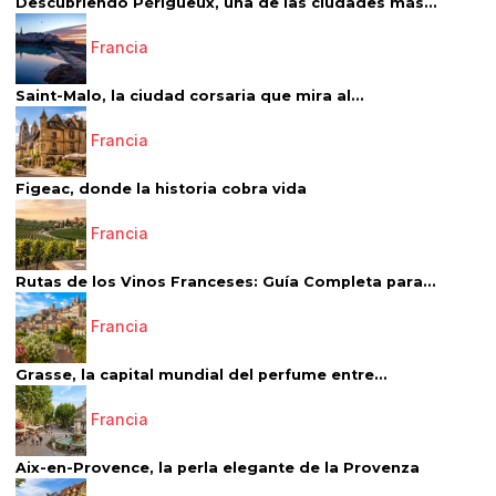
Descubriendo Périgueux, una de las ciudades más...
Francia
Saint-Malo, la ciudad corsaria que mira al...
Francia
Figeac, donde la historia cobra vida
Francia
Rutas de los Vinos Franceses: Guía Completa para...
Francia
Grasse, la capital mundial del perfume entre...
Francia
Aix-en-Provence, la perla elegante de la Provenza