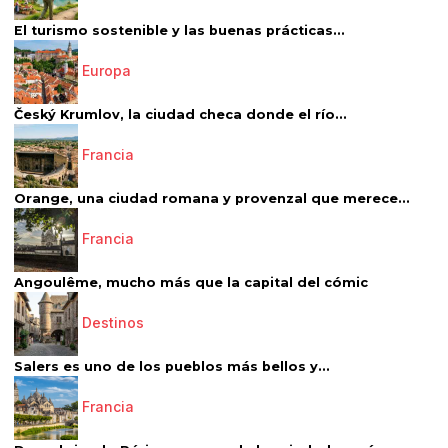
El turismo sostenible y las buenas prácticas...
Europa
Český Krumlov, la ciudad checa donde el río...
Francia
Orange, una ciudad romana y provenzal que merece...
Francia
Angoulême, mucho más que la capital del cómic
Destinos
Salers es uno de los pueblos más bellos y...
Francia