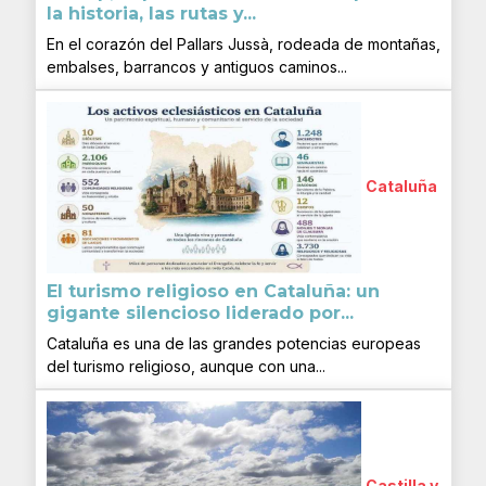
la historia, las rutas y...
En el corazón del Pallars Jussà, rodeada de montañas,
embalses, barrancos y antiguos caminos...
Cataluña
El turismo religioso en Cataluña: un
gigante silencioso liderado por...
Cataluña es una de las grandes potencias europeas
del turismo religioso, aunque con una...
Castilla y