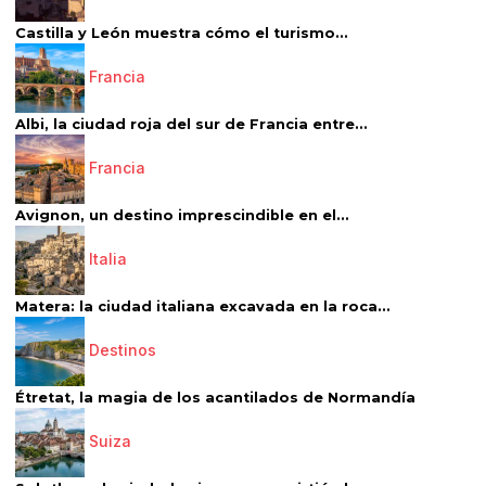
Castilla y León muestra cómo el turismo...
Francia
Albi, la ciudad roja del sur de Francia entre...
Francia
Avignon, un destino imprescindible en el...
Italia
Matera: la ciudad italiana excavada en la roca...
Destinos
Étretat, la magia de los acantilados de Normandía
Suiza