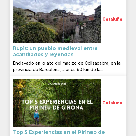
Cataluña
Rupit: un pueblo medieval entre
acantilados y leyendas
Enclavado en lo alto del macizo de Collsacabra, en la
provincia de Barcelona, a unos 90 km de la...
Cataluña
Top 5 Experiencias en el Pirineo de