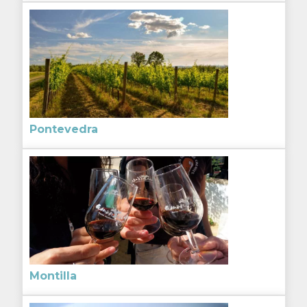
Pontevedra
Montilla