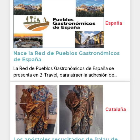
España
Nace la Red de Pueblos Gastronómicos
de España
La Red de Pueblos Gastronómicos de España se
presenta en B-Travel, para atraer la adhesión de...
Cataluña
Los apóstoles resucitados de Palau de