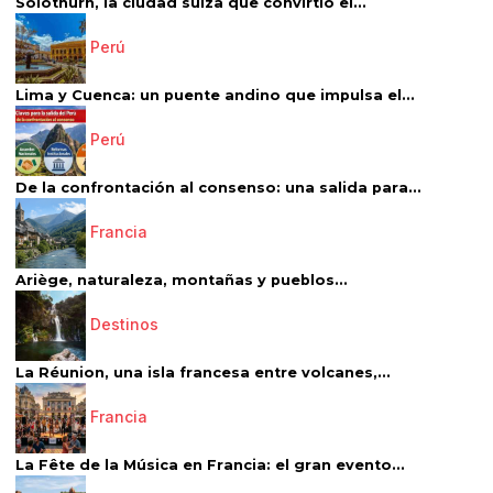
Solothurn, la ciudad suiza que convirtió el...
Perú
Lima y Cuenca: un puente andino que impulsa el...
Perú
De la confrontación al consenso: una salida para...
Francia
Ariège, naturaleza, montañas y pueblos...
Destinos
La Réunion, una isla francesa entre volcanes,...
Francia
La Fête de la Música en Francia: el gran evento...