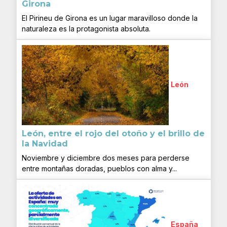
Girona
El Pirineu de Girona es un lugar maravilloso donde la
naturaleza es la protagonista absoluta.
León
León, entre el rojo del otoño y el brillo de
la Navidad
Noviembre y diciembre dos meses para perderse
entre montañas doradas, pueblos con alma y...
España