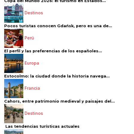
Copa del Mundo 2026: el turismo en Estados...
Destinos
Pocos turistas conocen Gdańsk, pero es una de...
Perú
El perfil y las preferencias de los españoles...
Europa
Estocolmo: la ciudad donde la historia navega...
Francia
Cahors, entre patrimonio medieval y paisajes del...
Destinos
Las tendencias turísticas actuales