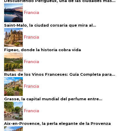
Descubriendo Périgueux, una de las ciudades más...
Francia
Saint-Malo, la ciudad corsaria que mira al...
Francia
Figeac, donde la historia cobra vida
Francia
Rutas de los Vinos Franceses: Guía Completa para...
Francia
Grasse, la capital mundial del perfume entre...
Francia
Aix-en-Provence, la perla elegante de la Provenza