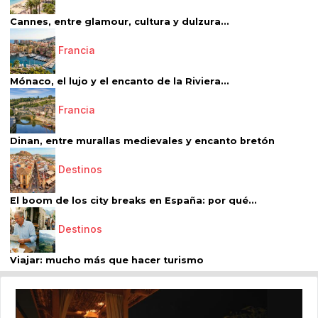
Cannes, entre glamour, cultura y dulzura...
Francia
Mónaco, el lujo y el encanto de la Riviera...
Francia
Dinan, entre murallas medievales y encanto bretón
Destinos
El boom de los city breaks en España: por qué...
Destinos
Viajar: mucho más que hacer turismo