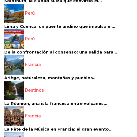
Solothurn, la ciudad suiza que convirtió el...
Perú
Lima y Cuenca: un puente andino que impulsa el...
Perú
De la confrontación al consenso: una salida para...
Francia
Ariège, naturaleza, montañas y pueblos...
Destinos
La Réunion, una isla francesa entre volcanes,...
Francia
La Fête de la Música en Francia: el gran evento...