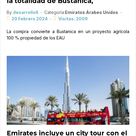
la totalidad de Bustanica,
By
desarrollo6
Categoría:
Emiratos Árabes Unidos
20 Febrero 2024
Visitas: 2009
La compra convierte a Bustanica en un proyecto agrícola
100 % propiedad de los EAU
Emirates incluye un city tour con el