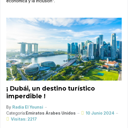
económica y la inclusión".
¡ Dubái, un destino turístico
imperdible !
By
Radia El Younsi
Categoría:
Emiratos Árabes Unidos
10 Junio 2024
Visitas: 2217