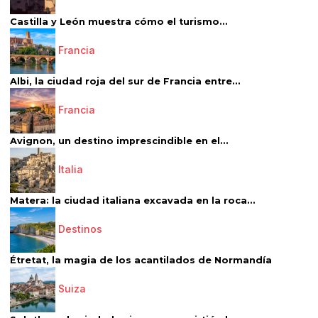
Castilla y León muestra cómo el turismo...
Francia
Albi, la ciudad roja del sur de Francia entre...
Francia
Avignon, un destino imprescindible en el...
Italia
Matera: la ciudad italiana excavada en la roca...
Destinos
Étretat, la magia de los acantilados de Normandía
Suiza