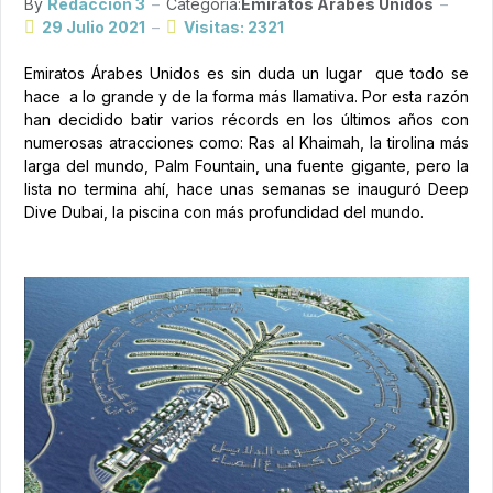
By
Redacción 3
Categoría:
Emiratos Árabes Unidos
29 Julio 2021
Visitas: 2321
Emiratos Árabes Unidos es sin duda un lugar que todo se
hace a lo grande y de la forma más llamativa. Por esta razón
han decidido batir varios récords en los últimos años con
numerosas atracciones como: Ras al Khaimah, la tirolina más
larga del mundo, Palm Fountain, una fuente gigante, pero la
lista no termina ahí, hace unas semanas se inauguró Deep
Dive Dubai, la piscina con más profundidad del mundo.