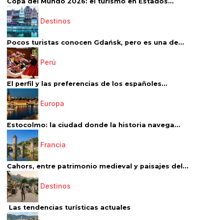
Copa del Mundo 2026: el turismo en Estados...
Destinos
Pocos turistas conocen Gdańsk, pero es una de...
Perú
El perfil y las preferencias de los españoles...
Europa
Estocolmo: la ciudad donde la historia navega...
Francia
Cahors, entre patrimonio medieval y paisajes del...
Destinos
Las tendencias turísticas actuales