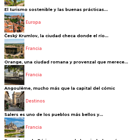
El turismo sostenible y las buenas prácticas...
Europa
Český Krumlov, la ciudad checa donde el río...
Francia
Orange, una ciudad romana y provenzal que merece...
Francia
Angoulême, mucho más que la capital del cómic
Destinos
Salers es uno de los pueblos más bellos y...
Francia