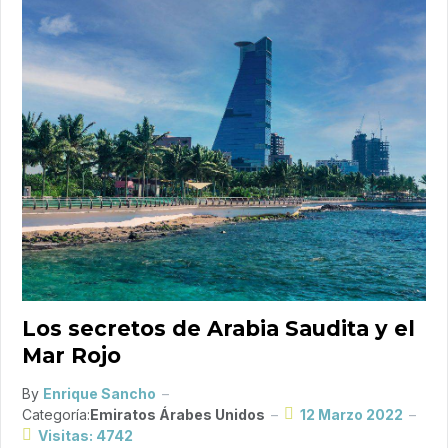
Los secretos de Arabia Saudita y el
Mar Rojo
By
Enrique Sancho
Categoría:
Emiratos Árabes Unidos
12 Marzo 2022
Visitas: 4742