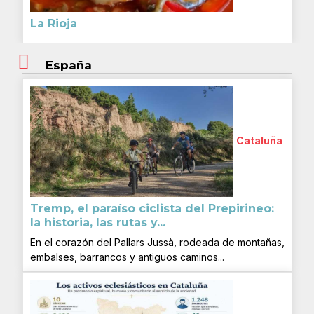
La Rioja
España
Cataluña
Tremp, el paraíso ciclista del Prepirineo:
la historia, las rutas y...
En el corazón del Pallars Jussà, rodeada de montañas,
embalses, barrancos y antiguos caminos...