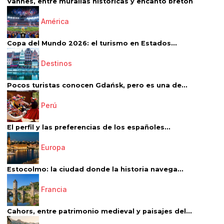
Vannes, entre murallas históricas y encanto bretón
América
Copa del Mundo 2026: el turismo en Estados...
Destinos
Pocos turistas conocen Gdańsk, pero es una de...
Perú
El perfil y las preferencias de los españoles...
Europa
Estocolmo: la ciudad donde la historia navega...
Francia
Cahors, entre patrimonio medieval y paisajes del...