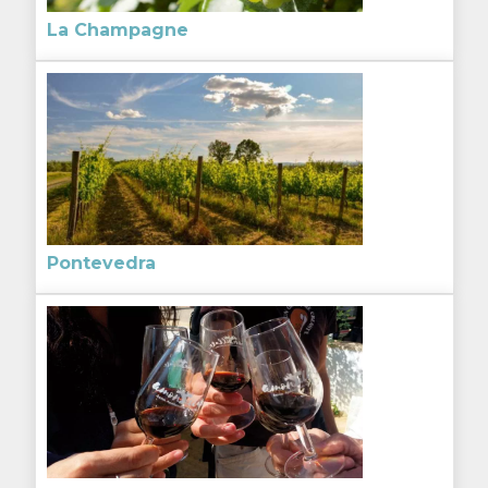
La Champagne
Pontevedra