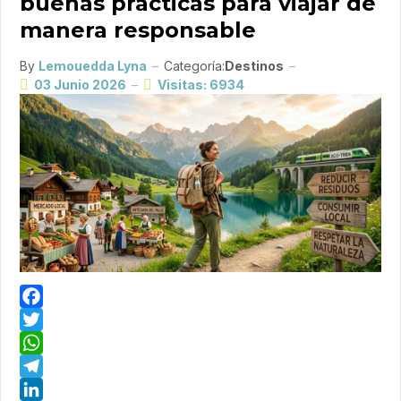
buenas prácticas para viajar de
manera responsable
By
Lemouedda Lyna
Categoría:
Destinos
03 Junio 2026
Visitas: 6934
Facebook
Twitter
WhatsApp
Telegram