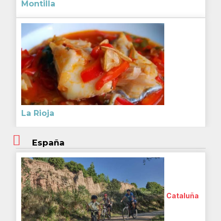
Montilla
La Rioja
España
Cataluña