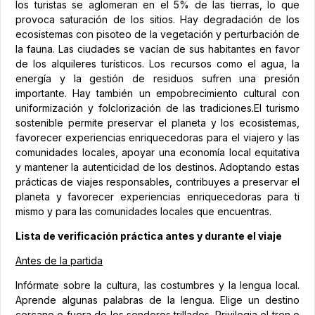
los turistas se aglomeran en el 5% de las tierras, lo que
provoca saturación de los sitios. Hay degradación de los
ecosistemas con pisoteo de la vegetación y perturbación de
la fauna. Las ciudades se vacían de sus habitantes en favor
de los alquileres turísticos. Los recursos como el agua, la
energía y la gestión de residuos sufren una presión
importante. Hay también un empobrecimiento cultural con
uniformización y folclorización de las tradiciones.El turismo
sostenible permite preservar el planeta y los ecosistemas,
favorecer experiencias enriquecedoras para el viajero y las
comunidades locales, apoyar una economía local equitativa
y mantener la autenticidad de los destinos. Adoptando estas
prácticas de viajes responsables, contribuyes a preservar el
planeta y favorecer experiencias enriquecedoras para ti
mismo y para las comunidades locales que encuentras.
Lista de verificación práctica antes y durante el viaje
Antes de la partida
Infórmate sobre la cultura, las costumbres y la lengua local.
Aprende algunas palabras de la lengua. Elige un destino
cercano o fuera de los senderos trillados. Privilegia el tren o