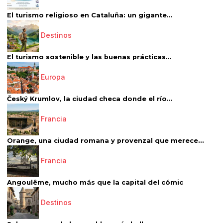
El turismo religioso en Cataluña: un gigante...
Destinos
El turismo sostenible y las buenas prácticas...
Europa
Český Krumlov, la ciudad checa donde el río...
Francia
Orange, una ciudad romana y provenzal que merece...
Francia
Angoulême, mucho más que la capital del cómic
Destinos