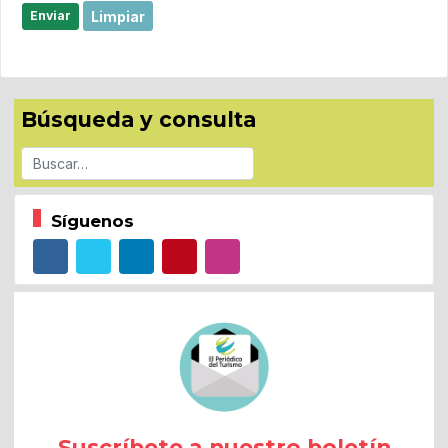
Limpiar
Enviar
Búsqueda y consulta
Buscar
Síguenos
Suscríbete a nuestro boletín