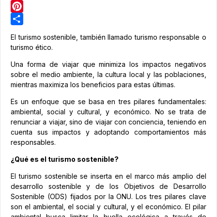
LinkedIn
Pinterest
Share
El turismo sostenible, también llamado turismo responsable o
turismo ético.
Una forma de viajar que minimiza los impactos negativos
sobre el medio ambiente, la cultura local y las poblaciones,
mientras maximiza los beneficios para estas últimas.
Es un enfoque que se basa en tres pilares fundamentales:
ambiental, social y cultural, y económico. No se trata de
renunciar a viajar, sino de viajar con conciencia, teniendo en
cuenta sus impactos y adoptando comportamientos más
responsables.
¿Qué es el turismo sostenible?
El turismo sostenible se inserta en el marco más amplio del
desarrollo sostenible y de los Objetivos de Desarrollo
Sostenible (ODS) fijados por la ONU. Los tres pilares clave
son el ambiental, el social y cultural, y el económico. El pilar
ambiental busca limitar la huella ecológica a través de