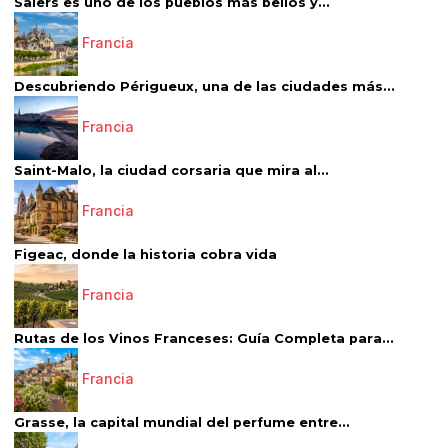
Salers es uno de los pueblos más bellos y...
Francia
Descubriendo Périgueux, una de las ciudades más...
Francia
Saint-Malo, la ciudad corsaria que mira al...
Francia
Figeac, donde la historia cobra vida
Francia
Rutas de los Vinos Franceses: Guía Completa para...
Francia
Grasse, la capital mundial del perfume entre...