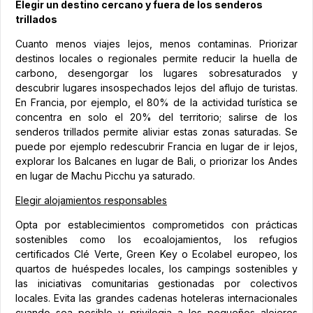
Elegir un destino cercano y fuera de los senderos
trillados
Cuanto menos viajes lejos, menos contaminas. Priorizar
destinos locales o regionales permite reducir la huella de
carbono, desengorgar los lugares sobresaturados y
descubrir lugares insospechados lejos del aflujo de turistas.
En Francia, por ejemplo, el 80% de la actividad turística se
concentra en solo el 20% del territorio; salirse de los
senderos trillados permite aliviar estas zonas saturadas. Se
puede por ejemplo redescubrir Francia en lugar de ir lejos,
explorar los Balcanes en lugar de Bali, o priorizar los Andes
en lugar de Machu Picchu ya saturado.
Elegir alojamientos responsables
Opta por establecimientos comprometidos con prácticas
sostenibles como los ecoalojamientos, los refugios
certificados Clé Verte, Green Key o Ecolabel europeo, los
quartos de huéspedes locales, los campings sostenibles y
las iniciativas comunitarias gestionadas por colectivos
locales. Evita las grandes cadenas hoteleras internacionales
cuando sea posible y privilegia a los pequeños alojeros