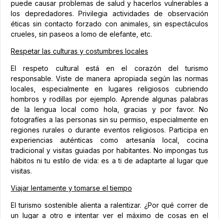
puede causar problemas de salud y hacerlos vulnerables a
los depredadores. Privilegia actividades de observación
éticas sin contacto forzado con animales, sin espectáculos
crueles, sin paseos a lomo de elefante, etc.
Respetar las culturas y costumbres locales
El respeto cultural está en el corazón del turismo
responsable. Viste de manera apropiada según las normas
locales, especialmente en lugares religiosos cubriendo
hombros y rodillas por ejemplo. Aprende algunas palabras
de la lengua local como hola, gracias y por favor. No
fotografíes a las personas sin su permiso, especialmente en
regiones rurales o durante eventos religiosos. Participa en
experiencias auténticas como artesanía local, cocina
tradicional y visitas guiadas por habitantes. No impongas tus
hábitos ni tu estilo de vida: es a ti de adaptarte al lugar que
visitas.
Viajar lentamente y tomarse el tiempo
El turismo sostenible alienta a ralentizar. ¿Por qué correr de
un lugar a otro e intentar ver el máximo de cosas en el