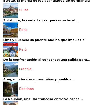
Étretat, la magia de los acantilados de Normandía
Suiza
Solothurn, la ciudad suiza que convirtió el...
Perú
Lima y Cuenca: un puente andino que impulsa el...
Perú
De la confrontación al consenso: una salida para...
Francia
Ariège, naturaleza, montañas y pueblos...
Destinos
La Réunion, una isla francesa entre volcanes,...