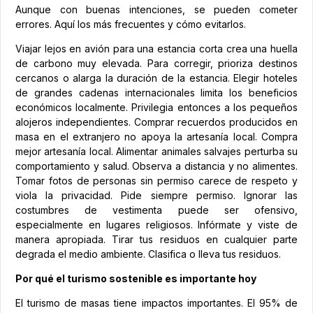
Aunque con buenas intenciones, se pueden cometer
errores. Aquí los más frecuentes y cómo evitarlos.
Viajar lejos en avión para una estancia corta crea una huella
de carbono muy elevada. Para corregir, prioriza destinos
cercanos o alarga la duración de la estancia. Elegir hoteles
de grandes cadenas internacionales limita los beneficios
económicos localmente. Privilegia entonces a los pequeños
alojeros independientes. Comprar recuerdos producidos en
masa en el extranjero no apoya la artesanía local. Compra
mejor artesanía local. Alimentar animales salvajes perturba su
comportamiento y salud. Observa a distancia y no alimentes.
Tomar fotos de personas sin permiso carece de respeto y
viola la privacidad. Pide siempre permiso. Ignorar las
costumbres de vestimenta puede ser ofensivo,
especialmente en lugares religiosos. Infórmate y viste de
manera apropiada. Tirar tus residuos en cualquier parte
degrada el medio ambiente. Clasifica o lleva tus residuos.
Por qué el turismo sostenible es importante hoy
El turismo de masas tiene impactos importantes. El 95% de