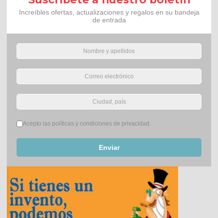
Increíbles ofertas, actualizaciones y regalos en su bandeja
de entrada
Términos del servicio
*
Acepto las políticas y condiciones de privacidad.
Enviar