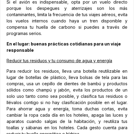
Si el avión es indispensable, opta por un vuelo directo
porque los despegues y aterrizajes son los más
contaminantes, limita la frecuencia de tus viajes aéreos, evita
los vuelos internos cuando haya un tren disponible y
compensa tu huella de carbono si puedes a través de
programas serios.
En el lugar: buenas prácticas cotidianas para un viaje
responsable
Reducir tus residuos y tu consumo de agua y energía
Para reducir los residuos, lleva una botella reutilizable en
lugar de botellas de plástico, lleva bolsas de tela para las
compras, usa un cepillo de dientes de bambú y productos
sólidos como champú y jabón, evita los productos de un
solo uso tanto como sea posible, y clasifica tus residuos o
llévalos contigo si no hay clasificación posible en el lugar.
Para ahorrar agua y energía, toma duchas cortas, evita
cambiar la ropa cada día en los hoteles, apaga las luces y
aparatos cuando salgas de la habitación, y reutiliza tus
toallas y sábanas en los hoteles. Cada gesto cuenta para
reducir tu huella energética e hídrica.