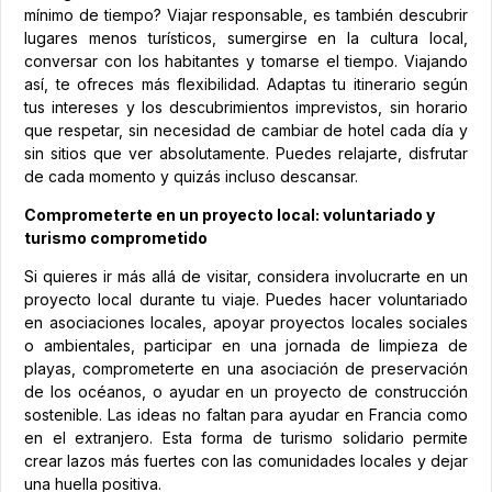
mínimo de tiempo? Viajar responsable, es también descubrir
lugares menos turísticos, sumergirse en la cultura local,
conversar con los habitantes y tomarse el tiempo. Viajando
así, te ofreces más flexibilidad. Adaptas tu itinerario según
tus intereses y los descubrimientos imprevistos, sin horario
que respetar, sin necesidad de cambiar de hotel cada día y
sin sitios que ver absolutamente. Puedes relajarte, disfrutar
de cada momento y quizás incluso descansar.
Comprometerte en un proyecto local: voluntariado y
turismo comprometido
Si quieres ir más allá de visitar, considera involucrarte en un
proyecto local durante tu viaje. Puedes hacer voluntariado
en asociaciones locales, apoyar proyectos locales sociales
o ambientales, participar en una jornada de limpieza de
playas, comprometerte en una asociación de preservación
de los océanos, o ayudar en un proyecto de construcción
sostenible. Las ideas no faltan para ayudar en Francia como
en el extranjero. Esta forma de turismo solidario permite
crear lazos más fuertes con las comunidades locales y dejar
una huella positiva.