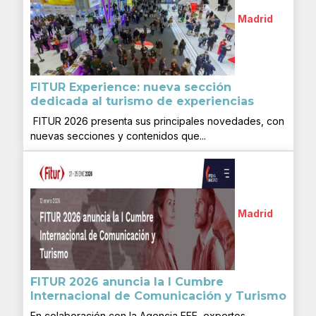
Madrid
FITUR Experience: nueva sección
dedicada al turismo de experiencias
FITUR 2026 presenta sus principales novedades, con
nuevas secciones y contenidos que...
Madrid
FITUR 2026 anuncia la I Cumbre
Internacional de Comunicación y Turismo
En colaboración con la Agencia EFE, expertos