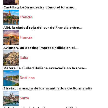
Castilla y León muestra cómo el turismo...
Francia
Albi, la ciudad roja del sur de Francia entre...
Francia
Avignon, un destino imprescindible en el...
Italia
Matera: la ciudad italiana excavada en la roca...
Destinos
Étretat, la magia de los acantilados de Normandía
Suiza