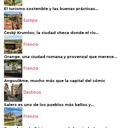
El turismo sostenible y las buenas prácticas...
Europa
Český Krumlov, la ciudad checa donde el río...
Francia
Orange, una ciudad romana y provenzal que merece...
Francia
Angoulême, mucho más que la capital del cómic
Destinos
Salers es uno de los pueblos más bellos y...
Francia