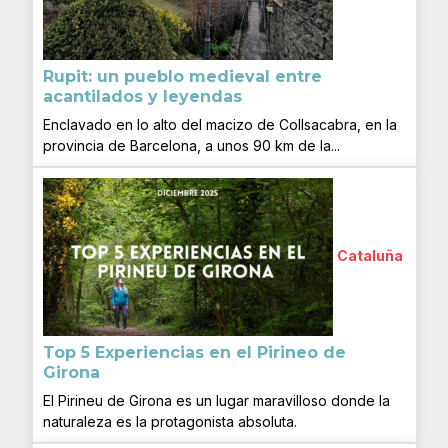
Rupit: un pueblo medieval entre
acantilados y leyendas
Enclavado en lo alto del macizo de Collsacabra, en la
provincia de Barcelona, a unos 90 km de la...
Cataluña
Top 5 Experiencias en el Pirineo de
Girona
El Pirineu de Girona es un lugar maravilloso donde la
naturaleza es la protagonista absoluta.