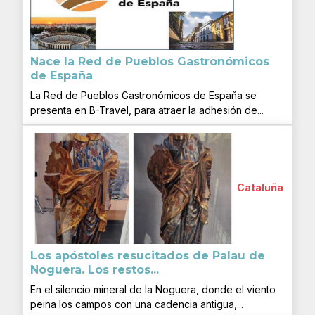
Nace la Red de Pueblos Gastronómicos
de España
La Red de Pueblos Gastronómicos de España se
presenta en B-Travel, para atraer la adhesión de...
Cataluña
Los apóstoles resucitados de Palau de
Noguera. Los restos...
En el silencio mineral de la Noguera, donde el viento
peina los campos con una cadencia antigua,...