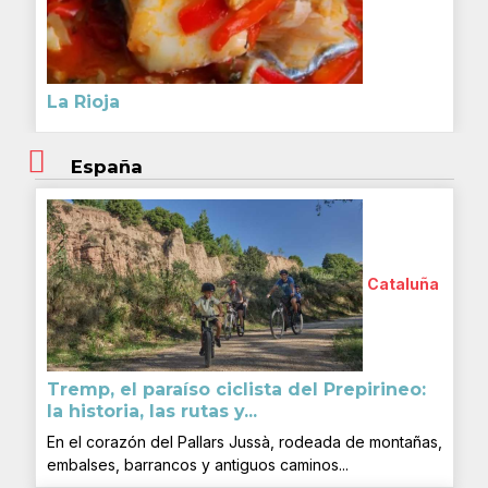
La Rioja
España
Cataluña
Tremp, el paraíso ciclista del Prepirineo:
la historia, las rutas y...
En el corazón del Pallars Jussà, rodeada de montañas,
embalses, barrancos y antiguos caminos...