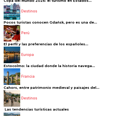
Copa del Mundo 2026: el turismo en Estados...
Destinos
Pocos turistas conocen Gdańsk, pero es una de...
Perú
El perfil y las preferencias de los españoles...
Europa
Estocolmo: la ciudad donde la historia navega...
Francia
Cahors, entre patrimonio medieval y paisajes del...
Destinos
Las tendencias turísticas actuales