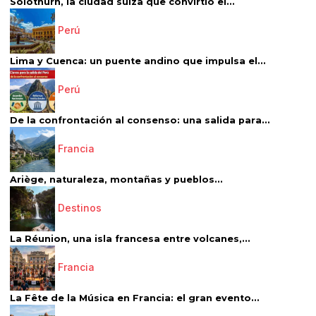
Solothurn, la ciudad suiza que convirtió el...
Perú
Lima y Cuenca: un puente andino que impulsa el...
Perú
De la confrontación al consenso: una salida para...
Francia
Ariège, naturaleza, montañas y pueblos...
Destinos
La Réunion, una isla francesa entre volcanes,...
Francia
La Fête de la Música en Francia: el gran evento...