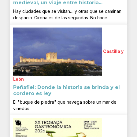
medieval, un viaje entre historia...
Hay ciudades que se visitan… y otras que se caminan
despacio. Girona es de las segundas. No hace...
Castilla y
León
Peñafiel: Donde la historia se brinda y el
cordero es ley
El "buque de piedra" que navega sobre un mar de
viñedos