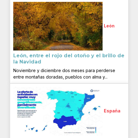
León
León, entre el rojo del otoño y el brillo de
la Navidad
Noviembre y diciembre dos meses para perderse
entre montañas doradas, pueblos con alma y...
España