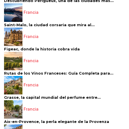
Descubriendo Périgueux, una de las ciudades más...
Francia
Saint-Malo, la ciudad corsaria que mira al...
Francia
Figeac, donde la historia cobra vida
Francia
Rutas de los Vinos Franceses: Guía Completa para...
Francia
Grasse, la capital mundial del perfume entre...
Francia
Aix-en-Provence, la perla elegante de la Provenza