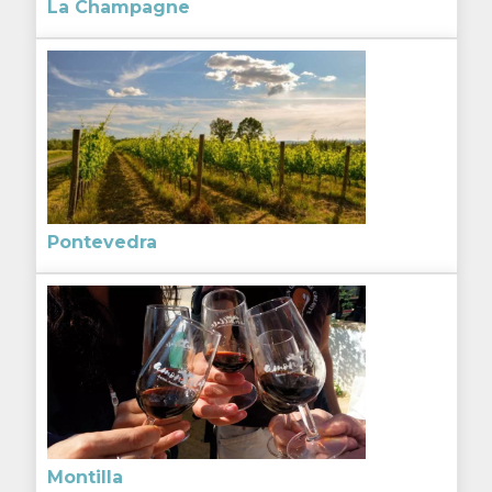
La Champagne
Pontevedra
Montilla