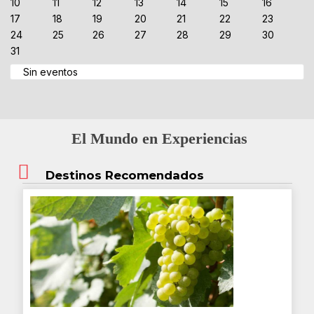
10
11
12
13
14
15
16
17
18
19
20
21
22
23
24
25
26
27
28
29
30
31
Sin eventos
El Mundo en Experiencias
Destinos Recomendados