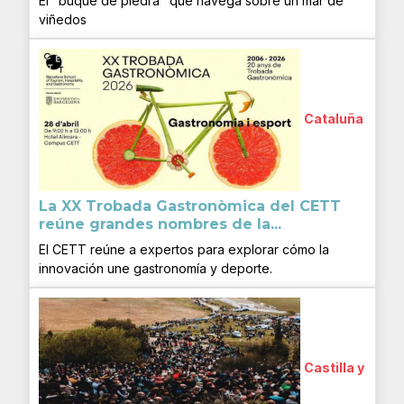
El "buque de piedra" que navega sobre un mar de
viñedos
Cataluña
La XX Trobada Gastronòmica del CETT
reúne grandes nombres de la...
El CETT reúne a expertos para explorar cómo la
innovación une gastronomía y deporte.
Castilla y