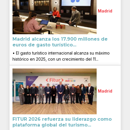
Madrid
Madrid alcanza los 17.900 millones de
euros de gasto turístico...
• El gasto turístico internacional alcanza su máximo
histórico en 2025, con un crecimiento del 11...
Madrid
FITUR 2026 refuerza su liderazgo como
plataforma global del turismo...