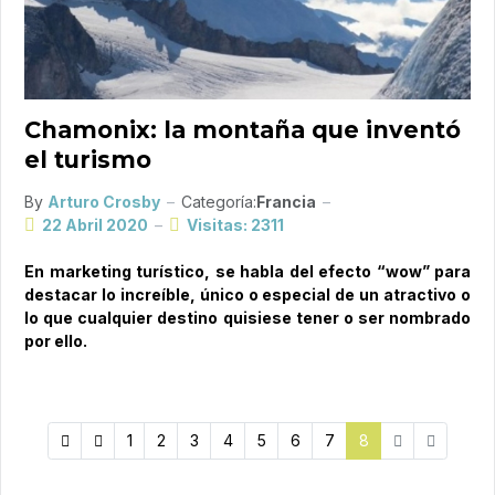
Chamonix: la montaña que inventó
el turismo
By
Arturo Crosby
Categoría:
Francia
22 Abril 2020
Visitas: 2311
En marketing turístico, se habla del efecto “wow” para
destacar lo increíble, único o especial de un atractivo o
lo que cualquier destino quisiese tener o ser nombrado
por ello.
1
2
3
4
5
6
7
8