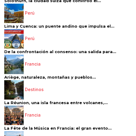
Solothurn, la ciudad suiza que convirtió el...
Perú
Lima y Cuenca: un puente andino que impulsa el...
Perú
De la confrontación al consenso: una salida para...
Francia
Ariège, naturaleza, montañas y pueblos...
Destinos
La Réunion, una isla francesa entre volcanes,...
Francia
La Fête de la Música en Francia: el gran evento...