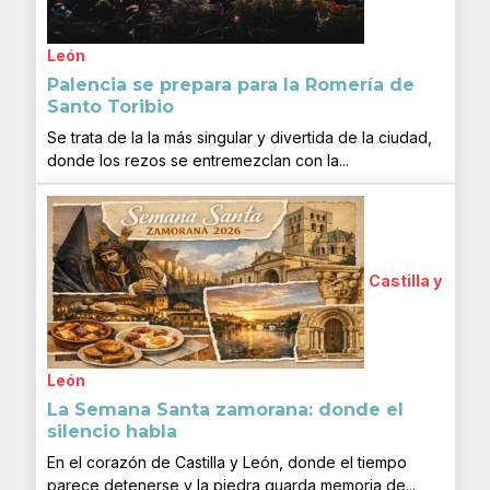
León
Palencia se prepara para la Romería de
Santo Toribio
Se trata de la la más singular y divertida de la ciudad,
donde los rezos se entremezclan con la...
Castilla y
León
La Semana Santa zamorana: donde el
silencio habla
En el corazón de Castilla y León, donde el tiempo
parece detenerse y la piedra guarda memoria de...