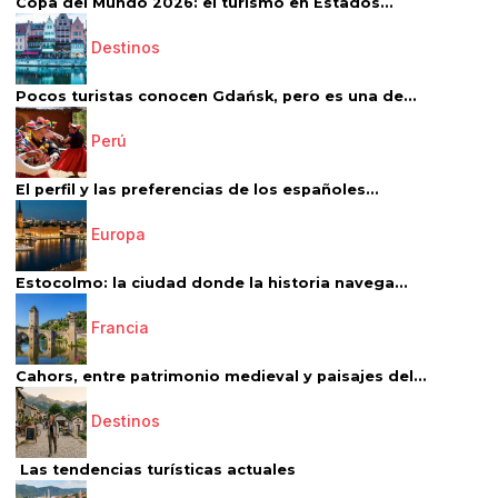
Copa del Mundo 2026: el turismo en Estados...
Destinos
Pocos turistas conocen Gdańsk, pero es una de...
Perú
El perfil y las preferencias de los españoles...
Europa
Estocolmo: la ciudad donde la historia navega...
Francia
Cahors, entre patrimonio medieval y paisajes del...
Destinos
Las tendencias turísticas actuales