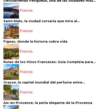
Descubriendo Périgueux, una de las ciudades más...
Francia
Saint-Malo, la ciudad corsaria que mira al...
Francia
Figeac, donde la historia cobra vida
Francia
Rutas de los Vinos Franceses: Guía Completa para...
Francia
Grasse, la capital mundial del perfume entre...
Francia
Aix-en-Provence, la perla elegante de la Provenza