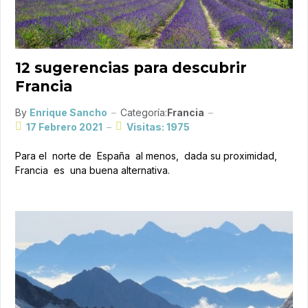
12 sugerencias para descubrir
Francia
By
Enrique Sancho
Categoría:
Francia
17 Febrero 2021
Visitas: 1975
Para el norte de España al menos, dada su proximidad,
Francia es una buena alternativa.