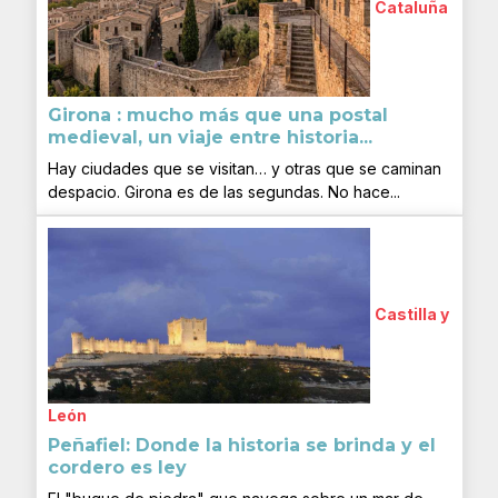
Cataluña
Girona : mucho más que una postal
medieval, un viaje entre historia...
Hay ciudades que se visitan… y otras que se caminan
despacio. Girona es de las segundas. No hace...
Castilla y
León
Peñafiel: Donde la historia se brinda y el
cordero es ley