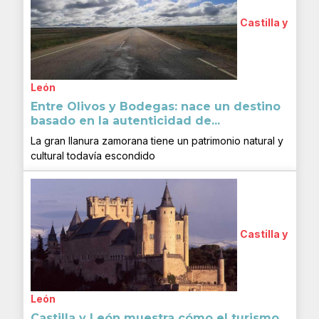
Castilla y
León
Entre Olivos y Bodegas: nace un destino
basado en la autenticidad de...
La gran llanura zamorana tiene un patrimonio natural y
cultural todavía escondido
Castilla y
León
Castilla y León muestra cómo el turismo