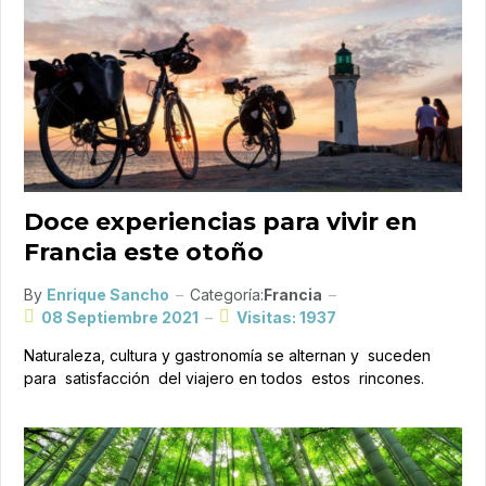
Doce experiencias para vivir en
Francia este otoño
By
Enrique Sancho
Categoría:
Francia
08 Septiembre 2021
Visitas: 1937
Naturaleza, cultura y gastronomía se alternan y suceden
para satisfacción del viajero en todos estos rincones.