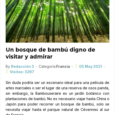
Un bosque de bambú digno de
visitar y admirar
By
Redacción 3
Categoría:
Francia
05 May 2021
Visitas: 3287
Sin duda podría ser un escenario ideal para una película de
artes marciales o ser el lugar de una reserva de osos panda,
sin embargo, la Bambouseraire es un jardín botánico con
plantaciones de bambú. No es necesario viajar hasta China o
Japón para poder recorrer un bosque de bambú, solo se
necesita viajar hasta el parque natural de Cévennes al sur
de Francia.