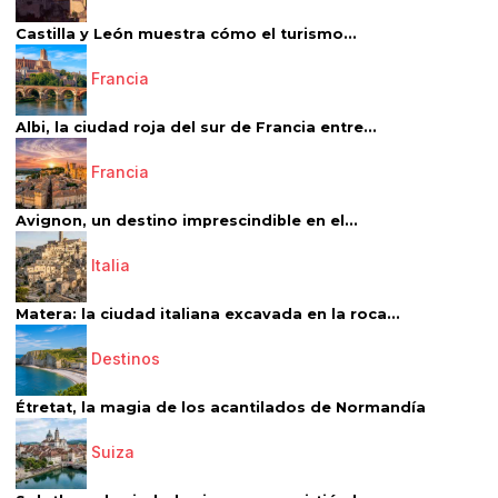
Castilla y León muestra cómo el turismo...
Francia
Albi, la ciudad roja del sur de Francia entre...
Francia
Avignon, un destino imprescindible en el...
Italia
Matera: la ciudad italiana excavada en la roca...
Destinos
Étretat, la magia de los acantilados de Normandía
Suiza