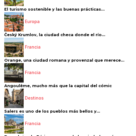
El turismo sostenible y las buenas prácticas...
Europa
Český Krumlov, la ciudad checa donde el río...
Francia
Orange, una ciudad romana y provenzal que merece...
Francia
Angoulême, mucho más que la capital del cómic
Destinos
Salers es uno de los pueblos más bellos y...
Francia