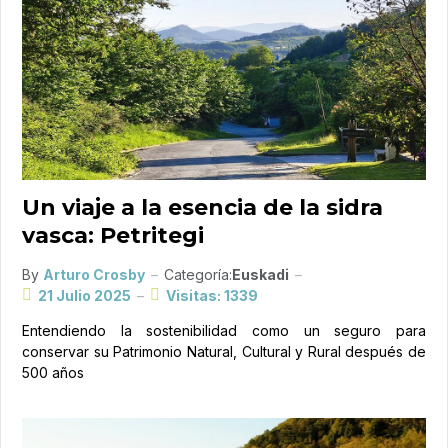
Un viaje a la esencia de la sidra
vasca: Petritegi
By
Arturo Crosby
Categoría:
Euskadi
21 Julio 2025
Visitas: 1339
Entendiendo la sostenibilidad como un seguro para
conservar su Patrimonio Natural, Cultural y Rural después de
500 años