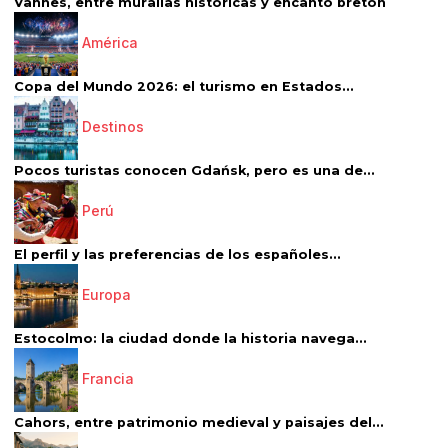
Vannes, entre murallas históricas y encanto bretón
América
Copa del Mundo 2026: el turismo en Estados...
Destinos
Pocos turistas conocen Gdańsk, pero es una de...
Perú
El perfil y las preferencias de los españoles...
Europa
Estocolmo: la ciudad donde la historia navega...
Francia
Cahors, entre patrimonio medieval y paisajes del...