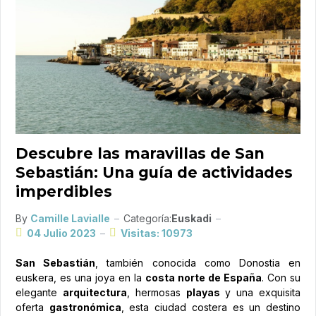
Descubre las maravillas de San
Sebastián: Una guía de actividades
imperdibles
By
Camille Lavialle
Categoría:
Euskadi
04 Julio 2023
Visitas: 10973
San Sebastián
, también conocida como Donostia en
euskera, es una joya en la
costa norte de España
. Con su
elegante
arquitectura
, hermosas
playas
y una exquisita
oferta
gastronómica
, esta ciudad costera es un destino