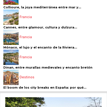
Collioure, la joya mediterránea entre mar y...
Francia
Cannes, entre glamour, cultura y dulzura...
Francia
Mónaco, el lujo y el encanto de la Riviera...
Francia
Dinan, entre murallas medievales y encanto bretón
Destinos
El boom de los city breaks en España: por qué...