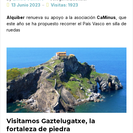
13 Junio 2023
Visitas: 1923
Alquiber
renueva su apoyo a la asociación
CaMinus
, que
este año se ha propuesto recorrer el País Vasco en silla de
ruedas
Visitamos Gaztelugatxe, la
fortaleza de piedra