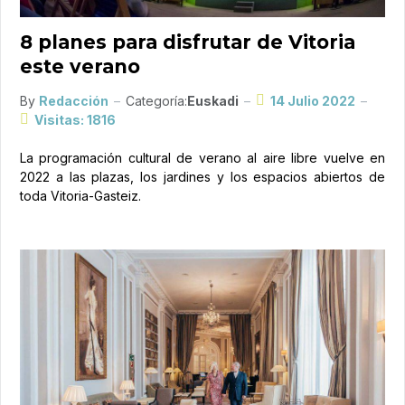
8 planes para disfrutar de Vitoria
este verano
By
Redacción
Categoría:
Euskadi
14 Julio 2022
Visitas: 1816
La programación cultural de verano al aire libre vuelve en
2022 a las plazas, los jardines y los espacios abiertos de
toda Vitoria-Gasteiz.