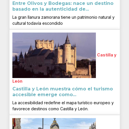
Entre Olivos y Bodegas: nace un destino
basado en la autenticidad de...
La gran llanura zamorana tiene un patrimonio natural y
cultural todavía escondido
Castilla y
León
Castilla y León muestra cómo el turismo
accesible emerge como...
La accesibilidad redefine el mapa turístico europeo y
favorece destinos como Castilla y León.