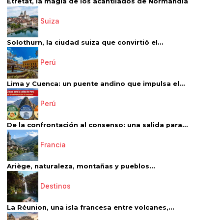
Étretat, la magia de los acantilados de Normandía
Suiza
Solothurn, la ciudad suiza que convirtió el...
Perú
Lima y Cuenca: un puente andino que impulsa el...
Perú
De la confrontación al consenso: una salida para...
Francia
Ariège, naturaleza, montañas y pueblos...
Destinos
La Réunion, una isla francesa entre volcanes,...