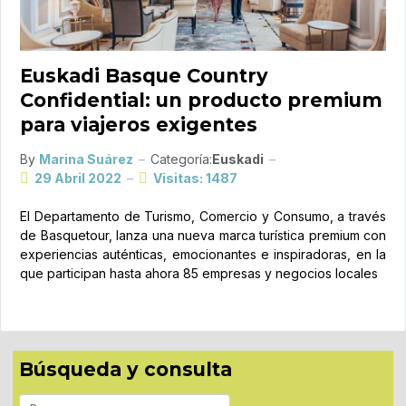
Euskadi Basque Country
Confidential: un producto premium
para viajeros exigentes
By
Marina Suárez
Categoría:
Euskadi
29 Abril 2022
Visitas: 1487
El Departamento de Turismo, Comercio y Consumo, a través
de Basquetour, lanza una nueva marca turística premium con
experiencias auténticas, emocionantes e inspiradoras, en la
que participan hasta ahora 85 empresas y negocios locales
Búsqueda y consulta
Buscar