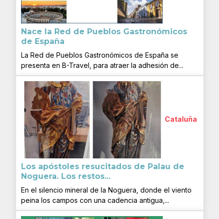
Nace la Red de Pueblos Gastronómicos
de España
La Red de Pueblos Gastronómicos de España se
presenta en B-Travel, para atraer la adhesión de...
Cataluña
Los apóstoles resucitados de Palau de
Noguera. Los restos...
En el silencio mineral de la Noguera, donde el viento
peina los campos con una cadencia antigua,...