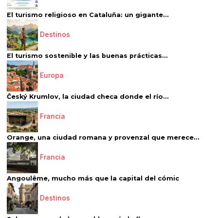
El turismo religioso en Cataluña: un gigante...
Destinos
El turismo sostenible y las buenas prácticas...
Europa
Český Krumlov, la ciudad checa donde el río...
Francia
Orange, una ciudad romana y provenzal que merece...
Francia
Angoulême, mucho más que la capital del cómic
Destinos