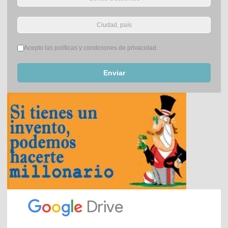
Términos del servicio
*
Acepto las políticas y condiciones de privacidad.
Enviar