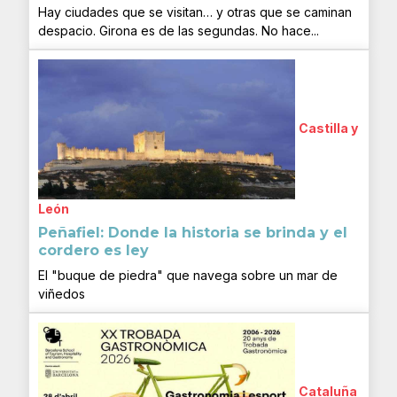
Hay ciudades que se visitan… y otras que se caminan
despacio. Girona es de las segundas. No hace...
Castilla y
León
Peñafiel: Donde la historia se brinda y el
cordero es ley
El "buque de piedra" que navega sobre un mar de
viñedos
Cataluña