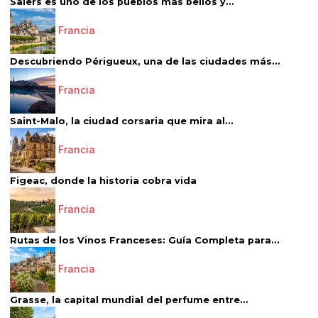
Salers es uno de los pueblos más bellos y...
Francia
Descubriendo Périgueux, una de las ciudades más...
Francia
Saint-Malo, la ciudad corsaria que mira al...
Francia
Figeac, donde la historia cobra vida
Francia
Rutas de los Vinos Franceses: Guía Completa para...
Francia
Grasse, la capital mundial del perfume entre...