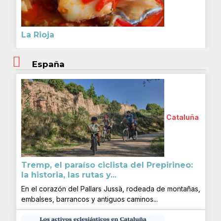
La Rioja
España
Cataluña
Tremp, el paraíso ciclista del Prepirineo:
la historia, las rutas y...
En el corazón del Pallars Jussà, rodeada de montañas,
embalses, barrancos y antiguos caminos...